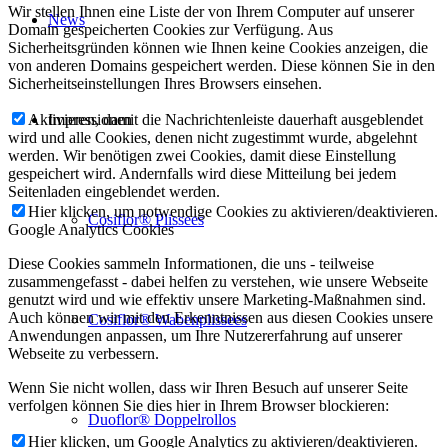
Wir stellen Ihnen eine Liste der von Ihrem Computer auf unserer
News
Domain gespeicherten Cookies zur Verfügung. Aus
Sicherheitsgründen können wie Ihnen keine Cookies anzeigen, die
von anderen Domains gespeichert werden. Diese können Sie in den
Sicherheitseinstellungen Ihres Browsers einsehen.
Impressionen
Aktivieren, damit die Nachrichtenleiste dauerhaft ausgeblendet
wird und alle Cookies, denen nicht zugestimmt wurde, abgelehnt
werden. Wir benötigen zwei Cookies, damit diese Einstellung
gespeichert wird. Andernfalls wird diese Mitteilung bei jedem
Seitenladen eingeblendet werden.
Hier klicken, um notwendige Cookies zu aktivieren/deaktivieren.
Cosiflor® Plissees
Google Analytics Cookies
Diese Cookies sammeln Informationen, die uns - teilweise
zusammengefasst - dabei helfen zu verstehen, wie unsere Webseite
genutzt wird und wie effektiv unsere Marketing-Maßnahmen sind.
Auch können wir mit den Erkenntnissen aus diesen Cookies unsere
Cosiflor® Wabenplissees
Anwendungen anpassen, um Ihre Nutzererfahrung auf unserer
Webseite zu verbessern.
Wenn Sie nicht wollen, dass wir Ihren Besuch auf unserer Seite
verfolgen können Sie dies hier in Ihrem Browser blockieren:
Duoflor® Doppelrollos
Hier klicken, um Google Analytics zu aktivieren/deaktivieren.