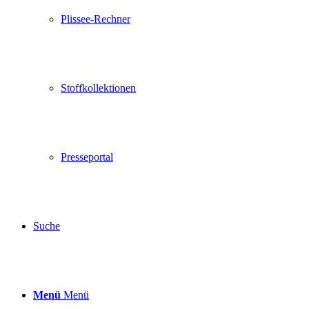
Plissee-Rechner
Stoffkollektionen
Presseportal
Suche
Menü
Menü