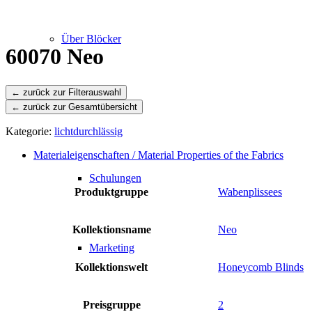
Über Blöcker
60070 Neo
← zurück zur Gesamtübersicht
Leistungen
Kategorie:
lichtdurchlässig
Materialeigenschaften / Material Properties of the Fabrics
Schulungen
Produktgruppe
Wabenplissees
Kollektionsname
Neo
Marketing
Kollektionswelt
Honeycomb Blinds
Preisgruppe
2