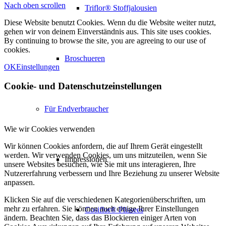
Nach oben scrollen
Triflor® Stoffjalousien
Diese Website benutzt Cookies. Wenn du die Website weiter nutzt,
gehen wir von deinem Einverständnis aus. This site uses cookies.
By continuing to browse the site, you are agreeing to our use of
cookies.
Broschueren
OK
Einstellungen
Cookie- und Datenschutzeinstellungen
Für Endverbraucher
Wie wir Cookies verwenden
Wir können Cookies anfordern, die auf Ihrem Gerät eingestellt
werden. Wir verwenden Cookies, um uns mitzuteilen, wenn Sie
Impressionen
unsere Websites besuchen, wie Sie mit uns interagieren, Ihre
Nutzererfahrung verbessern und Ihre Beziehung zu unserer Website
anpassen.
Klicken Sie auf die verschiedenen Kategorienüberschriften, um
mehr zu erfahren. Sie können auch einige Ihrer Einstellungen
Cosiflor® Plissees
ändern. Beachten Sie, dass das Blockieren einiger Arten von