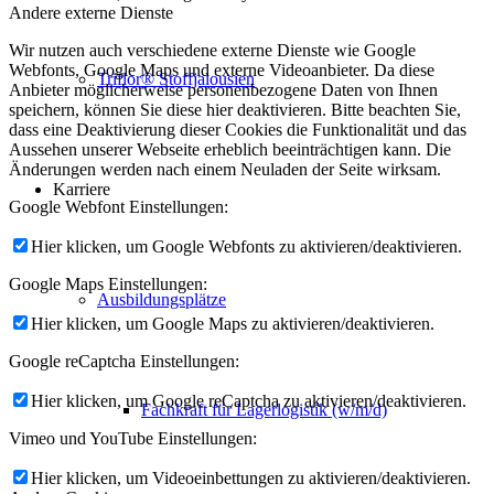
Andere externe Dienste
Wir nutzen auch verschiedene externe Dienste wie Google
Webfonts, Google Maps und externe Videoanbieter. Da diese
Triflor® Stoffjalousien
Anbieter möglicherweise personenbezogene Daten von Ihnen
speichern, können Sie diese hier deaktivieren. Bitte beachten Sie,
dass eine Deaktivierung dieser Cookies die Funktionalität und das
Aussehen unserer Webseite erheblich beeinträchtigen kann. Die
Änderungen werden nach einem Neuladen der Seite wirksam.
Karriere
Google Webfont Einstellungen:
Hier klicken, um Google Webfonts zu aktivieren/deaktivieren.
Google Maps Einstellungen:
Ausbildungsplätze
Hier klicken, um Google Maps zu aktivieren/deaktivieren.
Google reCaptcha Einstellungen:
Hier klicken, um Google reCaptcha zu aktivieren/deaktivieren.
Fachkraft für Lagerlogistik (w/m/d)
Vimeo und YouTube Einstellungen:
Hier klicken, um Videoeinbettungen zu aktivieren/deaktivieren.