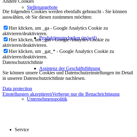
Andere Cookies
Stellenangebote
Die folgenden Cookies werden ebenfalls gebraucht - Sie können
auswählen, ob Sie diesen zustimmen möchten:
Hier klicken, um _ga - Google Analytics Cookie zu
aktivieren/deaktivieren.
Produktionstechniker (m/w/d)
Hier klicken, um _gid - Google Analytics Cookie zu
aktivieren/deaktivieren.
Hier klicken, um _gat_* - Google Analytics Cookie zu
aktivieren/deaktivieren.
Datenschutzrichtlinie
Assistenz der Geschäftsführung
Sie können unsere Cookies und Datenschutzeinstellungen im Detail
in unseren Datenschutzrichtlinie nachlesen.
Data protection
Einstellungen akzeptieren
Verberge nur die Benachrichtigung
Unternehmenspolitik
Service