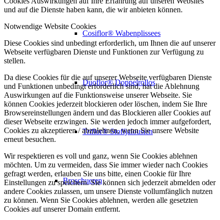
Cookies Auswirkungen auf Ihre Erfahrung auf unseren Websites
und auf die Dienste haben kann, die wir anbieten können.
Notwendige Website Cookies
Cosiflor® Wabenplissees
Diese Cookies sind unbedingt erforderlich, um Ihnen die auf unserer
Webseite verfügbaren Dienste und Funktionen zur Verfügung zu
stellen.
Da diese Cookies für die auf unserer Webseite verfügbaren Dienste
Duoflor® Doppelrollos
und Funktionen unbedingt erforderlich sind, hat die Ablehnung
Auswirkungen auf die Funktionsweise unserer Webseite. Sie
können Cookies jederzeit blockieren oder löschen, indem Sie Ihre
Browsereinstellungen ändern und das Blockieren aller Cookies auf
dieser Webseite erzwingen. Sie werden jedoch immer aufgefordert,
Cookies zu akzeptieren / abzulehnen, wenn Sie unsere Website
Triflor® Stoffjalousien
erneut besuchen.
Wir respektieren es voll und ganz, wenn Sie Cookies ablehnen
möchten. Um zu vermeiden, dass Sie immer wieder nach Cookies
gefragt werden, erlauben Sie uns bitte, einen Cookie für Ihre
Broschueren
Einstellungen zu speichern. Sie können sich jederzeit abmelden oder
andere Cookies zulassen, um unsere Dienste vollumfänglich nutzen
zu können. Wenn Sie Cookies ablehnen, werden alle gesetzten
Cookies auf unserer Domain entfernt.