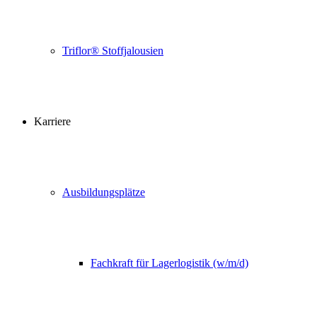
Triflor® Stoffjalousien
Karriere
Ausbildungsplätze
Fachkraft für Lagerlogistik (w/m/d)