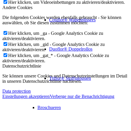
Hier klicken, um Videoeinbettungen zu aktivieren/deaktivieren.
Andere Cookies
Die folgenden Cookies werden ebenfalls gebraucht - Sie können
Cosiflor® Wabenplissees
auswählen, ob Sie diesen zustimmen möchten:
Hier klicken, um _ga - Google Analytics Cookie zu
aktivieren/deaktivieren.
Hier klicken, um _gid - Google Analytics Cookie zu
Duoflor® Doppelrollos
aktivieren/deaktivieren.
Hier klicken, um _gat_* - Google Analytics Cookie zu
aktivieren/deaktivieren.
Datenschutzrichtlinie
Sie können unsere Cookies und Datenschutzeinstellungen im Detail
Triflor® Stoffjalousien
in unseren Datenschutzrichtlinie nachlesen.
Data protection
Einstellungen akzeptieren
Verberge nur die Benachrichtigung
Broschueren