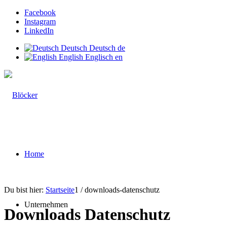
Facebook
Instagram
LinkedIn
Deutsch
Deutsch
de
English
Englisch
en
Home
Du bist hier:
Startseite
1
/
downloads-datenschutz
Unternehmen
Downloads Datenschutz