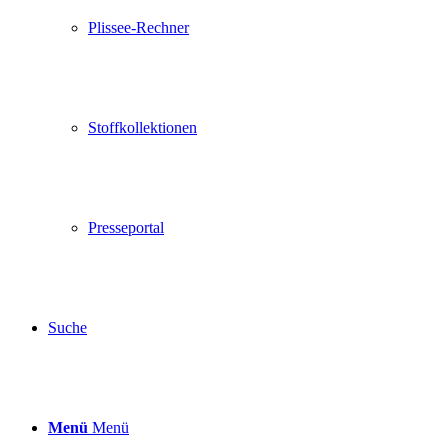
Plissee-Rechner
Stoffkollektionen
Presseportal
Suche
Menü
Menü