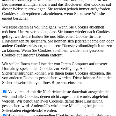
Browsereinstellungen ändern und das Blockieren aller Cookies auf
dieser Webseite erzwingen. Sie werden jedoch immer aufgefordert,
Cookies zu akzeptieren / abzulehnen, wenn Sie unsere Website
erneut besuchen.
Wir respektieren es voll und ganz, wenn Sie Cookies ablehnen
möchten. Um zu vermeiden, dass Sie immer wieder nach Cookies
gefragt werden, erlauben Sie uns bitte, einen Cookie für Ihre
Einstellungen zu speichern. Sie können sich jederzeit abmelden oder
andere Cookies zulassen, um unsere Dienste vollumfänglich nutzen
zu können. Wenn Sie Cookies ablehnen, werden alle gesetzten
Cookies auf unserer Domain entfernt.
Wir stellen Ihnen eine Liste der von Ihrem Computer auf unserer
Domain gespeicherten Cookies zur Verfügung. Aus
Sicherheitsgründen können wie Ihnen keine Cookies anzeigen, die
von anderen Domains gespeichert werden. Diese können Sie in den
Sicherheitseinstellungen Ihres Browsers einsehen.
Aktivieren, damit die Nachrichtenleiste dauerhaft ausgeblendet
wird und alle Cookies, denen nicht zugestimmt wurde, abgelehnt
werden. Wir benötigen zwei Cookies, damit diese Einstellung
gespeichert wird. Andernfalls wird diese Mitteilung bei jedem
Seitenladen eingeblendet werden.
Hier klicken, um notwendige Cookies zu aktivieren/deaktivieren.