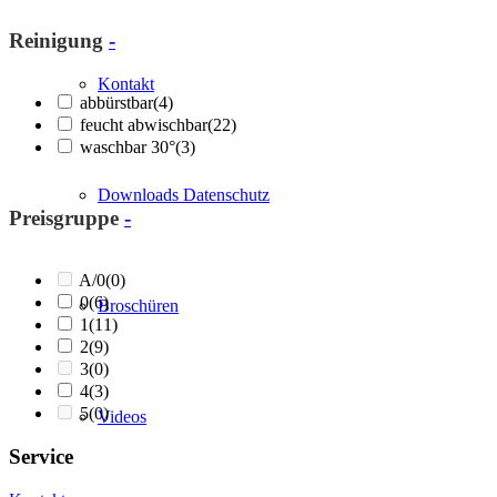
Reinigung
-
Kontakt
abbürstbar
(4)
feucht abwischbar
(22)
waschbar 30°
(3)
Downloads Datenschutz
Preisgruppe
-
A/0
(0)
0
(6)
Broschüren
1
(11)
2
(9)
3
(0)
4
(3)
5
(0)
Videos
Service