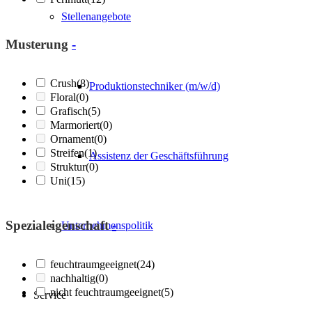
Stellenangebote
Musterung
-
Crush
(8)
Produktionstechniker (m/w/d)
Floral
(0)
Grafisch
(5)
Marmoriert
(0)
Ornament
(0)
Streifen
(1)
Assistenz der Geschäftsführung
Struktur
(0)
Uni
(15)
Spezialeigenschaft
-
Unternehmenspolitik
feuchtraumgeeignet
(24)
nachhaltig
(0)
nicht feuchtraumgeeignet
(5)
Service