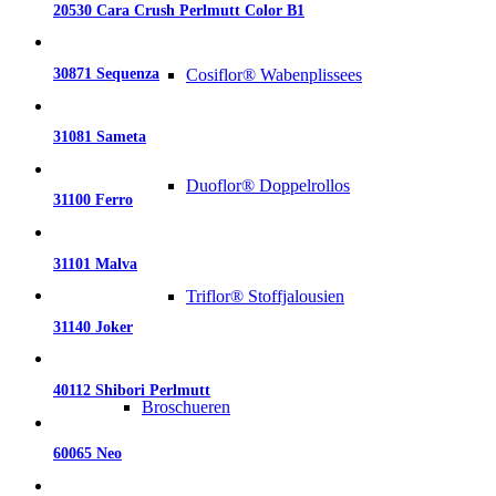
20530 Cara Crush Perlmutt Color B1
30871 Sequenza
Cosiflor® Wabenplissees
31081 Sameta
Duoflor® Doppelrollos
31100 Ferro
31101 Malva
Triflor® Stoffjalousien
31140 Joker
40112 Shibori Perlmutt
Broschueren
60065 Neo