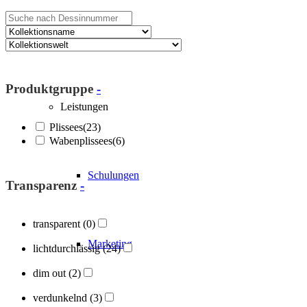
Über Blöcker
Produktgruppe
-
Leistungen
Plissees
(23)
Wabenplissees
(6)
Schulungen
Transparenz
-
transparent
(0)
Marketing
lichtdurchlässig
(24)
dim out
(2)
verdunkelnd
(3)