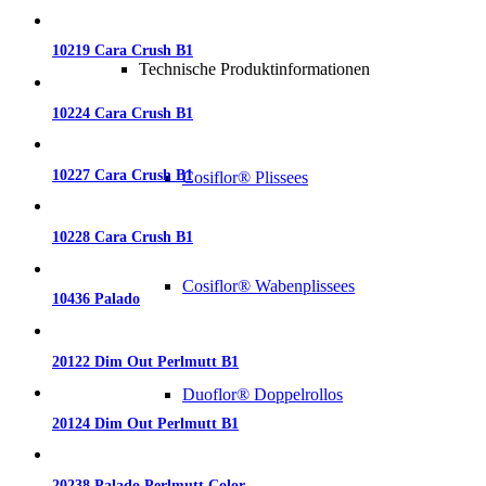
10219 Cara Crush B1
Technische Produktinformationen
10224 Cara Crush B1
10227 Cara Crush B1
Cosiflor® Plissees
10228 Cara Crush B1
Cosiflor® Wabenplissees
10436 Palado
20122 Dim Out Perlmutt B1
Duoflor® Doppelrollos
20124 Dim Out Perlmutt B1
20238 Palado Perlmutt Color