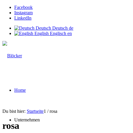
Facebook
Instagram
LinkedIn
Deutsch
Deutsch
de
English
Englisch
en
Home
Du bist hier:
Startseite
1
/
rosa
Unternehmen
rosa