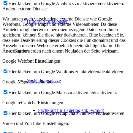
Hier klicken, um Google Analytics zu aktivieren/deaktivieren.
Andere externe Dienste
Wir nutzen auch verschiedene externe Dienste wie Google
Triflor® Stoffjalousien
Webfonts, Google Maps und externe Videoanbieter. Da diese
Anbieter möglicherweise personenbezogene Daten von Ihnen
speichern, können Sie diese hier deaktivieren. Bitte beachten Sie,
dass eine Deaktivierung dieser Cookies die Funktionalität und das
Aussehen unserer Webseite erheblich beeinträchtigen kann. Die
Karriere
Änderungen werden nach einem Neuladen der Seite wirksam.
Google Webfont Einstellungen:
Hier klicken, um Google Webfonts zu aktivieren/deaktivieren.
Ausbildungsplätze
Google Maps Einstellungen:
Hier klicken, um Google Maps zu aktivieren/deaktivieren.
Google reCaptcha Einstellungen:
Fachkraft für Lagerlogistik (w/m/d)
Hier klicken, um Google reCaptcha zu aktivieren/deaktivieren.
Vimeo und YouTube Einstellungen: