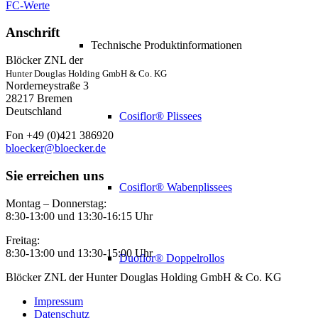
FC-Werte
Anschrift
Technische Produktinformationen
Blöcker ZNL der
Hunter Douglas Holding GmbH & Co. KG
Norderneystraße 3
28217 Bremen
Deutschland
Cosiflor® Plissees
Fon +49 (0)421 386920
bloecker@bloecker.de
Sie erreichen uns
Cosiflor® Wabenplissees
Montag – Donnerstag:
8:30-13:00 und 13:30-16:15 Uhr
Freitag:
8:30-13:00 und 13:30-15:00 Uhr
Duoflor® Doppelrollos
Blöcker ZNL der Hunter Douglas Holding GmbH & Co. KG
Impressum
Datenschutz