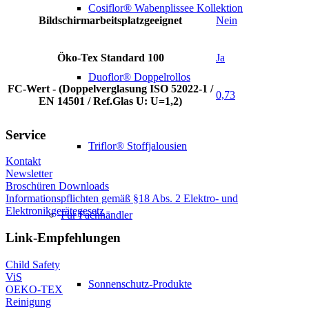
Cosiflor® Wabenplissee Kollektion
Bildschirmarbeitsplatzgeeignet
Nein
Öko-Tex Standard 100
Ja
Duoflor® Doppelrollos
FC-Wert - (Doppelverglasung ISO 52022-1 /
0,73
EN 14501 / Ref.Glas U: U=1,2)
Service
Triflor® Stoffjalousien
Kontakt
Newsletter
Broschüren Downloads
Informationspflichten gemäß §18 Abs. 2 Elektro- und
Elektronikgerätegesetz
Für Fachhändler
Link-Empfehlungen
Child Safety
ViS
Sonnenschutz-Produkte
OEKO-TEX
Reinigung