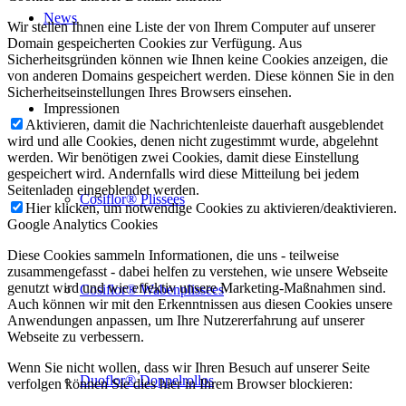
News
Wir stellen Ihnen eine Liste der von Ihrem Computer auf unserer
Domain gespeicherten Cookies zur Verfügung. Aus
Sicherheitsgründen können wie Ihnen keine Cookies anzeigen, die
von anderen Domains gespeichert werden. Diese können Sie in den
Sicherheitseinstellungen Ihres Browsers einsehen.
Impressionen
Aktivieren, damit die Nachrichtenleiste dauerhaft ausgeblendet
wird und alle Cookies, denen nicht zugestimmt wurde, abgelehnt
werden. Wir benötigen zwei Cookies, damit diese Einstellung
gespeichert wird. Andernfalls wird diese Mitteilung bei jedem
Seitenladen eingeblendet werden.
Cosiflor® Plissees
Hier klicken, um notwendige Cookies zu aktivieren/deaktivieren.
Google Analytics Cookies
Diese Cookies sammeln Informationen, die uns - teilweise
zusammengefasst - dabei helfen zu verstehen, wie unsere Webseite
genutzt wird und wie effektiv unsere Marketing-Maßnahmen sind.
Cosiflor® Wabenplissees
Auch können wir mit den Erkenntnissen aus diesen Cookies unsere
Anwendungen anpassen, um Ihre Nutzererfahrung auf unserer
Webseite zu verbessern.
Wenn Sie nicht wollen, dass wir Ihren Besuch auf unserer Seite
Duoflor® Doppelrollos
verfolgen können Sie dies hier in Ihrem Browser blockieren: