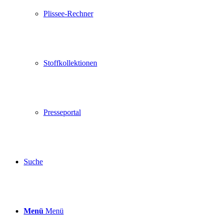
Plissee-Rechner
Stoffkollektionen
Presseportal
Suche
Menü
Menü