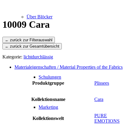
Über Blöcker
10009 Cara
← zurück zur Gesamtübersicht
Leistungen
Kategorie:
lichtdurchlässig
Materialeigenschaften / Material Properties of the Fabrics
Schulungen
Produktgruppe
Plissees
Kollektionsname
Cara
Marketing
PURE
Kollektionswelt
EMOTIONS