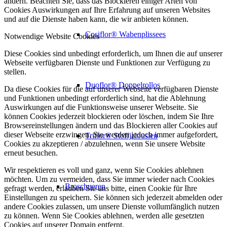
ändern. Beachten Sie, dass das Blockieren einiger Arten von
Cookies Auswirkungen auf Ihre Erfahrung auf unseren Websites
und auf die Dienste haben kann, die wir anbieten können.
Cosiflor® Wabenplissees
Notwendige Website Cookies
Diese Cookies sind unbedingt erforderlich, um Ihnen die auf unserer
Webseite verfügbaren Dienste und Funktionen zur Verfügung zu
stellen.
Duoflor® Doppelrollos
Da diese Cookies für die auf unserer Webseite verfügbaren Dienste
und Funktionen unbedingt erforderlich sind, hat die Ablehnung
Auswirkungen auf die Funktionsweise unserer Webseite. Sie
können Cookies jederzeit blockieren oder löschen, indem Sie Ihre
Browsereinstellungen ändern und das Blockieren aller Cookies auf
dieser Webseite erzwingen. Sie werden jedoch immer aufgefordert,
Triflor® Stoffjalousien
Cookies zu akzeptieren / abzulehnen, wenn Sie unsere Website
erneut besuchen.
Wir respektieren es voll und ganz, wenn Sie Cookies ablehnen
möchten. Um zu vermeiden, dass Sie immer wieder nach Cookies
Broschueren
gefragt werden, erlauben Sie uns bitte, einen Cookie für Ihre
Einstellungen zu speichern. Sie können sich jederzeit abmelden oder
andere Cookies zulassen, um unsere Dienste vollumfänglich nutzen
zu können. Wenn Sie Cookies ablehnen, werden alle gesetzten
Cookies auf unserer Domain entfernt.