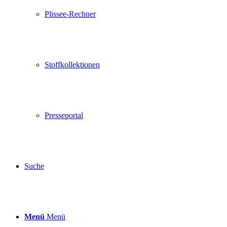
Plissee-Rechner
Stoffkollektionen
Presseportal
Suche
Menü
Menü