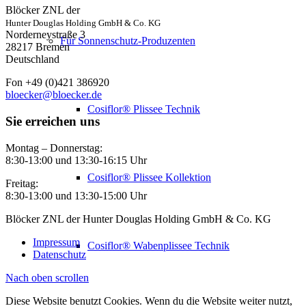
Blöcker ZNL der
Hunter Douglas Holding GmbH & Co. KG
Norderneystraße 3
Für Sonnenschutz-Produzenten
28217 Bremen
Deutschland
Fon +49 (0)421 386920
bloecker@bloecker.de
Cosiflor® Plissee Technik
Sie erreichen uns
Montag – Donnerstag:
8:30-13:00 und 13:30-16:15 Uhr
Cosiflor® Plissee Kollektion
Freitag:
8:30-13:00 und 13:30-15:00 Uhr
Blöcker ZNL der Hunter Douglas Holding GmbH & Co. KG
Impressum
Cosiflor® Wabenplissee Technik
Datenschutz
Nach oben scrollen
Diese Website benutzt Cookies. Wenn du die Website weiter nutzt,