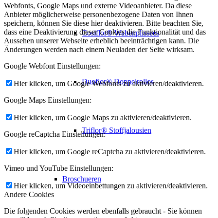
Webfonts, Google Maps und externe Videoanbieter. Da diese
Anbieter möglicherweise personenbezogene Daten von Ihnen
speichern, können Sie diese hier deaktivieren. Bitte beachten Sie,
dass eine Deaktivierung dieser Cookies die Funktionalität und das
Cosiflor® Wabenplissees
Aussehen unserer Webseite erheblich beeinträchtigen kann. Die
Änderungen werden nach einem Neuladen der Seite wirksam.
Google Webfont Einstellungen:
Duoflor® Doppelrollos
Hier klicken, um Google Webfonts zu aktivieren/deaktivieren.
Google Maps Einstellungen:
Hier klicken, um Google Maps zu aktivieren/deaktivieren.
Triflor® Stoffjalousien
Google reCaptcha Einstellungen:
Hier klicken, um Google reCaptcha zu aktivieren/deaktivieren.
Vimeo und YouTube Einstellungen:
Broschueren
Hier klicken, um Videoeinbettungen zu aktivieren/deaktivieren.
Andere Cookies
Die folgenden Cookies werden ebenfalls gebraucht - Sie können