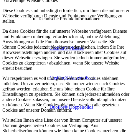
Notwendige Website Cookies
Diese Cookies sind unbedingt erforderlich, um Ihnen die auf unserer
Webseite verfügbaren Dienste und Funktionen zur Verfügung zu
Technische Produktinformationen
stellen.
Da diese Cookies für die auf unserer Webseite verfügbaren Dienste
und Funktionen unbedingt erforderlich sind, hat die Ablehnung
Auswirkungen auf die Funktionsweise unserer Webseite. Sie
können Cookies jederzeit blockieren oder löschen, indem Sie Ihre
Cosiflor® Plissees
Browsereinstellungen ändern und das Blockieren aller Cookies auf
dieser Webseite erzwingen. Sie werden jedoch immer aufgefordert,
Cookies zu akzeptieren / abzulehnen, wenn Sie unsere Website
erneut besuchen.
Cosiflor® Wabenplissees
Wir respektieren es voll und ganz, wenn Sie Cookies ablehnen
möchten. Um zu vermeiden, dass Sie immer wieder nach Cookies
gefragt werden, erlauben Sie uns bitte, einen Cookie für Ihre
Einstellungen zu speichern. Sie können sich jederzeit abmelden oder
andere Cookies zulassen, um unsere Dienste vollumfänglich nutzen
zu können. Wenn Sie Cookies ablehnen, werden alle gesetzten
Duoflor® Doppelrollos
Cookies auf unserer Domain entfernt.
Wir stellen Ihnen eine Liste der von Ihrem Computer auf unserer
Domain gespeicherten Cookies zur Verfügung. Aus
Sicherheitsgründen können wie Ihnen keine Cookies anzeigen, die