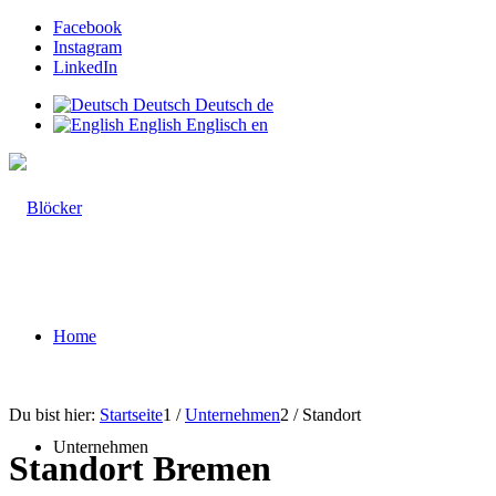
Facebook
Instagram
LinkedIn
Deutsch
Deutsch
de
English
Englisch
en
Home
Du bist hier:
Startseite
1
/
Unternehmen
2
/
Standort
Unternehmen
Standort Bremen