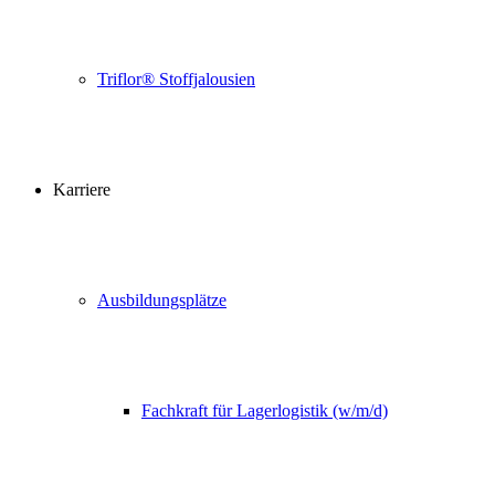
Triflor® Stoffjalousien
Karriere
Ausbildungsplätze
Fachkraft für Lagerlogistik (w/m/d)