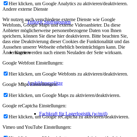
Hier klicken, um Google Analytics zu aktivieren/deaktivieren.
Andere externe Dienste
Wir nutzen auch verschiedene externe Dienste wie Google
Triflor® Stoffjalousien
Webfonts, Google Maps und externe Videoanbieter. Da diese
Anbieter möglicherweise personenbezogene Daten von Ihnen
speichern, können Sie diese hier deaktivieren. Bitte beachten Sie,
dass eine Deaktivierung dieser Cookies die Funktionalität und das
Aussehen unserer Webseite erheblich beeinträchtigen kann. Die
Karriere
Änderungen werden nach einem Neuladen der Seite wirksam.
Google Webfont Einstellungen:
Hier klicken, um Google Webfonts zu aktivieren/deaktivieren.
Ausbildungsplätze
Google Maps Einstellungen:
Hier klicken, um Google Maps zu aktivieren/deaktivieren.
Google reCaptcha Einstellungen:
Fachkraft für Lagerlogistik (w/m/d)
Hier klicken, um Google reCaptcha zu aktivieren/deaktivieren.
Vimeo und YouTube Einstellungen: