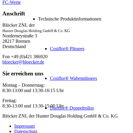
FC-Werte
Anschrift
Technische Produktinformationen
Blöcker ZNL der
Hunter Douglas Holding GmbH & Co. KG
Norderneystraße 3
28217 Bremen
Deutschland
Cosiflor® Plissees
Fon +49 (0)421 386920
bloecker@bloecker.de
Sie erreichen uns
Cosiflor® Wabenplissees
Montag – Donnerstag:
8:30-13:00 und 13:30-16:15 Uhr
Freitag:
8:30-13:00 und 13:30-15:00 Uhr
Duoflor® Doppelrollos
Blöcker ZNL der Hunter Douglas Holding GmbH & Co. KG
Impressum
Datenschutz