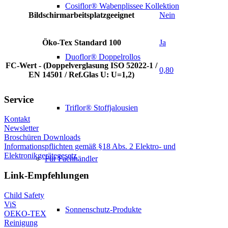
Cosiflor® Wabenplissee Kollektion
Bildschirmarbeitsplatzgeeignet
Nein
Öko-Tex Standard 100
Ja
Duoflor® Doppelrollos
FC-Wert - (Doppelverglasung ISO 52022-1 /
0,80
EN 14501 / Ref.Glas U: U=1,2)
Service
Triflor® Stoffjalousien
Kontakt
Newsletter
Broschüren Downloads
Informationspflichten gemäß §18 Abs. 2 Elektro- und
Elektronikgerätegesetz
Für Fachhändler
Link-Empfehlungen
Child Safety
ViS
Sonnenschutz-Produkte
OEKO-TEX
Reinigung