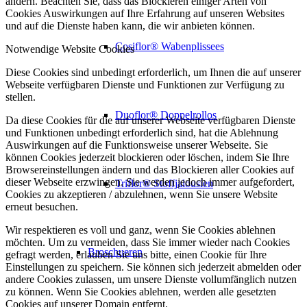
ändern. Beachten Sie, dass das Blockieren einiger Arten von
Cookies Auswirkungen auf Ihre Erfahrung auf unseren Websites
und auf die Dienste haben kann, die wir anbieten können.
Cosiflor® Wabenplissees
Notwendige Website Cookies
Diese Cookies sind unbedingt erforderlich, um Ihnen die auf unserer
Webseite verfügbaren Dienste und Funktionen zur Verfügung zu
stellen.
Duoflor® Doppelrollos
Da diese Cookies für die auf unserer Webseite verfügbaren Dienste
und Funktionen unbedingt erforderlich sind, hat die Ablehnung
Auswirkungen auf die Funktionsweise unserer Webseite. Sie
können Cookies jederzeit blockieren oder löschen, indem Sie Ihre
Browsereinstellungen ändern und das Blockieren aller Cookies auf
dieser Webseite erzwingen. Sie werden jedoch immer aufgefordert,
Triflor® Stoffjalousien
Cookies zu akzeptieren / abzulehnen, wenn Sie unsere Website
erneut besuchen.
Wir respektieren es voll und ganz, wenn Sie Cookies ablehnen
möchten. Um zu vermeiden, dass Sie immer wieder nach Cookies
Broschueren
gefragt werden, erlauben Sie uns bitte, einen Cookie für Ihre
Einstellungen zu speichern. Sie können sich jederzeit abmelden oder
andere Cookies zulassen, um unsere Dienste vollumfänglich nutzen
zu können. Wenn Sie Cookies ablehnen, werden alle gesetzten
Cookies auf unserer Domain entfernt.