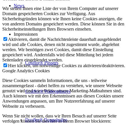
News
Wir stellen Ihnen eine Liste der von Ihrem Computer auf unserer
Domain gespeicherten Cookies zur Verfügung. Aus
Sicherheitsgründen können wie Ihnen keine Cookies anzeigen, die
von anderen Domains gespeichert werden. Diese können Sie in den
Sicherheitseinstellungen Ihres Browsers einsehen.
Impressionen
Aktivieren, damit die Nachrichtenleiste dauerhaft ausgeblendet
wird und alle Cookies, denen nicht zugestimmt wurde, abgelehnt
werden. Wir benötigen zwei Cookies, damit diese Einstellung
gespeichert wird. Andernfalls wird diese Mitteilung bei jedem
Seitenladen eingeblendet werden.
Cosiflor® Plissees
Hier klicken, um notwendige Cookies zu aktivieren/deaktivieren.
Google Analytics Cookies
Diese Cookies sammeln Informationen, die uns - teilweise
zusammengefasst - dabei helfen zu verstehen, wie unsere Webseite
genutzt wird und wie effektiv unsere Marketing-Maßnahmen sind.
Cosiflor® Wabenplissees
Auch können wir mit den Erkenntnissen aus diesen Cookies unsere
Anwendungen anpassen, um Ihre Nutzererfahrung auf unserer
Webseite zu verbessern.
Wenn Sie nicht wollen, dass wir Ihren Besuch auf unserer Seite
Duoflor® Doppelrollos
verfolgen können Sie dies hier in Ihrem Browser blockieren: