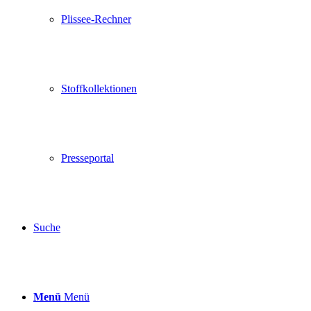
Plissee-Rechner
Stoffkollektionen
Presseportal
Suche
Menü
Menü