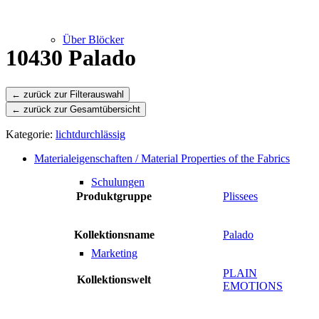
Über Blöcker
10430 Palado
← zurück zur Gesamtübersicht
Leistungen
Kategorie:
lichtdurchlässig
Materialeigenschaften / Material Properties of the Fabrics
Schulungen
Produktgruppe
Plissees
Kollektionsname
Palado
Marketing
PLAIN
Kollektionswelt
EMOTIONS