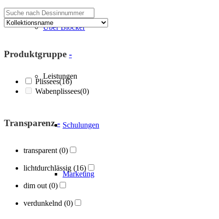
Über Blöcker
Produktgruppe
-
Leistungen
Plissees
(16)
Wabenplissees
(0)
Transparenz
-
Schulungen
transparent
(0)
lichtdurchlässig
(16)
Marketing
dim out
(0)
verdunkelnd
(0)