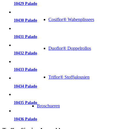
10429 Palado
Cosiflor® Wabenplissees
10430 Palado
10431 Palado
Duoflor® Doppelrollos
10432 Palado
10433 Palado
Triflor® Stoffjalousien
10434 Palado
10435 Palado
Broschueren
10436 Palado