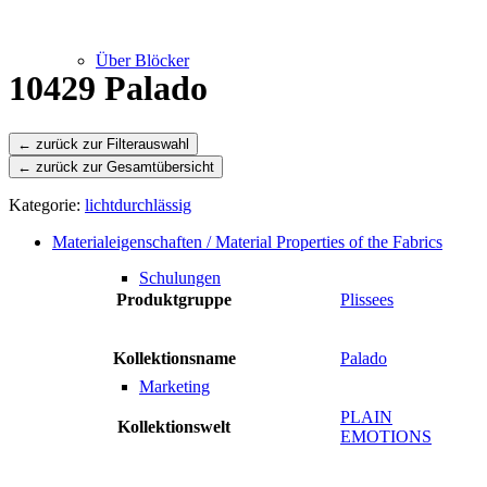
Über Blöcker
10429 Palado
← zurück zur Gesamtübersicht
Leistungen
Kategorie:
lichtdurchlässig
Materialeigenschaften / Material Properties of the Fabrics
Schulungen
Produktgruppe
Plissees
Kollektionsname
Palado
Marketing
PLAIN
Kollektionswelt
EMOTIONS