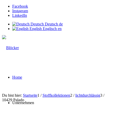
Facebook
Instagram
LinkedIn
Deutsch
Deutsch
de
English
Englisch
en
Home
Du bist hier:
Startseite
1
/
Stoffkollektionen
2
/
lichtdurchlässig
3
/
10429 Palado
Unternehmen