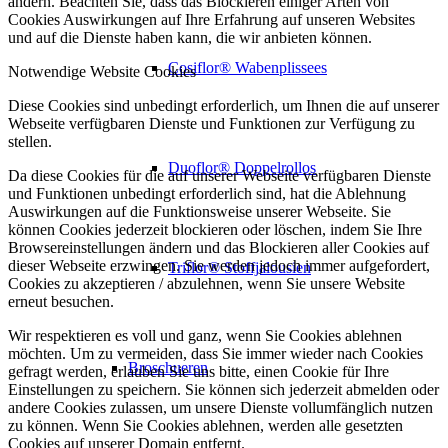
ändern. Beachten Sie, dass das Blockieren einiger Arten von
Cookies Auswirkungen auf Ihre Erfahrung auf unseren Websites
und auf die Dienste haben kann, die wir anbieten können.
Cosiflor® Wabenplissees
Notwendige Website Cookies
Diese Cookies sind unbedingt erforderlich, um Ihnen die auf unserer
Webseite verfügbaren Dienste und Funktionen zur Verfügung zu
stellen.
Duoflor® Doppelrollos
Da diese Cookies für die auf unserer Webseite verfügbaren Dienste
und Funktionen unbedingt erforderlich sind, hat die Ablehnung
Auswirkungen auf die Funktionsweise unserer Webseite. Sie
können Cookies jederzeit blockieren oder löschen, indem Sie Ihre
Browsereinstellungen ändern und das Blockieren aller Cookies auf
dieser Webseite erzwingen. Sie werden jedoch immer aufgefordert,
Triflor® Stoffjalousien
Cookies zu akzeptieren / abzulehnen, wenn Sie unsere Website
erneut besuchen.
Wir respektieren es voll und ganz, wenn Sie Cookies ablehnen
möchten. Um zu vermeiden, dass Sie immer wieder nach Cookies
Broschueren
gefragt werden, erlauben Sie uns bitte, einen Cookie für Ihre
Einstellungen zu speichern. Sie können sich jederzeit abmelden oder
andere Cookies zulassen, um unsere Dienste vollumfänglich nutzen
zu können. Wenn Sie Cookies ablehnen, werden alle gesetzten
Cookies auf unserer Domain entfernt.