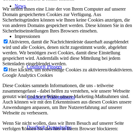
News
Wir stellen Ihnen eine Liste der von Ihrem Computer auf unserer
Domain gespeicherten Cookies zur Verfügung. Aus
Sicherheitsgründen können wie Ihnen keine Cookies anzeigen, die
von anderen Domains gespeichert werden. Diese können Sie in den
Sicherheitseinstellungen Ihres Browsers einsehen.
Impressionen
Aktivieren, damit die Nachrichtenleiste dauerhaft ausgeblendet
wird und alle Cookies, denen nicht zugestimmt wurde, abgelehnt
werden. Wir benötigen zwei Cookies, damit diese Einstellung
gespeichert wird. Andernfalls wird diese Mitteilung bei jedem
Seitenladen eingeblendet werden.
Cosiflor® Plissees
Hier klicken, um notwendige Cookies zu aktivieren/deaktivieren.
Google Analytics Cookies
Diese Cookies sammeln Informationen, die uns - teilweise
zusammengefasst - dabei helfen zu verstehen, wie unsere Webseite
genutzt wird und wie effektiv unsere Marketing-Maßnahmen sind.
Cosiflor® Wabenplissees
Auch können wir mit den Erkenntnissen aus diesen Cookies unsere
Anwendungen anpassen, um Ihre Nutzererfahrung auf unserer
Webseite zu verbessern.
Wenn Sie nicht wollen, dass wir Ihren Besuch auf unserer Seite
Duoflor® Doppelrollos
verfolgen können Sie dies hier in Ihrem Browser blockieren: