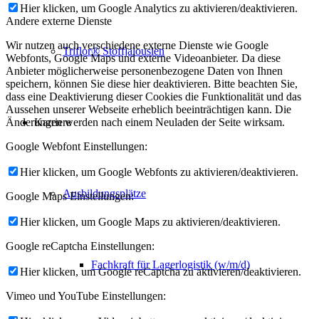
Hier klicken, um Google Analytics zu aktivieren/deaktivieren.
Andere externe Dienste
Wir nutzen auch verschiedene externe Dienste wie Google
Triflor® Stoffjalousien
Webfonts, Google Maps und externe Videoanbieter. Da diese
Anbieter möglicherweise personenbezogene Daten von Ihnen
speichern, können Sie diese hier deaktivieren. Bitte beachten Sie,
dass eine Deaktivierung dieser Cookies die Funktionalität und das
Aussehen unserer Webseite erheblich beeinträchtigen kann. Die
Karriere
Änderungen werden nach einem Neuladen der Seite wirksam.
Google Webfont Einstellungen:
Hier klicken, um Google Webfonts zu aktivieren/deaktivieren.
Ausbildungsplätze
Google Maps Einstellungen:
Hier klicken, um Google Maps zu aktivieren/deaktivieren.
Google reCaptcha Einstellungen:
Fachkraft für Lagerlogistik (w/m/d)
Hier klicken, um Google reCaptcha zu aktivieren/deaktivieren.
Vimeo und YouTube Einstellungen: