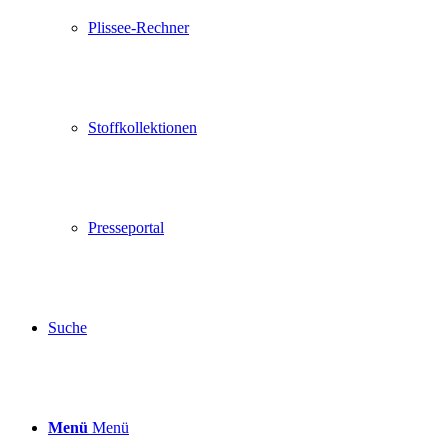
Plissee-Rechner
Stoffkollektionen
Presseportal
Suche
Menü
Menü