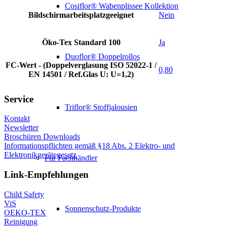
Cosiflor® Wabenplissee Kollektion
Bildschirmarbeitsplatzgeeignet
Nein
Öko-Tex Standard 100
Ja
Duoflor® Doppelrollos
FC-Wert - (Doppelverglasung ISO 52022-1 /
0,80
EN 14501 / Ref.Glas U: U=1,2)
Service
Triflor® Stoffjalousien
Kontakt
Newsletter
Broschüren Downloads
Informationspflichten gemäß §18 Abs. 2 Elektro- und
Elektronikgerätegesetz
Für Fachhändler
Link-Empfehlungen
Child Safety
ViS
Sonnenschutz-Produkte
OEKO-TEX
Reinigung