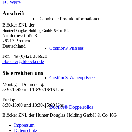
FC-Werte
Anschrift
Technische Produktinformationen
Blöcker ZNL der
Hunter Douglas Holding GmbH & Co. KG
Norderneystraße 3
28217 Bremen
Deutschland
Cosiflor® Plissees
Fon +49 (0)421 386920
bloecker@bloecker.de
Sie erreichen uns
Cosiflor® Wabenplissees
Montag – Donnerstag:
8:30-13:00 und 13:30-16:15 Uhr
Freitag:
8:30-13:00 und 13:30-15:00 Uhr
Duoflor® Doppelrollos
Blöcker ZNL der Hunter Douglas Holding GmbH & Co. KG
Impressum
Datenschutz