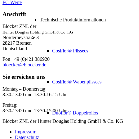
FC-Werte
Anschrift
Technische Produktinformationen
Blöcker ZNL der
Hunter Douglas Holding GmbH & Co. KG
Norderneystraße 3
28217 Bremen
Deutschland
Cosiflor® Plissees
Fon +49 (0)421 386920
bloecker@bloecker.de
Sie erreichen uns
Cosiflor® Wabenplissees
Montag – Donnerstag:
8:30-13:00 und 13:30-16:15 Uhr
Freitag:
8:30-13:00 und 13:30-15:00 Uhr
Duoflor® Doppelrollos
Blöcker ZNL der Hunter Douglas Holding GmbH & Co. KG
Impressum
Datenschutz