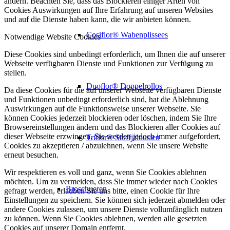
ändern. Beachten Sie, dass das Blockieren einiger Arten von
Cookies Auswirkungen auf Ihre Erfahrung auf unseren Websites
und auf die Dienste haben kann, die wir anbieten können.
Cosiflor® Wabenplissees
Notwendige Website Cookies
Diese Cookies sind unbedingt erforderlich, um Ihnen die auf unserer
Webseite verfügbaren Dienste und Funktionen zur Verfügung zu
stellen.
Duoflor® Doppelrollos
Da diese Cookies für die auf unserer Webseite verfügbaren Dienste
und Funktionen unbedingt erforderlich sind, hat die Ablehnung
Auswirkungen auf die Funktionsweise unserer Webseite. Sie
können Cookies jederzeit blockieren oder löschen, indem Sie Ihre
Browsereinstellungen ändern und das Blockieren aller Cookies auf
dieser Webseite erzwingen. Sie werden jedoch immer aufgefordert,
Triflor® Stoffjalousien
Cookies zu akzeptieren / abzulehnen, wenn Sie unsere Website
erneut besuchen.
Wir respektieren es voll und ganz, wenn Sie Cookies ablehnen
möchten. Um zu vermeiden, dass Sie immer wieder nach Cookies
Broschueren
gefragt werden, erlauben Sie uns bitte, einen Cookie für Ihre
Einstellungen zu speichern. Sie können sich jederzeit abmelden oder
andere Cookies zulassen, um unsere Dienste vollumfänglich nutzen
zu können. Wenn Sie Cookies ablehnen, werden alle gesetzten
Cookies auf unserer Domain entfernt.