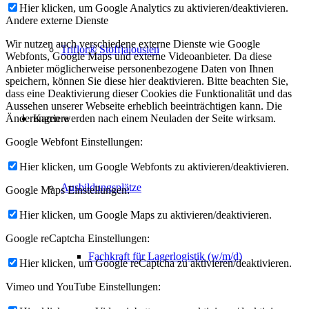
Hier klicken, um Google Analytics zu aktivieren/deaktivieren.
Andere externe Dienste
Wir nutzen auch verschiedene externe Dienste wie Google
Triflor® Stoffjalousien
Webfonts, Google Maps und externe Videoanbieter. Da diese
Anbieter möglicherweise personenbezogene Daten von Ihnen
speichern, können Sie diese hier deaktivieren. Bitte beachten Sie,
dass eine Deaktivierung dieser Cookies die Funktionalität und das
Aussehen unserer Webseite erheblich beeinträchtigen kann. Die
Karriere
Änderungen werden nach einem Neuladen der Seite wirksam.
Google Webfont Einstellungen:
Hier klicken, um Google Webfonts zu aktivieren/deaktivieren.
Ausbildungsplätze
Google Maps Einstellungen:
Hier klicken, um Google Maps zu aktivieren/deaktivieren.
Google reCaptcha Einstellungen:
Fachkraft für Lagerlogistik (w/m/d)
Hier klicken, um Google reCaptcha zu aktivieren/deaktivieren.
Vimeo und YouTube Einstellungen: