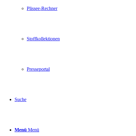
Plissee-Rechner
Stoffkollektionen
Presseportal
Suche
Menü
Menü