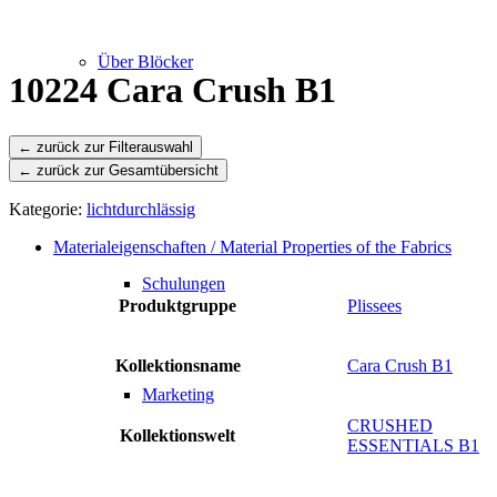
Über Blöcker
10224 Cara Crush B1
← zurück zur Gesamtübersicht
Leistungen
Kategorie:
lichtdurchlässig
Materialeigenschaften / Material Properties of the Fabrics
Schulungen
Produktgruppe
Plissees
Kollektionsname
Cara Crush B1
Marketing
CRUSHED
Kollektionswelt
ESSENTIALS B1