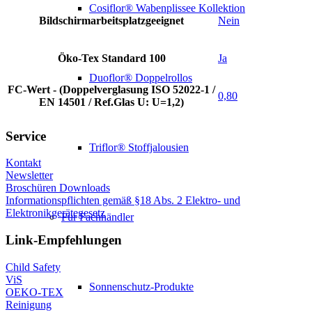
Cosiflor® Wabenplissee Kollektion
Bildschirmarbeitsplatzgeeignet
Nein
Öko-Tex Standard 100
Ja
Duoflor® Doppelrollos
FC-Wert - (Doppelverglasung ISO 52022-1 /
0,80
EN 14501 / Ref.Glas U: U=1,2)
Service
Triflor® Stoffjalousien
Kontakt
Newsletter
Broschüren Downloads
Informationspflichten gemäß §18 Abs. 2 Elektro- und
Elektronikgerätegesetz
Für Fachhändler
Link-Empfehlungen
Child Safety
ViS
Sonnenschutz-Produkte
OEKO-TEX
Reinigung