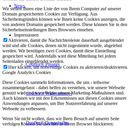
News
Wir stellen Ihnen eine Liste der von Ihrem Computer auf unserer
Domain gespeicherten Cookies zur Verfügung. Aus
Sicherheitsgründen können wie Ihnen keine Cookies anzeigen, die
von anderen Domains gespeichert werden. Diese können Sie in den
Sicherheitseinstellungen Ihres Browsers einsehen.
Impressionen
Aktivieren, damit die Nachrichtenleiste dauerhaft ausgeblendet
wird und alle Cookies, denen nicht zugestimmt wurde, abgelehnt
werden. Wir benötigen zwei Cookies, damit diese Einstellung
gespeichert wird. Andernfalls wird diese Mitteilung bei jedem
Seitenladen eingeblendet werden.
Cosiflor® Plissees
Hier klicken, um notwendige Cookies zu aktivieren/deaktivieren.
Google Analytics Cookies
Diese Cookies sammeln Informationen, die uns - teilweise
zusammengefasst - dabei helfen zu verstehen, wie unsere Webseite
genutzt wird und wie effektiv unsere Marketing-Maßnahmen sind.
Cosiflor® Wabenplissees
Auch können wir mit den Erkenntnissen aus diesen Cookies unsere
Anwendungen anpassen, um Ihre Nutzererfahrung auf unserer
Webseite zu verbessern.
Wenn Sie nicht wollen, dass wir Ihren Besuch auf unserer Seite
Duoflor® Doppelrollos
verfolgen können Sie dies hier in Ihrem Browser blockieren: