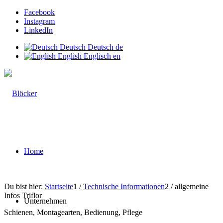
Facebook
Instagram
LinkedIn
Deutsch
Deutsch
de
English
Englisch
en
Home
Du bist hier:
Startseite
1
/
Technische Informationen
2
/
allgemeine
Infos Triflor
Unternehmen
Schienen, Montagearten, Bedienung, Pflege