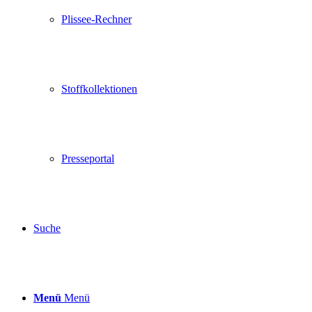
Plissee-Rechner
Stoffkollektionen
Presseportal
Suche
Menü
Menü