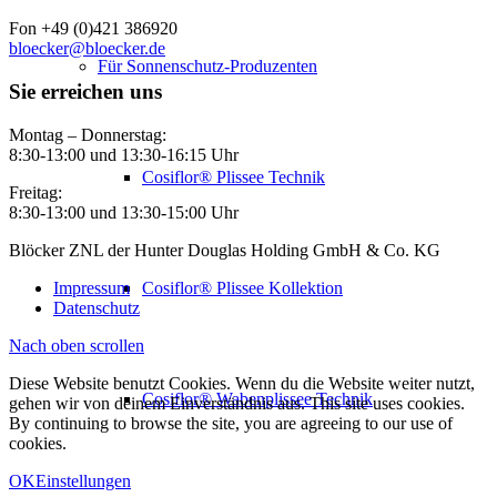
Fon +49 (0)421 386920
bloecker@bloecker.de
Für Sonnenschutz-Produzenten
Sie erreichen uns
Montag – Donnerstag:
8:30-13:00 und 13:30-16:15 Uhr
Cosiflor® Plissee Technik
Freitag:
8:30-13:00 und 13:30-15:00 Uhr
Blöcker ZNL der Hunter Douglas Holding GmbH & Co. KG
Impressum
Cosiflor® Plissee Kollektion
Datenschutz
Nach oben scrollen
Diese Website benutzt Cookies. Wenn du die Website weiter nutzt,
Cosiflor® Wabenplissee Technik
gehen wir von deinem Einverständnis aus. This site uses cookies.
By continuing to browse the site, you are agreeing to our use of
cookies.
OK
Einstellungen