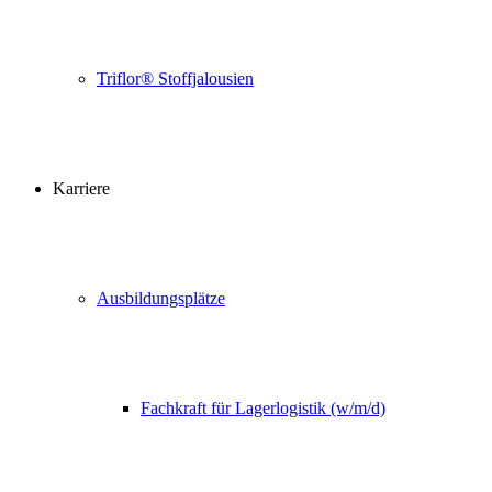
Triflor® Stoffjalousien
Karriere
Ausbildungsplätze
Fachkraft für Lagerlogistik (w/m/d)