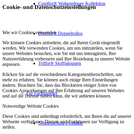
Cosiflor® Wabenplissee Kollektion
Cookie- und Datenschutzeinstellungen
Wie wir Cookies verwenden
Duoflor® Doppelrollos
Wir können Cookies anfordern, die auf Ihrem Gerät eingestellt
werden. Wir verwenden Cookies, um uns mitzuteilen, wenn Sie
unsere Websites besuchen, wie Sie mit uns interagieren, Ihre
Nutzererfahrung verbessern und Ihre Beziehung zu unserer Website
Triflor® Stoffjalousien
anpassen.
Klicken Sie auf die verschiedenen Kategorienüberschriften, um
mehr zu erfahren. Sie können auch einige Ihrer Einstellungen
ändern. Beachten Sie, dass das Blockieren einiger Arten von
Cookies Auswirkungen auf Ihre Erfahrung auf unseren Websites
Für Fachhändler
und auf die Dienste haben kann, die wir anbieten können.
Notwendige Website Cookies
Diese Cookies sind unbedingt erforderlich, um Ihnen die auf unserer
Webseite verfügbaren Dienste und Funktionen zur Verfügung zu
Sonnenschutz-Produkte
stellen.