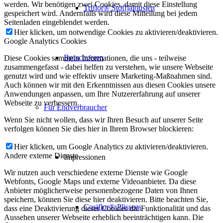
werden. Wir benötigen zwei Cookies, damit diese Einstellung
Triflor® Stoffjalousien
gespeichert wird. Andernfalls wird diese Mitteilung bei jedem
Seitenladen eingeblendet werden.
Hier klicken, um notwendige Cookies zu aktivieren/deaktivieren.
Google Analytics Cookies
Broschueren
Diese Cookies sammeln Informationen, die uns - teilweise
zusammengefasst - dabei helfen zu verstehen, wie unsere Webseite
genutzt wird und wie effektiv unsere Marketing-Maßnahmen sind.
Auch können wir mit den Erkenntnissen aus diesen Cookies unsere
Anwendungen anpassen, um Ihre Nutzererfahrung auf unserer
Webseite zu verbessern.
Für Endverbraucher
Wenn Sie nicht wollen, dass wir Ihren Besuch auf unserer Seite
verfolgen können Sie dies hier in Ihrem Browser blockieren:
Hier klicken, um Google Analytics zu aktivieren/deaktivieren.
Andere externe Dienste
Impressionen
Wir nutzen auch verschiedene externe Dienste wie Google
Webfonts, Google Maps und externe Videoanbieter. Da diese
Anbieter möglicherweise personenbezogene Daten von Ihnen
speichern, können Sie diese hier deaktivieren. Bitte beachten Sie,
Cosiflor® Plissees
dass eine Deaktivierung dieser Cookies die Funktionalität und das
Aussehen unserer Webseite erheblich beeinträchtigen kann. Die