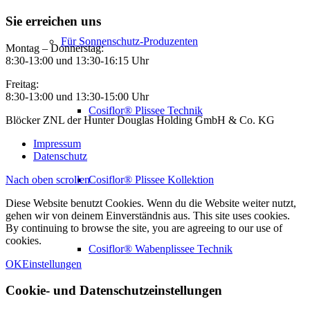
Sie erreichen uns
Für Sonnenschutz-Produzenten
Montag – Donnerstag:
8:30-13:00 und 13:30-16:15 Uhr
Freitag:
8:30-13:00 und 13:30-15:00 Uhr
Cosiflor® Plissee Technik
Blöcker ZNL der Hunter Douglas Holding GmbH & Co. KG
Impressum
Datenschutz
Nach oben scrollen
Cosiflor® Plissee Kollektion
Diese Website benutzt Cookies. Wenn du die Website weiter nutzt,
gehen wir von deinem Einverständnis aus. This site uses cookies.
By continuing to browse the site, you are agreeing to our use of
cookies.
Cosiflor® Wabenplissee Technik
OK
Einstellungen
Cookie- und Datenschutzeinstellungen