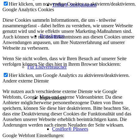
Hier klicken, um notwendige Cookies zu aktivieren/deaktivieren.
Triflor® Stoffjalousien
Google Analytics Cookies
Diese Cookies sammeln Informationen, die uns - teilweise
zusammengefasst - dabei helfen zu verstehen, wie unsere Webseite
genutzt wird und wie effektiv unsere Marketing-Maßnahmen sind.
Broschueren
Auch können wir mit den Erkenntnissen aus diesen Cookies unsere
Anwendungen anpassen, um Ihre Nutzererfahrung auf unserer
Webseite zu verbessern.
Wenn Sie nicht wollen, dass wir Ihren Besuch auf unserer Seite
verfolgen können Sie dies hier in Ihrem Browser blockieren:
Für Endverbraucher
Hier klicken, um Google Analytics zu aktivieren/deaktivieren.
Andere externe Dienste
Wir nutzen auch verschiedene externe Dienste wie Google
Webfonts, Google Maps und externe Videoanbieter. Da diese
Impressionen
Anbieter möglicherweise personenbezogene Daten von Ihnen
speichern, können Sie diese hier deaktivieren. Bitte beachten Sie,
dass eine Deaktivierung dieser Cookies die Funktionalität und das
Aussehen unserer Webseite erheblich beeinträchtigen kann. Die
Änderungen werden nach einem Neuladen der Seite wirksam.
Cosiflor® Plissees
Google Webfont Einstellungen: