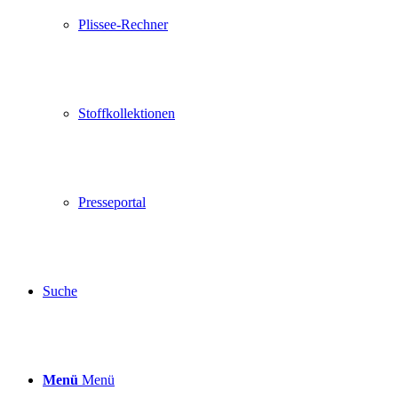
Plissee-Rechner
Stoffkollektionen
Presseportal
Suche
Menü
Menü