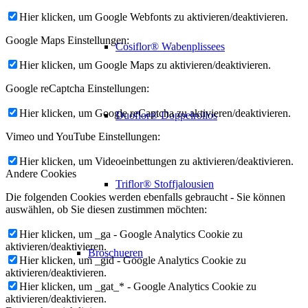
Hier klicken, um Google Webfonts zu aktivieren/deaktivieren.
Google Maps Einstellungen:
Cosiflor® Wabenplissees
Hier klicken, um Google Maps zu aktivieren/deaktivieren.
Google reCaptcha Einstellungen:
Hier klicken, um Google reCaptcha zu aktivieren/deaktivieren.
Duoflor® Doppelrollos
Vimeo und YouTube Einstellungen:
Hier klicken, um Videoeinbettungen zu aktivieren/deaktivieren.
Andere Cookies
Triflor® Stoffjalousien
Die folgenden Cookies werden ebenfalls gebraucht - Sie können
auswählen, ob Sie diesen zustimmen möchten:
Hier klicken, um _ga - Google Analytics Cookie zu
aktivieren/deaktivieren.
Broschueren
Hier klicken, um _gid - Google Analytics Cookie zu
aktivieren/deaktivieren.
Hier klicken, um _gat_* - Google Analytics Cookie zu
aktivieren/deaktivieren.