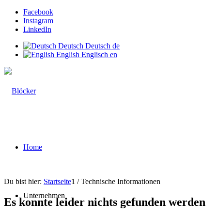
Facebook
Instagram
LinkedIn
Deutsch
Deutsch
de
English
Englisch
en
Home
Du bist hier:
Startseite
1
/
Technische Informationen
Unternehmen
Es konnte leider nichts gefunden werden