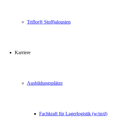
Triflor® Stoffjalousien
Karriere
Ausbildungsplätze
Fachkraft für Lagerlogistik (w/m/d)