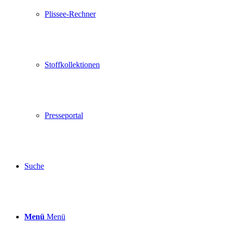
Plissee-Rechner
Stoffkollektionen
Presseportal
Suche
Menü
Menü