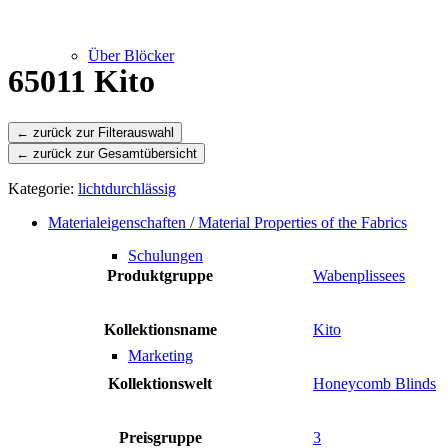
Über Blöcker
65011 Kito
← zurück zur Gesamtübersicht
Leistungen
Kategorie:
lichtdurchlässig
Materialeigenschaften / Material Properties of the Fabrics
Schulungen
Produktgruppe
Wabenplissees
Kollektionsname
Kito
Marketing
Kollektionswelt
Honeycomb Blinds
Preisgruppe
3