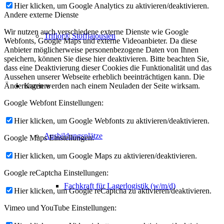
Hier klicken, um Google Analytics zu aktivieren/deaktivieren.
Andere externe Dienste
Wir nutzen auch verschiedene externe Dienste wie Google
Triflor® Stoffjalousien
Webfonts, Google Maps und externe Videoanbieter. Da diese
Anbieter möglicherweise personenbezogene Daten von Ihnen
speichern, können Sie diese hier deaktivieren. Bitte beachten Sie,
dass eine Deaktivierung dieser Cookies die Funktionalität und das
Aussehen unserer Webseite erheblich beeinträchtigen kann. Die
Karriere
Änderungen werden nach einem Neuladen der Seite wirksam.
Google Webfont Einstellungen:
Hier klicken, um Google Webfonts zu aktivieren/deaktivieren.
Ausbildungsplätze
Google Maps Einstellungen:
Hier klicken, um Google Maps zu aktivieren/deaktivieren.
Google reCaptcha Einstellungen:
Fachkraft für Lagerlogistik (w/m/d)
Hier klicken, um Google reCaptcha zu aktivieren/deaktivieren.
Vimeo und YouTube Einstellungen: