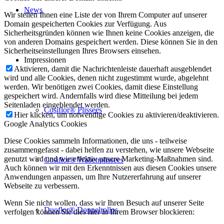
News
Wir stellen Ihnen eine Liste der von Ihrem Computer auf unserer
Domain gespeicherten Cookies zur Verfügung. Aus
Sicherheitsgründen können wie Ihnen keine Cookies anzeigen, die
von anderen Domains gespeichert werden. Diese können Sie in den
Sicherheitseinstellungen Ihres Browsers einsehen.
Impressionen
Aktivieren, damit die Nachrichtenleiste dauerhaft ausgeblendet
wird und alle Cookies, denen nicht zugestimmt wurde, abgelehnt
werden. Wir benötigen zwei Cookies, damit diese Einstellung
gespeichert wird. Andernfalls wird diese Mitteilung bei jedem
Seitenladen eingeblendet werden.
Cosiflor® Plissees
Hier klicken, um notwendige Cookies zu aktivieren/deaktivieren.
Google Analytics Cookies
Diese Cookies sammeln Informationen, die uns - teilweise
zusammengefasst - dabei helfen zu verstehen, wie unsere Webseite
genutzt wird und wie effektiv unsere Marketing-Maßnahmen sind.
Cosiflor® Wabenplissees
Auch können wir mit den Erkenntnissen aus diesen Cookies unsere
Anwendungen anpassen, um Ihre Nutzererfahrung auf unserer
Webseite zu verbessern.
Wenn Sie nicht wollen, dass wir Ihren Besuch auf unserer Seite
Duoflor® Doppelrollos
verfolgen können Sie dies hier in Ihrem Browser blockieren: