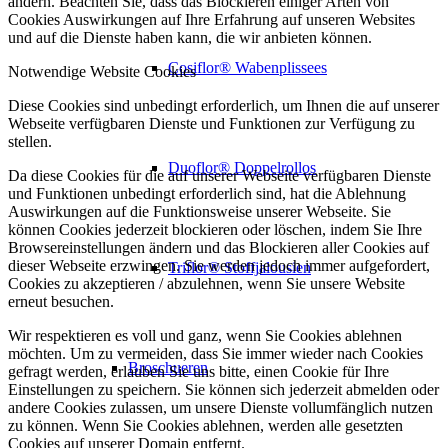
ändern. Beachten Sie, dass das Blockieren einiger Arten von
Cookies Auswirkungen auf Ihre Erfahrung auf unseren Websites
und auf die Dienste haben kann, die wir anbieten können.
Cosiflor® Wabenplissees
Notwendige Website Cookies
Diese Cookies sind unbedingt erforderlich, um Ihnen die auf unserer
Webseite verfügbaren Dienste und Funktionen zur Verfügung zu
stellen.
Duoflor® Doppelrollos
Da diese Cookies für die auf unserer Webseite verfügbaren Dienste
und Funktionen unbedingt erforderlich sind, hat die Ablehnung
Auswirkungen auf die Funktionsweise unserer Webseite. Sie
können Cookies jederzeit blockieren oder löschen, indem Sie Ihre
Browsereinstellungen ändern und das Blockieren aller Cookies auf
dieser Webseite erzwingen. Sie werden jedoch immer aufgefordert,
Triflor® Stoffjalousien
Cookies zu akzeptieren / abzulehnen, wenn Sie unsere Website
erneut besuchen.
Wir respektieren es voll und ganz, wenn Sie Cookies ablehnen
möchten. Um zu vermeiden, dass Sie immer wieder nach Cookies
Broschueren
gefragt werden, erlauben Sie uns bitte, einen Cookie für Ihre
Einstellungen zu speichern. Sie können sich jederzeit abmelden oder
andere Cookies zulassen, um unsere Dienste vollumfänglich nutzen
zu können. Wenn Sie Cookies ablehnen, werden alle gesetzten
Cookies auf unserer Domain entfernt.