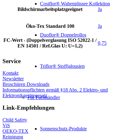
Cosiflor® Wabenplissee Kollektion
Bildschirmarbeitsplatzgeeignet
Ja
Öko-Tex Standard 100
Ja
Duoflor® Doppelrollos
FC-Wert - (Doppelverglasung ISO 52022-1 /
0,75
EN 14501 / Ref.Glas U: U=1,2)
Service
Triflor® Stoffjalousien
Kontakt
Newsletter
Broschüren Downloads
Informationspflichten gemäß §18 Abs. 2 Elektro- und
Elektronikgerätegesetz
Für Fachhändler
Link-Empfehlungen
Child Safety
ViS
Sonnenschutz-Produkte
OEKO-TEX
Reinigung