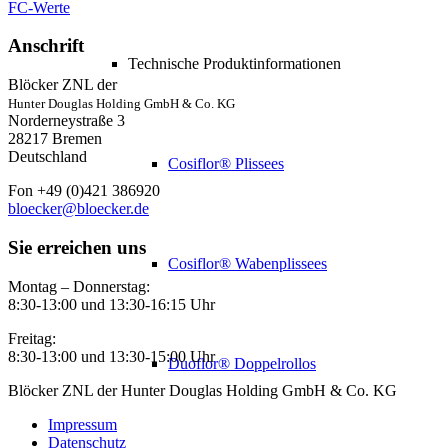
FC-Werte
Anschrift
Technische Produktinformationen
Blöcker ZNL der
Hunter Douglas Holding GmbH & Co. KG
Norderneystraße 3
28217 Bremen
Deutschland
Cosiflor® Plissees
Fon +49 (0)421 386920
bloecker@bloecker.de
Sie erreichen uns
Cosiflor® Wabenplissees
Montag – Donnerstag:
8:30-13:00 und 13:30-16:15 Uhr
Freitag:
8:30-13:00 und 13:30-15:00 Uhr
Duoflor® Doppelrollos
Blöcker ZNL der Hunter Douglas Holding GmbH & Co. KG
Impressum
Datenschutz