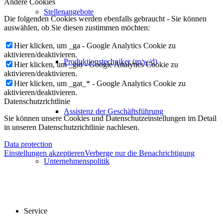
Andere Cookies
Stellenangebote
Die folgenden Cookies werden ebenfalls gebraucht - Sie können
auswählen, ob Sie diesen zustimmen möchten:
Hier klicken, um _ga - Google Analytics Cookie zu
aktivieren/deaktivieren.
Produktionstechniker (m/w/d)
Hier klicken, um _gid - Google Analytics Cookie zu
aktivieren/deaktivieren.
Hier klicken, um _gat_* - Google Analytics Cookie zu
aktivieren/deaktivieren.
Datenschutzrichtlinie
Assistenz der Geschäftsführung
Sie können unsere Cookies und Datenschutzeinstellungen im Detail
in unseren Datenschutzrichtlinie nachlesen.
Data protection
Einstellungen akzeptieren
Verberge nur die Benachrichtigung
Unternehmenspolitik
Service