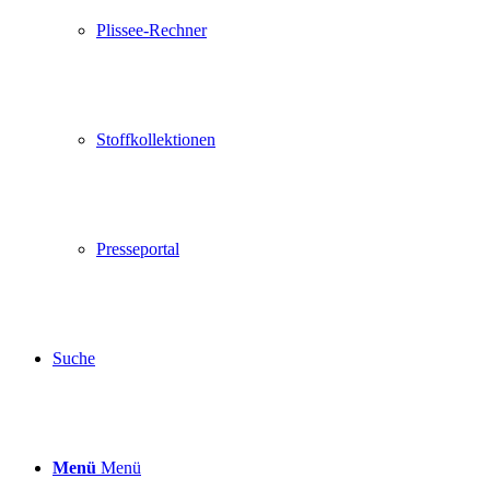
Plissee-Rechner
Stoffkollektionen
Presseportal
Suche
Menü
Menü