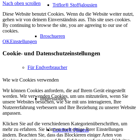
Nach oben scrollen
Triflor® Stoffjalousien
Diese Website benutzt Cookies. Wenn du die Website weiter nutzt,
gehen wir von deinem Einverständnis aus. This site uses cookies.
By continuing to browse the site, you are agreeing to our use of
cookies.
Broschueren
OK
Einstellungen
Cookie- und Datenschutzeinstellungen
Für Endverbraucher
Wie wir Cookies verwenden
Wir können Cookies anfordern, die auf Ihrem Gerät eingestellt
werden. Wir verwenden Cookies, um uns mitzuteilen, wenn Sie
Impressionen
unsere Websites besuchen, wie Sie mit uns interagieren, Ihre
Nutzererfahrung verbessern und Ihre Beziehung zu unserer Website
anpassen.
Klicken Sie auf die verschiedenen Kategorienüberschriften, um
mehr zu erfahren. Sie können auch einige Ihrer Einstellungen
Cosiflor® Plissees
ändern. Beachten Sie, dass das Blockieren einiger Arten von