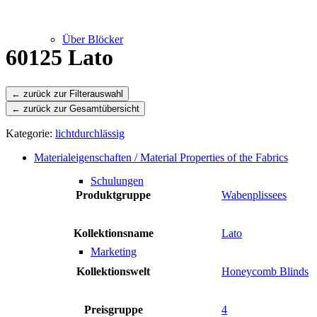
Über Blöcker
60125 Lato
← zurück zur Gesamtübersicht
Leistungen
Kategorie:
lichtdurchlässig
Materialeigenschaften / Material Properties of the Fabrics
Schulungen
Produktgruppe
Wabenplissees
Kollektionsname
Lato
Marketing
Kollektionswelt
Honeycomb Blinds
Preisgruppe
4