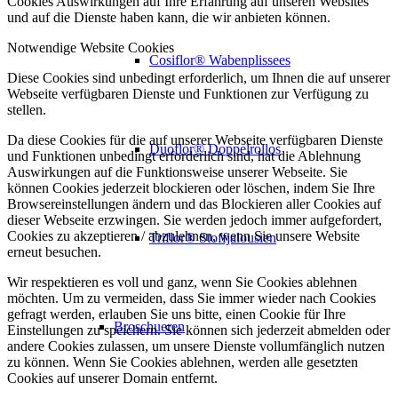
Cookies Auswirkungen auf Ihre Erfahrung auf unseren Websites
und auf die Dienste haben kann, die wir anbieten können.
Notwendige Website Cookies
Cosiflor® Wabenplissees
Diese Cookies sind unbedingt erforderlich, um Ihnen die auf unserer
Webseite verfügbaren Dienste und Funktionen zur Verfügung zu
stellen.
Da diese Cookies für die auf unserer Webseite verfügbaren Dienste
Duoflor® Doppelrollos
und Funktionen unbedingt erforderlich sind, hat die Ablehnung
Auswirkungen auf die Funktionsweise unserer Webseite. Sie
können Cookies jederzeit blockieren oder löschen, indem Sie Ihre
Browsereinstellungen ändern und das Blockieren aller Cookies auf
dieser Webseite erzwingen. Sie werden jedoch immer aufgefordert,
Cookies zu akzeptieren / abzulehnen, wenn Sie unsere Website
Triflor® Stoffjalousien
erneut besuchen.
Wir respektieren es voll und ganz, wenn Sie Cookies ablehnen
möchten. Um zu vermeiden, dass Sie immer wieder nach Cookies
gefragt werden, erlauben Sie uns bitte, einen Cookie für Ihre
Broschueren
Einstellungen zu speichern. Sie können sich jederzeit abmelden oder
andere Cookies zulassen, um unsere Dienste vollumfänglich nutzen
zu können. Wenn Sie Cookies ablehnen, werden alle gesetzten
Cookies auf unserer Domain entfernt.