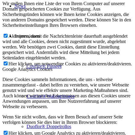
Wir stellen Ihnen eine Liste der von Ihrem Computer auf unserer
News
Domain gespeicherten Cookies zur Verfügung. Aus
Sicherheitsgründen können wie Ihnen keine Cookies anzeigen, die
von anderen Domains gespeichert werden. Diese können Sie in den
Sicherheitseinstellungen Ihres Browsers einsehen.
Impressionen
Aktivieren, damit die Nachrichtenleiste dauerhaft ausgeblendet
wird und alle Cookies, denen nicht zugestimmt wurde, abgelehnt
werden. Wir benötigen zwei Cookies, damit diese Einstellung
gespeichert wird. Andernfalls wird diese Mitteilung bei jedem
Seitenladen eingeblendet werden.
Hier klicken, um notwendige Cookies zu aktivieren/deaktivieren.
Cosiflor® Plissees
Google Analytics Cookies
Diese Cookies sammeln Informationen, die uns - teilweise
zusammengefasst - dabei helfen zu verstehen, wie unsere Webseite
genutzt wird und wie effektiv unsere Marketing-Maßnahmen sind.
Auch können wir mit den Erkenntnissen aus diesen Cookies unsere
Cosiflor® Wabenplissees
Anwendungen anpassen, um Ihre Nutzererfahrung auf unserer
Webseite zu verbessern.
Wenn Sie nicht wollen, dass wir Ihren Besuch auf unserer Seite
verfolgen können Sie dies hier in Ihrem Browser blockieren:
Duoflor® Doppelrollos
Hier klicken, um Google Analytics zu aktivieren/deaktivieren.