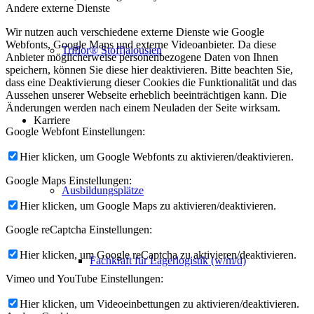
Andere externe Dienste
Wir nutzen auch verschiedene externe Dienste wie Google
Webfonts, Google Maps und externe Videoanbieter. Da diese
Triflor® Stoffjalousien
Anbieter möglicherweise personenbezogene Daten von Ihnen
speichern, können Sie diese hier deaktivieren. Bitte beachten Sie,
dass eine Deaktivierung dieser Cookies die Funktionalität und das
Aussehen unserer Webseite erheblich beeinträchtigen kann. Die
Änderungen werden nach einem Neuladen der Seite wirksam.
Karriere
Google Webfont Einstellungen:
Hier klicken, um Google Webfonts zu aktivieren/deaktivieren.
Google Maps Einstellungen:
Ausbildungsplätze
Hier klicken, um Google Maps zu aktivieren/deaktivieren.
Google reCaptcha Einstellungen:
Hier klicken, um Google reCaptcha zu aktivieren/deaktivieren.
Fachkraft für Lagerlogistik (w/m/d)
Vimeo und YouTube Einstellungen:
Hier klicken, um Videoeinbettungen zu aktivieren/deaktivieren.