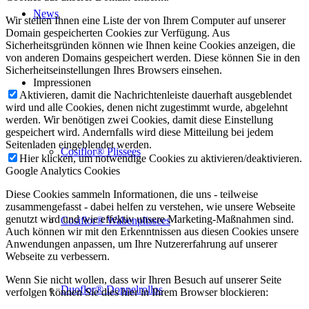
News
Wir stellen Ihnen eine Liste der von Ihrem Computer auf unserer
Domain gespeicherten Cookies zur Verfügung. Aus
Sicherheitsgründen können wie Ihnen keine Cookies anzeigen, die
von anderen Domains gespeichert werden. Diese können Sie in den
Sicherheitseinstellungen Ihres Browsers einsehen.
Impressionen
Aktivieren, damit die Nachrichtenleiste dauerhaft ausgeblendet
wird und alle Cookies, denen nicht zugestimmt wurde, abgelehnt
werden. Wir benötigen zwei Cookies, damit diese Einstellung
gespeichert wird. Andernfalls wird diese Mitteilung bei jedem
Seitenladen eingeblendet werden.
Cosiflor® Plissees
Hier klicken, um notwendige Cookies zu aktivieren/deaktivieren.
Google Analytics Cookies
Diese Cookies sammeln Informationen, die uns - teilweise
zusammengefasst - dabei helfen zu verstehen, wie unsere Webseite
genutzt wird und wie effektiv unsere Marketing-Maßnahmen sind.
Cosiflor® Wabenplissees
Auch können wir mit den Erkenntnissen aus diesen Cookies unsere
Anwendungen anpassen, um Ihre Nutzererfahrung auf unserer
Webseite zu verbessern.
Wenn Sie nicht wollen, dass wir Ihren Besuch auf unserer Seite
Duoflor® Doppelrollos
verfolgen können Sie dies hier in Ihrem Browser blockieren: