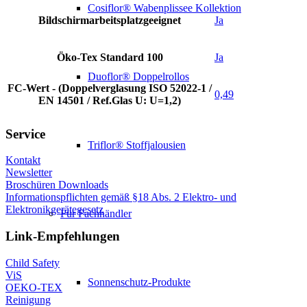
Cosiflor® Wabenplissee Kollektion
Bildschirmarbeitsplatzgeeignet
Ja
Öko-Tex Standard 100
Ja
Duoflor® Doppelrollos
FC-Wert - (Doppelverglasung ISO 52022-1 /
0,49
EN 14501 / Ref.Glas U: U=1,2)
Service
Triflor® Stoffjalousien
Kontakt
Newsletter
Broschüren Downloads
Informationspflichten gemäß §18 Abs. 2 Elektro- und
Elektronikgerätegesetz
Für Fachhändler
Link-Empfehlungen
Child Safety
ViS
Sonnenschutz-Produkte
OEKO-TEX
Reinigung