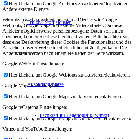
Hier klicken, um Google Analytics zu aktivieren/deaktivieren.
Andere externe Dienste
Wir nutzen auch verschiedene externe Dienste wie Google
Triflor® Stoffjalousien
Webfonts, Google Maps und externe Videoanbieter. Da diese
Anbieter möglicherweise personenbezogene Daten von Ihnen
speichern, können Sie diese hier deaktivieren. Bitte beachten Sie,
dass eine Deaktivierung dieser Cookies die Funktionalität und das
Aussehen unserer Webseite erheblich beeinträchtigen kann. Die
Karriere
Änderungen werden nach einem Neuladen der Seite wirksam.
Google Webfont Einstellungen:
Hier klicken, um Google Webfonts zu aktivieren/deaktivieren.
Ausbildungsplätze
Google Maps Einstellungen:
Hier klicken, um Google Maps zu aktivieren/deaktivieren.
Google reCaptcha Einstellungen:
Fachkraft für Lagerlogistik (w/m/d)
Hier klicken, um Google reCaptcha zu aktivieren/deaktivieren.
Vimeo und YouTube Einstellungen: