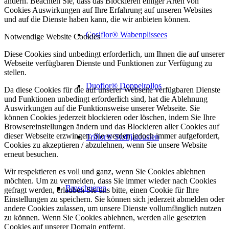
ändern. Beachten Sie, dass das Blockieren einiger Arten von
Cookies Auswirkungen auf Ihre Erfahrung auf unseren Websites
und auf die Dienste haben kann, die wir anbieten können.
Cosiflor® Wabenplissees
Notwendige Website Cookies
Diese Cookies sind unbedingt erforderlich, um Ihnen die auf unserer
Webseite verfügbaren Dienste und Funktionen zur Verfügung zu
stellen.
Duoflor® Doppelrollos
Da diese Cookies für die auf unserer Webseite verfügbaren Dienste
und Funktionen unbedingt erforderlich sind, hat die Ablehnung
Auswirkungen auf die Funktionsweise unserer Webseite. Sie
können Cookies jederzeit blockieren oder löschen, indem Sie Ihre
Browsereinstellungen ändern und das Blockieren aller Cookies auf
dieser Webseite erzwingen. Sie werden jedoch immer aufgefordert,
Triflor® Stoffjalousien
Cookies zu akzeptieren / abzulehnen, wenn Sie unsere Website
erneut besuchen.
Wir respektieren es voll und ganz, wenn Sie Cookies ablehnen
möchten. Um zu vermeiden, dass Sie immer wieder nach Cookies
Broschueren
gefragt werden, erlauben Sie uns bitte, einen Cookie für Ihre
Einstellungen zu speichern. Sie können sich jederzeit abmelden oder
andere Cookies zulassen, um unsere Dienste vollumfänglich nutzen
zu können. Wenn Sie Cookies ablehnen, werden alle gesetzten
Cookies auf unserer Domain entfernt.