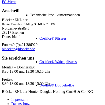
FC-Werte
Anschrift
Technische Produktinformationen
Blöcker ZNL der
Hunter Douglas Holding GmbH & Co. KG
Norderneystraße 3
28217 Bremen
Deutschland
Cosiflor® Plissees
Fon +49 (0)421 386920
bloecker@bloecker.de
Sie erreichen uns
Cosiflor® Wabenplissees
Montag – Donnerstag:
8:30-13:00 und 13:30-16:15 Uhr
Freitag:
8:30-13:00 und 13:30-15:00 Uhr
Duoflor® Doppelrollos
Blöcker ZNL der Hunter Douglas Holding GmbH & Co. KG
Impressum
Datenschutz