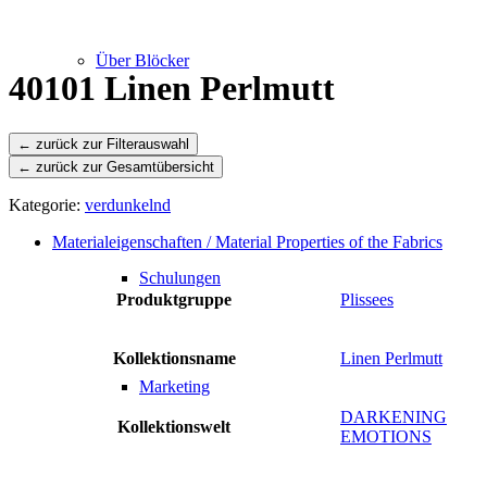
Über Blöcker
40101 Linen Perlmutt
← zurück zur Gesamtübersicht
Leistungen
Kategorie:
verdunkelnd
Materialeigenschaften / Material Properties of the Fabrics
Schulungen
Produktgruppe
Plissees
Kollektionsname
Linen Perlmutt
Marketing
DARKENING
Kollektionswelt
EMOTIONS