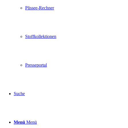
Plissee-Rechner
Stoffkollektionen
Presseportal
Suche
Menü
Menü