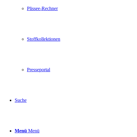
Plissee-Rechner
Stoffkollektionen
Presseportal
Suche
Menü
Menü