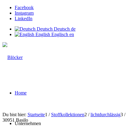
Facebook
Instagram
LinkedIn
Deutsch
Deutsch
de
English
Englisch
en
Home
Du bist hier:
Startseite
1
/
Stoffkollektionen
2
/
lichtdurchlässig
3
/
30951 Basilo
Unternehmen