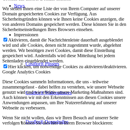
News
Wir stellen Ihnen eine Liste der von Ihrem Computer auf unserer
Domain gespeicherten Cookies zur Verfügung. Aus
Sicherheitsgründen können wie Ihnen keine Cookies anzeigen, die
von anderen Domains gespeichert werden. Diese können Sie in den
Sicherheitseinstellungen Ihres Browsers einsehen.
Impressionen
Aktivieren, damit die Nachrichtenleiste dauerhaft ausgeblendet
wird und alle Cookies, denen nicht zugestimmt wurde, abgelehnt
werden. Wir benötigen zwei Cookies, damit diese Einstellung
gespeichert wird. Andernfalls wird diese Mitteilung bei jedem
Seitenladen eingeblendet werden.
Cosiflor® Plissees
Hier klicken, um notwendige Cookies zu aktivieren/deaktivieren.
Google Analytics Cookies
Diese Cookies sammeln Informationen, die uns - teilweise
zusammengefasst - dabei helfen zu verstehen, wie unsere Webseite
genutzt wird und wie effektiv unsere Marketing-Maßnahmen sind.
Cosiflor® Wabenplissees
Auch können wir mit den Erkenntnissen aus diesen Cookies unsere
Anwendungen anpassen, um Ihre Nutzererfahrung auf unserer
Webseite zu verbessern.
Wenn Sie nicht wollen, dass wir Ihren Besuch auf unserer Seite
Duoflor® Doppelrollos
verfolgen können Sie dies hier in Ihrem Browser blockieren: