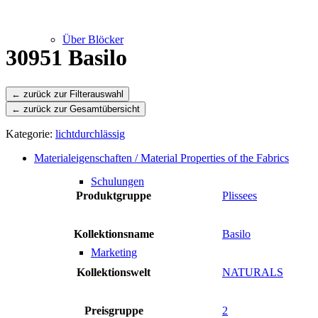
Über Blöcker
30951 Basilo
← zurück zur Gesamtübersicht
Leistungen
Kategorie:
lichtdurchlässig
Materialeigenschaften / Material Properties of the Fabrics
Schulungen
Produktgruppe
Plissees
Kollektionsname
Basilo
Marketing
Kollektionswelt
NATURALS
Preisgruppe
2