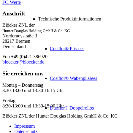
FC-Werte
Anschrift
Technische Produktinformationen
Blöcker ZNL der
Hunter Douglas Holding GmbH & Co. KG
Norderneystraße 3
28217 Bremen
Deutschland
Cosiflor® Plissees
Fon +49 (0)421 386920
bloecker@bloecker.de
Sie erreichen uns
Cosiflor® Wabenplissees
Montag – Donnerstag:
8:30-13:00 und 13:30-16:15 Uhr
Freitag:
8:30-13:00 und 13:30-15:00 Uhr
Duoflor® Doppelrollos
Blöcker ZNL der Hunter Douglas Holding GmbH & Co. KG
Impressum
Datenschutz