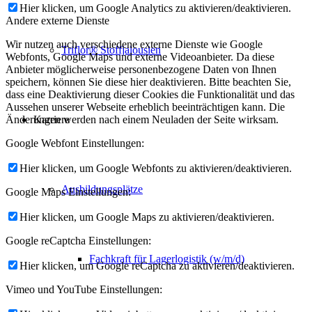
Hier klicken, um Google Analytics zu aktivieren/deaktivieren.
Andere externe Dienste
Wir nutzen auch verschiedene externe Dienste wie Google
Triflor® Stoffjalousien
Webfonts, Google Maps und externe Videoanbieter. Da diese
Anbieter möglicherweise personenbezogene Daten von Ihnen
speichern, können Sie diese hier deaktivieren. Bitte beachten Sie,
dass eine Deaktivierung dieser Cookies die Funktionalität und das
Aussehen unserer Webseite erheblich beeinträchtigen kann. Die
Karriere
Änderungen werden nach einem Neuladen der Seite wirksam.
Google Webfont Einstellungen:
Hier klicken, um Google Webfonts zu aktivieren/deaktivieren.
Ausbildungsplätze
Google Maps Einstellungen:
Hier klicken, um Google Maps zu aktivieren/deaktivieren.
Google reCaptcha Einstellungen:
Fachkraft für Lagerlogistik (w/m/d)
Hier klicken, um Google reCaptcha zu aktivieren/deaktivieren.
Vimeo und YouTube Einstellungen: