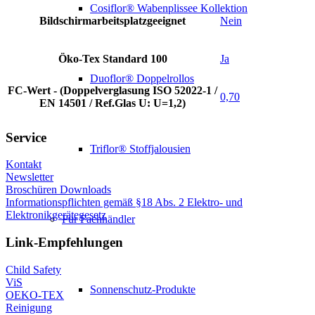
Cosiflor® Wabenplissee Kollektion
Bildschirmarbeitsplatzgeeignet
Nein
Öko-Tex Standard 100
Ja
Duoflor® Doppelrollos
FC-Wert - (Doppelverglasung ISO 52022-1 /
0,70
EN 14501 / Ref.Glas U: U=1,2)
Service
Triflor® Stoffjalousien
Kontakt
Newsletter
Broschüren Downloads
Informationspflichten gemäß §18 Abs. 2 Elektro- und
Elektronikgerätegesetz
Für Fachhändler
Link-Empfehlungen
Child Safety
ViS
Sonnenschutz-Produkte
OEKO-TEX
Reinigung