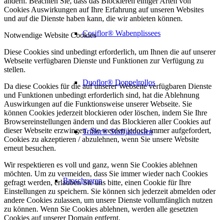
ändern. Beachten Sie, dass das Blockieren einiger Arten von
Cookies Auswirkungen auf Ihre Erfahrung auf unseren Websites
und auf die Dienste haben kann, die wir anbieten können.
Cosiflor® Wabenplissees
Notwendige Website Cookies
Diese Cookies sind unbedingt erforderlich, um Ihnen die auf unserer
Webseite verfügbaren Dienste und Funktionen zur Verfügung zu
stellen.
Duoflor® Doppelrollos
Da diese Cookies für die auf unserer Webseite verfügbaren Dienste
und Funktionen unbedingt erforderlich sind, hat die Ablehnung
Auswirkungen auf die Funktionsweise unserer Webseite. Sie
können Cookies jederzeit blockieren oder löschen, indem Sie Ihre
Browsereinstellungen ändern und das Blockieren aller Cookies auf
dieser Webseite erzwingen. Sie werden jedoch immer aufgefordert,
Triflor® Stoffjalousien
Cookies zu akzeptieren / abzulehnen, wenn Sie unsere Website
erneut besuchen.
Wir respektieren es voll und ganz, wenn Sie Cookies ablehnen
möchten. Um zu vermeiden, dass Sie immer wieder nach Cookies
Broschueren
gefragt werden, erlauben Sie uns bitte, einen Cookie für Ihre
Einstellungen zu speichern. Sie können sich jederzeit abmelden oder
andere Cookies zulassen, um unsere Dienste vollumfänglich nutzen
zu können. Wenn Sie Cookies ablehnen, werden alle gesetzten
Cookies auf unserer Domain entfernt.