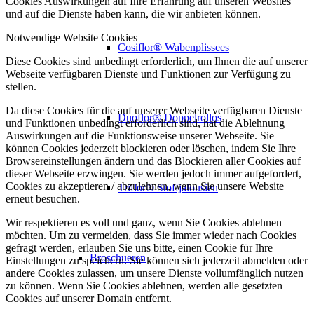
Cookies Auswirkungen auf Ihre Erfahrung auf unseren Websites
und auf die Dienste haben kann, die wir anbieten können.
Notwendige Website Cookies
Cosiflor® Wabenplissees
Diese Cookies sind unbedingt erforderlich, um Ihnen die auf unserer
Webseite verfügbaren Dienste und Funktionen zur Verfügung zu
stellen.
Da diese Cookies für die auf unserer Webseite verfügbaren Dienste
Duoflor® Doppelrollos
und Funktionen unbedingt erforderlich sind, hat die Ablehnung
Auswirkungen auf die Funktionsweise unserer Webseite. Sie
können Cookies jederzeit blockieren oder löschen, indem Sie Ihre
Browsereinstellungen ändern und das Blockieren aller Cookies auf
dieser Webseite erzwingen. Sie werden jedoch immer aufgefordert,
Cookies zu akzeptieren / abzulehnen, wenn Sie unsere Website
Triflor® Stoffjalousien
erneut besuchen.
Wir respektieren es voll und ganz, wenn Sie Cookies ablehnen
möchten. Um zu vermeiden, dass Sie immer wieder nach Cookies
gefragt werden, erlauben Sie uns bitte, einen Cookie für Ihre
Broschueren
Einstellungen zu speichern. Sie können sich jederzeit abmelden oder
andere Cookies zulassen, um unsere Dienste vollumfänglich nutzen
zu können. Wenn Sie Cookies ablehnen, werden alle gesetzten
Cookies auf unserer Domain entfernt.