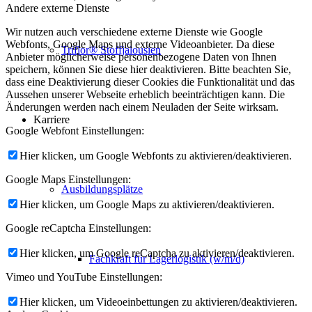
Andere externe Dienste
Wir nutzen auch verschiedene externe Dienste wie Google
Webfonts, Google Maps und externe Videoanbieter. Da diese
Triflor® Stoffjalousien
Anbieter möglicherweise personenbezogene Daten von Ihnen
speichern, können Sie diese hier deaktivieren. Bitte beachten Sie,
dass eine Deaktivierung dieser Cookies die Funktionalität und das
Aussehen unserer Webseite erheblich beeinträchtigen kann. Die
Änderungen werden nach einem Neuladen der Seite wirksam.
Karriere
Google Webfont Einstellungen:
Hier klicken, um Google Webfonts zu aktivieren/deaktivieren.
Google Maps Einstellungen:
Ausbildungsplätze
Hier klicken, um Google Maps zu aktivieren/deaktivieren.
Google reCaptcha Einstellungen:
Hier klicken, um Google reCaptcha zu aktivieren/deaktivieren.
Fachkraft für Lagerlogistik (w/m/d)
Vimeo und YouTube Einstellungen:
Hier klicken, um Videoeinbettungen zu aktivieren/deaktivieren.