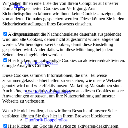
Wir stellen Ihnen eine Liste der von Ihrem Computer auf unserer
News
Domain gespeicherten Cookies zur Verfügung. Aus
Sicherheitsgründen können wie Ihnen keine Cookies anzeigen, die
von anderen Domains gespeichert werden. Diese können Sie in den
Sicherheitseinstellungen Ihres Browsers einsehen.
Impressionen
Aktivieren, damit die Nachrichtenleiste dauerhaft ausgeblendet
wird und alle Cookies, denen nicht zugestimmt wurde, abgelehnt
werden. Wir benötigen zwei Cookies, damit diese Einstellung
gespeichert wird. Andernfalls wird diese Mitteilung bei jedem
Seitenladen eingeblendet werden.
Hier klicken, um notwendige Cookies zu aktivieren/deaktivieren.
Cosiflor® Plissees
Google Analytics Cookies
Diese Cookies sammeln Informationen, die uns - teilweise
zusammengefasst - dabei helfen zu verstehen, wie unsere Webseite
genutzt wird und wie effektiv unsere Marketing-Maßnahmen sind.
Auch können wir mit den Erkenntnissen aus diesen Cookies unsere
Cosiflor® Wabenplissees
Anwendungen anpassen, um Ihre Nutzererfahrung auf unserer
Webseite zu verbessern.
Wenn Sie nicht wollen, dass wir Ihren Besuch auf unserer Seite
verfolgen können Sie dies hier in Ihrem Browser blockieren:
Duoflor® Doppelrollos
Hier klicken, um Google Analytics zu aktivieren/deaktivieren.