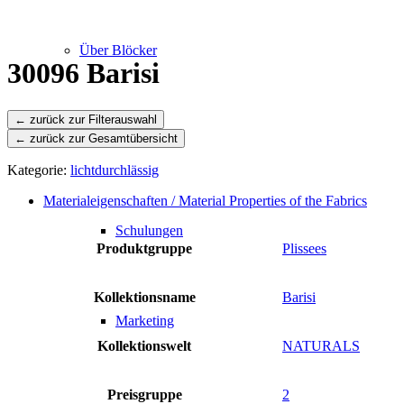
Über Blöcker
30096 Barisi
← zurück zur Gesamtübersicht
Leistungen
Kategorie:
lichtdurchlässig
Materialeigenschaften / Material Properties of the Fabrics
Schulungen
Produktgruppe
Plissees
Kollektionsname
Barisi
Marketing
Kollektionswelt
NATURALS
Preisgruppe
2