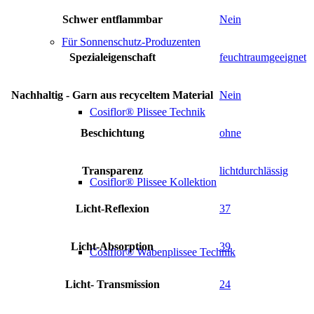
Schwer entflammbar
Nein
Für Sonnenschutz-Produzenten
Spezialeigenschaft
feuchtraumgeeignet
Nachhaltig - Garn aus recyceltem Material
Nein
Cosiflor® Plissee Technik
Beschichtung
ohne
Transparenz
lichtdurchlässig
Cosiflor® Plissee Kollektion
Licht-Reflexion
37
Licht-Absorption
39
Cosiflor® Wabenplissee Technik
Licht- Transmission
24