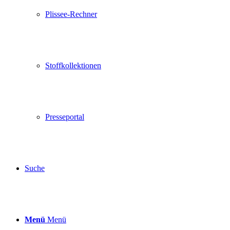
Plissee-Rechner
Stoffkollektionen
Presseportal
Suche
Menü
Menü