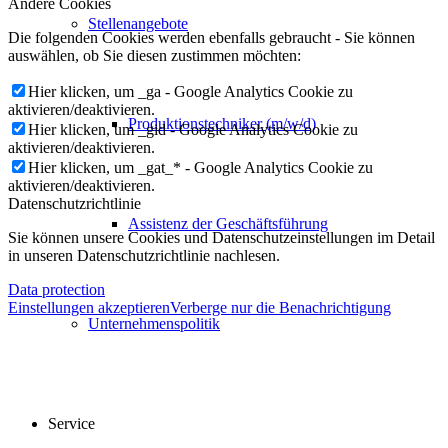
Andere Cookies
Stellenangebote
Die folgenden Cookies werden ebenfalls gebraucht - Sie können
auswählen, ob Sie diesen zustimmen möchten:
Hier klicken, um _ga - Google Analytics Cookie zu
aktivieren/deaktivieren.
Produktionstechniker (m/w/d)
Hier klicken, um _gid - Google Analytics Cookie zu
aktivieren/deaktivieren.
Hier klicken, um _gat_* - Google Analytics Cookie zu
aktivieren/deaktivieren.
Datenschutzrichtlinie
Assistenz der Geschäftsführung
Sie können unsere Cookies und Datenschutzeinstellungen im Detail
in unseren Datenschutzrichtlinie nachlesen.
Data protection
Einstellungen akzeptieren
Verberge nur die Benachrichtigung
Unternehmenspolitik
Service