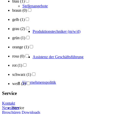
blau
(1)
Stellenangebote
braun
(0)
gelb
(1)
grau
(2)
Produktionstechniker (m/w/d)
grün
(1)
orange
(1)
rosa
(0)
Assistenz der Geschäftsführung
rot
(1)
schwarz
(1)
Unternehmenspolitik
weiß
(2)
Service
Kontakt
Service
Newsletter
Broschüren Downloads