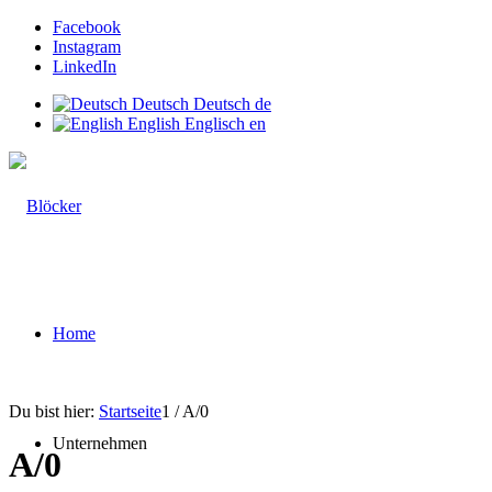
Facebook
Instagram
LinkedIn
Deutsch
Deutsch
de
English
Englisch
en
Home
Du bist hier:
Startseite
1
/
A/0
Unternehmen
A/0