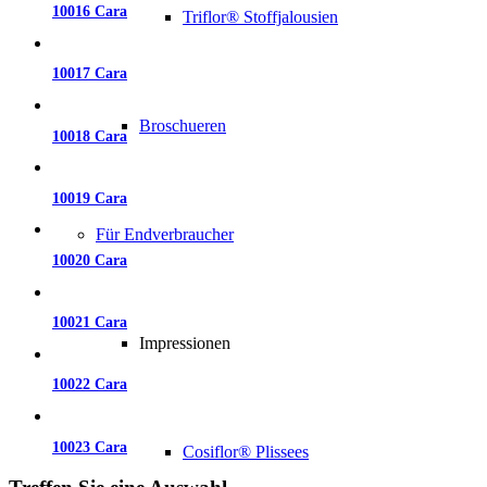
10016 Cara
Triflor® Stoffjalousien
10017 Cara
Broschueren
10018 Cara
10019 Cara
Für Endverbraucher
10020 Cara
10021 Cara
Impressionen
10022 Cara
10023 Cara
Cosiflor® Plissees