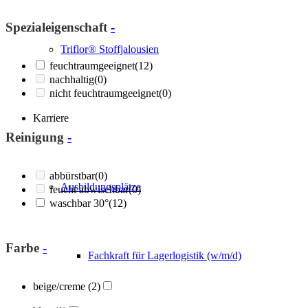
Spezialeigenschaft
-
Triflor® Stoffjalousien
feuchtraumgeeignet
(12)
nachhaltig
(0)
nicht feuchtraumgeeignet
(0)
Karriere
Reinigung
-
abbürstbar
(0)
Ausbildungsplätze
feucht abwischbar
(0)
waschbar 30°
(12)
Farbe
-
Fachkraft für Lagerlogistik (w/m/d)
beige/creme
(2)