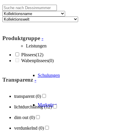
Über Blöcker
Produktgruppe
-
Leistungen
Plissees
(12)
Wabenplissees
(0)
Schulungen
Transparenz
-
transparent
(0)
Marketing
lichtdurchlässig
(12)
dim out
(0)
verdunkelnd
(0)