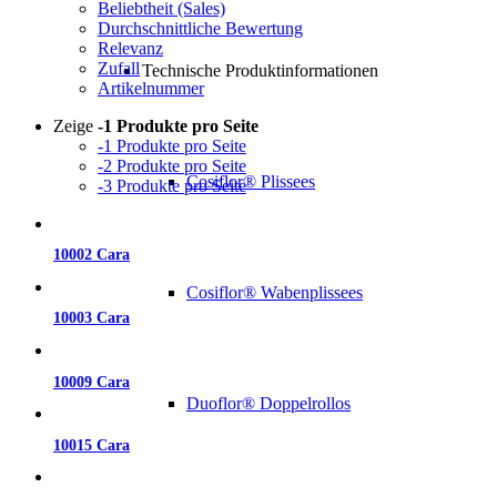
Beliebtheit (Sales)
Durchschnittliche Bewertung
Relevanz
Zufall
Technische Produktinformationen
Artikelnummer
Zeige
-1 Produkte pro Seite
-1 Produkte pro Seite
-2 Produkte pro Seite
Cosiflor® Plissees
-3 Produkte pro Seite
10002 Cara
Cosiflor® Wabenplissees
10003 Cara
10009 Cara
Duoflor® Doppelrollos
10015 Cara