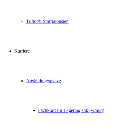
Triflor® Stoffjalousien
Karriere
Ausbildungsplätze
Fachkraft für Lagerlogistik (w/m/d)