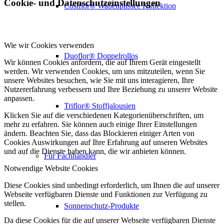
Cookie- und Datenschutzeinstellungen
Cosiflor® Wabenplissee Kollektion
Wie wir Cookies verwenden
Duoflor® Doppelrollos
Wir können Cookies anfordern, die auf Ihrem Gerät eingestellt
werden. Wir verwenden Cookies, um uns mitzuteilen, wenn Sie
unsere Websites besuchen, wie Sie mit uns interagieren, Ihre
Nutzererfahrung verbessern und Ihre Beziehung zu unserer Website
anpassen.
Triflor® Stoffjalousien
Klicken Sie auf die verschiedenen Kategorienüberschriften, um
mehr zu erfahren. Sie können auch einige Ihrer Einstellungen
ändern. Beachten Sie, dass das Blockieren einiger Arten von
Cookies Auswirkungen auf Ihre Erfahrung auf unseren Websites
und auf die Dienste haben kann, die wir anbieten können.
Für Fachhändler
Notwendige Website Cookies
Diese Cookies sind unbedingt erforderlich, um Ihnen die auf unserer
Webseite verfügbaren Dienste und Funktionen zur Verfügung zu
stellen.
Sonnenschutz-Produkte
Da diese Cookies für die auf unserer Webseite verfügbaren Dienste