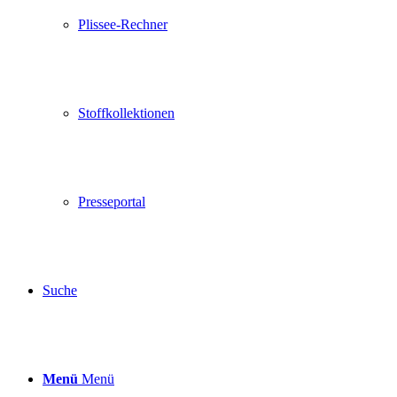
Plissee-Rechner
Stoffkollektionen
Presseportal
Suche
Menü
Menü