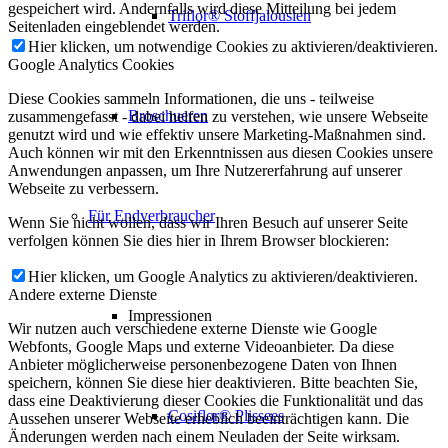
gespeichert wird. Andernfalls wird diese Mitteilung bei jedem
Triflor® Stoffjalousien
Seitenladen eingeblendet werden.
Hier klicken, um notwendige Cookies zu aktivieren/deaktivieren.
Google Analytics Cookies
Diese Cookies sammeln Informationen, die uns - teilweise
Broschueren
zusammengefasst - dabei helfen zu verstehen, wie unsere Webseite
genutzt wird und wie effektiv unsere Marketing-Maßnahmen sind.
Auch können wir mit den Erkenntnissen aus diesen Cookies unsere
Anwendungen anpassen, um Ihre Nutzererfahrung auf unserer
Webseite zu verbessern.
Für Endverbraucher
Wenn Sie nicht wollen, dass wir Ihren Besuch auf unserer Seite
verfolgen können Sie dies hier in Ihrem Browser blockieren:
Hier klicken, um Google Analytics zu aktivieren/deaktivieren.
Andere externe Dienste
Impressionen
Wir nutzen auch verschiedene externe Dienste wie Google
Webfonts, Google Maps und externe Videoanbieter. Da diese
Anbieter möglicherweise personenbezogene Daten von Ihnen
speichern, können Sie diese hier deaktivieren. Bitte beachten Sie,
dass eine Deaktivierung dieser Cookies die Funktionalität und das
Cosiflor® Plissees
Aussehen unserer Webseite erheblich beeinträchtigen kann. Die
Änderungen werden nach einem Neuladen der Seite wirksam.