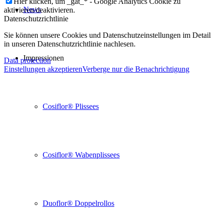
Hier klicken, um _gat_* - Google Analytics Cookie zu
News
aktivieren/deaktivieren.
Datenschutzrichtlinie
Sie können unsere Cookies und Datenschutzeinstellungen im Detail
in unseren Datenschutzrichtlinie nachlesen.
Impressionen
Data protection
Einstellungen akzeptieren
Verberge nur die Benachrichtigung
Cosiflor® Plissees
Cosiflor® Wabenplissees
Duoflor® Doppelrollos