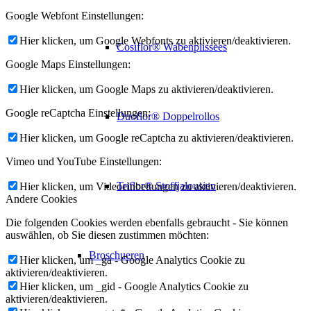
Google Webfont Einstellungen:
Hier klicken, um Google Webfonts zu aktivieren/deaktivieren.
Cosiflor® Wabenplissees
Google Maps Einstellungen:
Hier klicken, um Google Maps zu aktivieren/deaktivieren.
Google reCaptcha Einstellungen:
Duoflor® Doppelrollos
Hier klicken, um Google reCaptcha zu aktivieren/deaktivieren.
Vimeo und YouTube Einstellungen:
Triflor® Stoffjalousien
Hier klicken, um Videoeinbettungen zu aktivieren/deaktivieren.
Andere Cookies
Die folgenden Cookies werden ebenfalls gebraucht - Sie können
auswählen, ob Sie diesen zustimmen möchten:
Broschueren
Hier klicken, um _ga - Google Analytics Cookie zu
aktivieren/deaktivieren.
Hier klicken, um _gid - Google Analytics Cookie zu
aktivieren/deaktivieren.