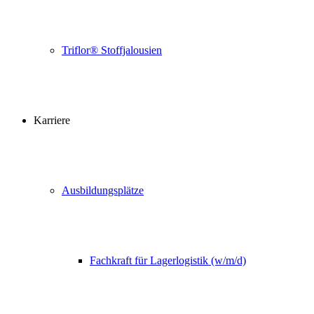
Triflor® Stoffjalousien
Karriere
Ausbildungsplätze
Fachkraft für Lagerlogistik (w/m/d)