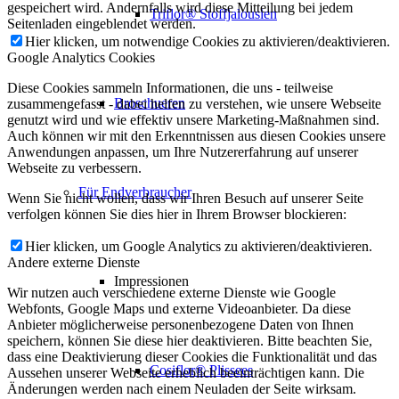
gespeichert wird. Andernfalls wird diese Mitteilung bei jedem
Triflor® Stoffjalousien
Seitenladen eingeblendet werden.
Hier klicken, um notwendige Cookies zu aktivieren/deaktivieren.
Google Analytics Cookies
Diese Cookies sammeln Informationen, die uns - teilweise
Broschueren
zusammengefasst - dabei helfen zu verstehen, wie unsere Webseite
genutzt wird und wie effektiv unsere Marketing-Maßnahmen sind.
Auch können wir mit den Erkenntnissen aus diesen Cookies unsere
Anwendungen anpassen, um Ihre Nutzererfahrung auf unserer
Webseite zu verbessern.
Für Endverbraucher
Wenn Sie nicht wollen, dass wir Ihren Besuch auf unserer Seite
verfolgen können Sie dies hier in Ihrem Browser blockieren:
Hier klicken, um Google Analytics zu aktivieren/deaktivieren.
Andere externe Dienste
Impressionen
Wir nutzen auch verschiedene externe Dienste wie Google
Webfonts, Google Maps und externe Videoanbieter. Da diese
Anbieter möglicherweise personenbezogene Daten von Ihnen
speichern, können Sie diese hier deaktivieren. Bitte beachten Sie,
dass eine Deaktivierung dieser Cookies die Funktionalität und das
Cosiflor® Plissees
Aussehen unserer Webseite erheblich beeinträchtigen kann. Die
Änderungen werden nach einem Neuladen der Seite wirksam.