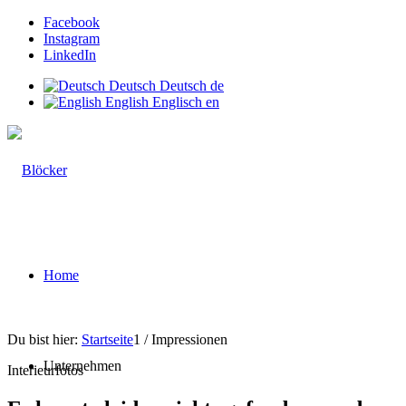
Facebook
Instagram
LinkedIn
Deutsch
Deutsch
de
English
Englisch
en
Home
Du bist hier:
Startseite
1
/
Impressionen
Unternehmen
Interieurfotos