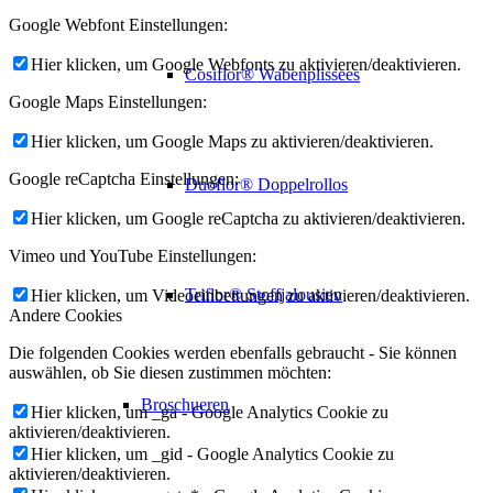
Google Webfont Einstellungen:
Hier klicken, um Google Webfonts zu aktivieren/deaktivieren.
Cosiflor® Wabenplissees
Google Maps Einstellungen:
Hier klicken, um Google Maps zu aktivieren/deaktivieren.
Google reCaptcha Einstellungen:
Duoflor® Doppelrollos
Hier klicken, um Google reCaptcha zu aktivieren/deaktivieren.
Vimeo und YouTube Einstellungen:
Triflor® Stoffjalousien
Hier klicken, um Videoeinbettungen zu aktivieren/deaktivieren.
Andere Cookies
Die folgenden Cookies werden ebenfalls gebraucht - Sie können
auswählen, ob Sie diesen zustimmen möchten:
Broschueren
Hier klicken, um _ga - Google Analytics Cookie zu
aktivieren/deaktivieren.
Hier klicken, um _gid - Google Analytics Cookie zu
aktivieren/deaktivieren.