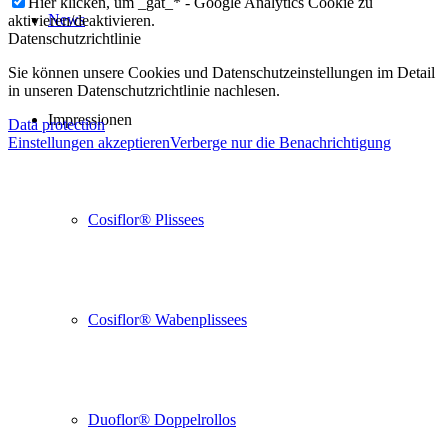
Hier klicken, um _gat_* - Google Analytics Cookie zu
News
aktivieren/deaktivieren.
Datenschutzrichtlinie
Sie können unsere Cookies und Datenschutzeinstellungen im Detail
in unseren Datenschutzrichtlinie nachlesen.
Impressionen
Data protection
Einstellungen akzeptieren
Verberge nur die Benachrichtigung
Cosiflor® Plissees
Cosiflor® Wabenplissees
Duoflor® Doppelrollos