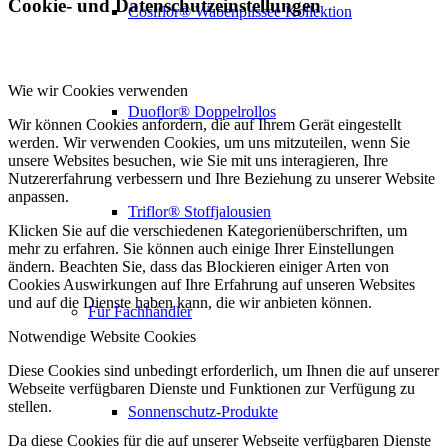
Cookie- und Datenschutzeinstellungen
Cosiflor® Wabenplissee Kollektion
Wie wir Cookies verwenden
Duoflor® Doppelrollos
Wir können Cookies anfordern, die auf Ihrem Gerät eingestellt
werden. Wir verwenden Cookies, um uns mitzuteilen, wenn Sie
unsere Websites besuchen, wie Sie mit uns interagieren, Ihre
Nutzererfahrung verbessern und Ihre Beziehung zu unserer Website
anpassen.
Triflor® Stoffjalousien
Klicken Sie auf die verschiedenen Kategorienüberschriften, um
mehr zu erfahren. Sie können auch einige Ihrer Einstellungen
ändern. Beachten Sie, dass das Blockieren einiger Arten von
Cookies Auswirkungen auf Ihre Erfahrung auf unseren Websites
und auf die Dienste haben kann, die wir anbieten können.
Für Fachhändler
Notwendige Website Cookies
Diese Cookies sind unbedingt erforderlich, um Ihnen die auf unserer
Webseite verfügbaren Dienste und Funktionen zur Verfügung zu
stellen.
Sonnenschutz-Produkte
Da diese Cookies für die auf unserer Webseite verfügbaren Dienste