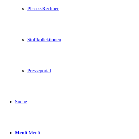
Plissee-Rechner
Stoffkollektionen
Presseportal
Suche
Menü
Menü