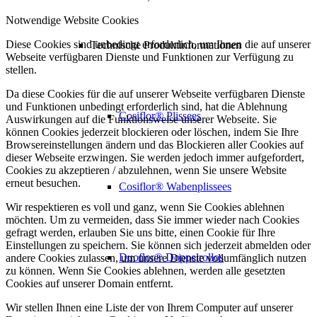
Notwendige Website Cookies
Diese Cookies sind unbedingt erforderlich, um Ihnen die auf unserer
Technische Produktinformationen
Webseite verfügbaren Dienste und Funktionen zur Verfügung zu
stellen.
Da diese Cookies für die auf unserer Webseite verfügbaren Dienste
und Funktionen unbedingt erforderlich sind, hat die Ablehnung
Cosiflor® Plissees
Auswirkungen auf die Funktionsweise unserer Webseite. Sie
können Cookies jederzeit blockieren oder löschen, indem Sie Ihre
Browsereinstellungen ändern und das Blockieren aller Cookies auf
dieser Webseite erzwingen. Sie werden jedoch immer aufgefordert,
Cookies zu akzeptieren / abzulehnen, wenn Sie unsere Website
erneut besuchen.
Cosiflor® Wabenplissees
Wir respektieren es voll und ganz, wenn Sie Cookies ablehnen
möchten. Um zu vermeiden, dass Sie immer wieder nach Cookies
gefragt werden, erlauben Sie uns bitte, einen Cookie für Ihre
Einstellungen zu speichern. Sie können sich jederzeit abmelden oder
Duoflor® Doppelrollos
andere Cookies zulassen, um unsere Dienste vollumfänglich nutzen
zu können. Wenn Sie Cookies ablehnen, werden alle gesetzten
Cookies auf unserer Domain entfernt.
Wir stellen Ihnen eine Liste der von Ihrem Computer auf unserer