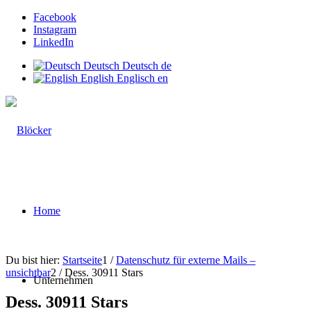
Facebook
Instagram
LinkedIn
Deutsch
Deutsch
de
English
Englisch
en
Home
Du bist hier:
Startseite
1
/
Datenschutz für externe Mails –
unsichtbar
2
/
Dess. 30911 Stars
Unternehmen
Dess. 30911 Stars