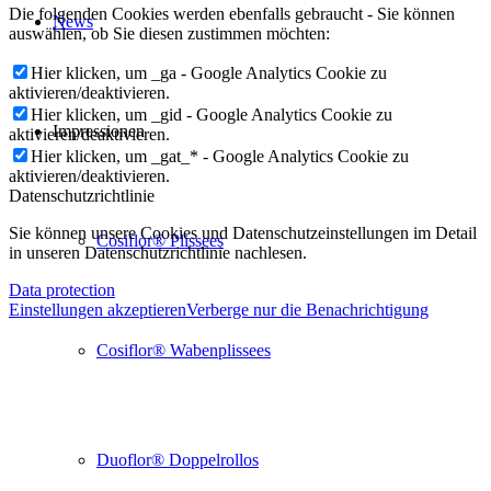
Die folgenden Cookies werden ebenfalls gebraucht - Sie können
News
auswählen, ob Sie diesen zustimmen möchten:
Hier klicken, um _ga - Google Analytics Cookie zu
aktivieren/deaktivieren.
Hier klicken, um _gid - Google Analytics Cookie zu
Impressionen
aktivieren/deaktivieren.
Hier klicken, um _gat_* - Google Analytics Cookie zu
aktivieren/deaktivieren.
Datenschutzrichtlinie
Sie können unsere Cookies und Datenschutzeinstellungen im Detail
Cosiflor® Plissees
in unseren Datenschutzrichtlinie nachlesen.
Data protection
Einstellungen akzeptieren
Verberge nur die Benachrichtigung
Cosiflor® Wabenplissees
Duoflor® Doppelrollos