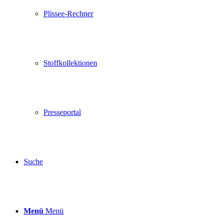
Plissee-Rechner
Stoffkollektionen
Presseportal
Suche
Menü
Menü