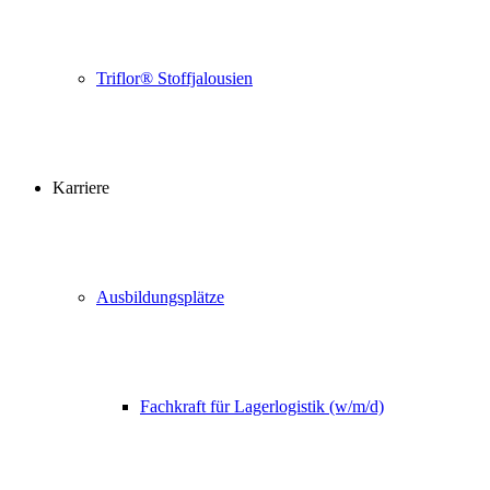
Triflor® Stoffjalousien
Karriere
Ausbildungsplätze
Fachkraft für Lagerlogistik (w/m/d)