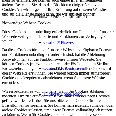
mehr zu erfahren. Sie können auch einige Ihrer Einstellungen
ändern. Beachten Sie, dass das Blockieren einiger Arten von
Cookies Auswirkungen auf Ihre Erfahrung auf unseren Websites
und auf die Dienste haben kann, die wir anbieten können.
Technische Produktinformationen
Notwendige Website Cookies
Diese Cookies sind unbedingt erforderlich, um Ihnen die auf unserer
Webseite verfügbaren Dienste und Funktionen zur Verfügung zu
stellen.
Cosiflor® Plissees
Da diese Cookies für die auf unserer Webseite verfügbaren Dienste
und Funktionen unbedingt erforderlich sind, hat die Ablehnung
Auswirkungen auf die Funktionsweise unserer Webseite. Sie
können Cookies jederzeit blockieren oder löschen, indem Sie Ihre
Cosiflor® Wabenplissees
Browsereinstellungen ändern und das Blockieren aller Cookies auf
dieser Webseite erzwingen. Sie werden jedoch immer aufgefordert,
Cookies zu akzeptieren / abzulehnen, wenn Sie unsere Website
erneut besuchen.
Wir respektieren es voll und ganz, wenn Sie Cookies ablehnen
Duoflor® Doppelrollos
möchten. Um zu vermeiden, dass Sie immer wieder nach Cookies
gefragt werden, erlauben Sie uns bitte, einen Cookie für Ihre
Einstellungen zu speichern. Sie können sich jederzeit abmelden oder
andere Cookies zulassen, um unsere Dienste vollumfänglich nutzen
zu können. Wenn Sie Cookies ablehnen, werden alle gesetzten