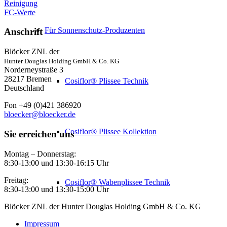
Reinigung
FC-Werte
Für Sonnenschutz-Produzenten
Anschrift
Blöcker ZNL der
Hunter Douglas Holding GmbH & Co. KG
Norderneystraße 3
28217 Bremen
Cosiflor® Plissee Technik
Deutschland
Fon +49 (0)421 386920
bloecker@bloecker.de
Cosiflor® Plissee Kollektion
Sie erreichen uns
Montag – Donnerstag:
8:30-13:00 und 13:30-16:15 Uhr
Freitag:
Cosiflor® Wabenplissee Technik
8:30-13:00 und 13:30-15:00 Uhr
Blöcker ZNL der Hunter Douglas Holding GmbH & Co. KG
Impressum