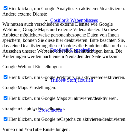
Hier klicken, um Google Analytics zu aktivieren/deaktivieren.
Andere externe Dienste
Cosiflor® Wabenplissees
Wir nutzen auch verschiedene externe Dienste wie Google
Webfonts, Google Maps und externe Videoanbieter. Da diese
Anbieter möglicherweise personenbezogene Daten von Ihnen
speichern, können Sie diese hier deaktivieren. Bitte beachten Sie,
dass eine Deaktivierung dieser Cookies die Funktionalität und das
Duoflor® Doppelrollos
Aussehen unserer Webseite erheblich beeinträchtigen kann. Die
Änderungen werden nach einem Neuladen der Seite wirksam.
Google Webfont Einstellungen:
Hier klicken, um Google Webfonts zu aktivieren/deaktivieren.
Triflor® Stoffjalousien
Google Maps Einstellungen:
Hier klicken, um Google Maps zu aktivieren/deaktivieren.
Google reCaptcha Einstellungen:
Broschueren
Hier klicken, um Google reCaptcha zu aktivieren/deaktivieren.
Vimeo und YouTube Einstellungen: