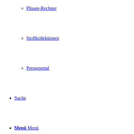
Plissee-Rechner
Stoffkollektionen
Presseportal
Suche
Menü
Menü