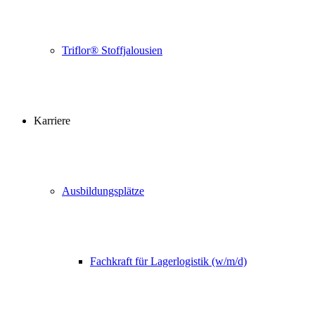
Triflor® Stoffjalousien
Karriere
Ausbildungsplätze
Fachkraft für Lagerlogistik (w/m/d)