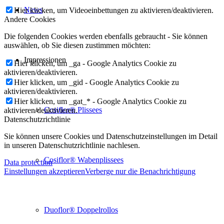
News
Hier klicken, um Videoeinbettungen zu aktivieren/deaktivieren.
Andere Cookies
Die folgenden Cookies werden ebenfalls gebraucht - Sie können
auswählen, ob Sie diesen zustimmen möchten:
Impressionen
Hier klicken, um _ga - Google Analytics Cookie zu
aktivieren/deaktivieren.
Hier klicken, um _gid - Google Analytics Cookie zu
aktivieren/deaktivieren.
Hier klicken, um _gat_* - Google Analytics Cookie zu
Cosiflor® Plissees
aktivieren/deaktivieren.
Datenschutzrichtlinie
Sie können unsere Cookies und Datenschutzeinstellungen im Detail
in unseren Datenschutzrichtlinie nachlesen.
Cosiflor® Wabenplissees
Data protection
Einstellungen akzeptieren
Verberge nur die Benachrichtigung
Duoflor® Doppelrollos