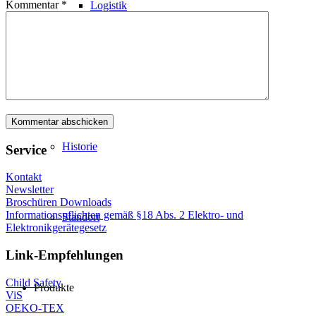
Kommentar
*
Logistik
Philosophie
Historie
Service
Kontakt
Newsletter
Broschüren Downloads
Informationspflichten gemäß §18 Abs. 2 Elektro- und
Standort
Elektronikgerätegesetz
Link-Empfehlungen
Child Safety
Produkte
ViS
OEKO-TEX