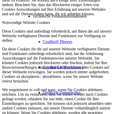
mehr zu erfahren. Sie können auch einige Ihrer Einstellungen
ändern. Beachten Sie, dass das Blockieren einiger Arten von
Cookies Auswirkungen auf Ihre Erfahrung auf unseren Websites
und auf die Dienste haben kann, die wir anbieten können.
Technische Produktinformationen
Notwendige Website Cookies
Diese Cookies sind unbedingt erforderlich, um Ihnen die auf unserer
Webseite verfügbaren Dienste und Funktionen zur Verfügung zu
stellen.
Cosiflor® Plissees
Da diese Cookies für die auf unserer Webseite verfügbaren Dienste
und Funktionen unbedingt erforderlich sind, hat die Ablehnung
Auswirkungen auf die Funktionsweise unserer Webseite. Sie
können Cookies jederzeit blockieren oder löschen, indem Sie Ihre
Cosiflor® Wabenplissees
Browsereinstellungen ändern und das Blockieren aller Cookies auf
dieser Webseite erzwingen. Sie werden jedoch immer aufgefordert,
Cookies zu akzeptieren / abzulehnen, wenn Sie unsere Website
erneut besuchen.
Wir respektieren es voll und ganz, wenn Sie Cookies ablehnen
Duoflor® Doppelrollos
möchten. Um zu vermeiden, dass Sie immer wieder nach Cookies
gefragt werden, erlauben Sie uns bitte, einen Cookie für Ihre
Einstellungen zu speichern. Sie können sich jederzeit abmelden oder
andere Cookies zulassen, um unsere Dienste vollumfänglich nutzen
zu können. Wenn Sie Cookies ablehnen, werden alle gesetzten