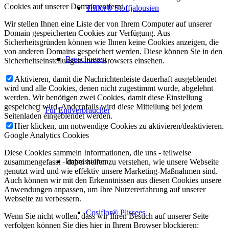
Cookies auf unserer Domain entfernt.
Triflor® Stoffjalousien
Wir stellen Ihnen eine Liste der von Ihrem Computer auf unserer
Domain gespeicherten Cookies zur Verfügung. Aus
Sicherheitsgründen können wie Ihnen keine Cookies anzeigen, die
von anderen Domains gespeichert werden. Diese können Sie in den
Broschueren
Sicherheitseinstellungen Ihres Browsers einsehen.
Aktivieren, damit die Nachrichtenleiste dauerhaft ausgeblendet
wird und alle Cookies, denen nicht zugestimmt wurde, abgelehnt
werden. Wir benötigen zwei Cookies, damit diese Einstellung
gespeichert wird. Andernfalls wird diese Mitteilung bei jedem
Für Endverbraucher
Seitenladen eingeblendet werden.
Hier klicken, um notwendige Cookies zu aktivieren/deaktivieren.
Google Analytics Cookies
Diese Cookies sammeln Informationen, die uns - teilweise
Impressionen
zusammengefasst - dabei helfen zu verstehen, wie unsere Webseite
genutzt wird und wie effektiv unsere Marketing-Maßnahmen sind.
Auch können wir mit den Erkenntnissen aus diesen Cookies unsere
Anwendungen anpassen, um Ihre Nutzererfahrung auf unserer
Webseite zu verbessern.
Cosiflor® Plissees
Wenn Sie nicht wollen, dass wir Ihren Besuch auf unserer Seite
verfolgen können Sie dies hier in Ihrem Browser blockieren: