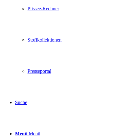
Plissee-Rechner
Stoffkollektionen
Presseportal
Suche
Menü
Menü