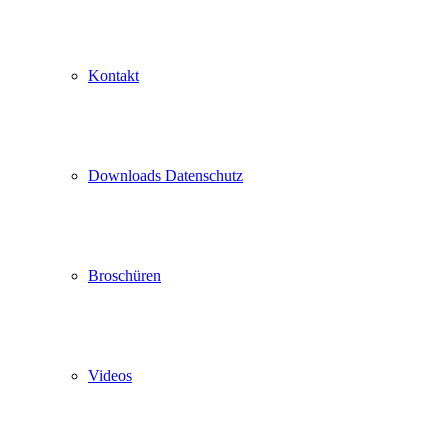
Kontakt
Downloads Datenschutz
Broschüren
Videos