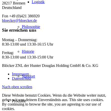
Logistik
28217 Bremen
Deutschland
Fon +49 (0)421 386920
bloecker@bloecker.de
Philosophie
Sie erreichen uns
Montag – Donnerstag:
8:30-13:00 und 13:30-16:15 Uhr
Historie
Freitag:
8:30-13:00 und 13:30-15:00 Uhr
Blöcker ZNL der Hunter Douglas Holding GmbH & Co. KG
Impressum
Standort
Datenschutz
Nach oben scrollen
Diese Website benutzt Cookies. Wenn du die Website weiter nutzt,
gehen wir von deinem Einverständnis aus. This site uses cookies.
Produkte
By continuing to browse the site, you are agreeing to our use of
cookies.