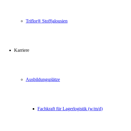
Triflor® Stoffjalousien
Karriere
Ausbildungsplätze
Fachkraft für Lagerlogistik (w/m/d)