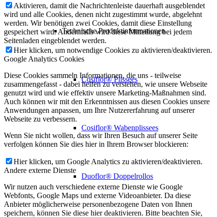
Aktivieren, damit die Nachrichtenleiste dauerhaft ausgeblendet
wird und alle Cookies, denen nicht zugestimmt wurde, abgelehnt
werden. Wir benötigen zwei Cookies, damit diese Einstellung
Technische Produktinformationen
gespeichert wird. Andernfalls wird diese Mitteilung bei jedem
Seitenladen eingeblendet werden.
Hier klicken, um notwendige Cookies zu aktivieren/deaktivieren.
Google Analytics Cookies
Diese Cookies sammeln Informationen, die uns - teilweise
Cosiflor® Plissees
zusammengefasst - dabei helfen zu verstehen, wie unsere Webseite
genutzt wird und wie effektiv unsere Marketing-Maßnahmen sind.
Auch können wir mit den Erkenntnissen aus diesen Cookies unsere
Anwendungen anpassen, um Ihre Nutzererfahrung auf unserer
Webseite zu verbessern.
Cosiflor® Wabenplissees
Wenn Sie nicht wollen, dass wir Ihren Besuch auf unserer Seite
verfolgen können Sie dies hier in Ihrem Browser blockieren:
Hier klicken, um Google Analytics zu aktivieren/deaktivieren.
Andere externe Dienste
Duoflor® Doppelrollos
Wir nutzen auch verschiedene externe Dienste wie Google
Webfonts, Google Maps und externe Videoanbieter. Da diese
Anbieter möglicherweise personenbezogene Daten von Ihnen
speichern, können Sie diese hier deaktivieren. Bitte beachten Sie,