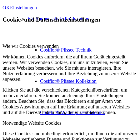
OK
Einstellungen
Für Sonnenschutz-Produzenten
Cookie- und Datenschutzeinstellungen
Wie wir Cookies verwenden
Cosiflor® Plissee Technik
Wir können Cookies anfordern, die auf Ihrem Gerät eingestellt
werden. Wir verwenden Cookies, um uns mitzuteilen, wenn Sie
unsere Websites besuchen, wie Sie mit uns interagieren, Ihre
Nutzererfahrung verbessern und Ihre Beziehung zu unserer Website
anpassen.
Cosiflor® Plissee Kollektion
Klicken Sie auf die verschiedenen Kategorienüberschriften, um
mehr zu erfahren. Sie können auch einige Ihrer Einstellungen
ändern. Beachten Sie, dass das Blockieren einiger Arten von
Cookies Auswirkungen auf Ihre Erfahrung auf unseren Websites
Cosiflor® Wabenplissee Technik
und auf die Dienste haben kann, die wir anbieten können.
Notwendige Website Cookies
Diese Cookies sind unbedingt erforderlich, um Ihnen die auf unserer
Webseite verfügbaren Dienste und Funktionen zur Verfügung zu