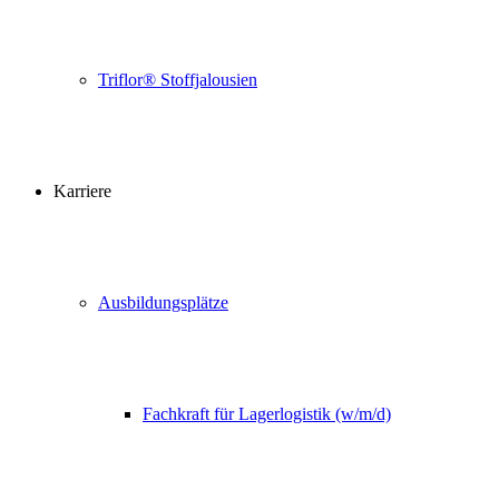
Triflor® Stoffjalousien
Karriere
Ausbildungsplätze
Fachkraft für Lagerlogistik (w/m/d)