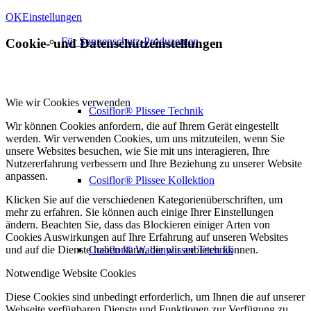
OK
Einstellungen
Für Sonnenschutz-Produzenten
Cookie- und Datenschutzeinstellungen
Wie wir Cookies verwenden
Cosiflor® Plissee Technik
Wir können Cookies anfordern, die auf Ihrem Gerät eingestellt
werden. Wir verwenden Cookies, um uns mitzuteilen, wenn Sie
unsere Websites besuchen, wie Sie mit uns interagieren, Ihre
Nutzererfahrung verbessern und Ihre Beziehung zu unserer Website
anpassen.
Cosiflor® Plissee Kollektion
Klicken Sie auf die verschiedenen Kategorienüberschriften, um
mehr zu erfahren. Sie können auch einige Ihrer Einstellungen
ändern. Beachten Sie, dass das Blockieren einiger Arten von
Cookies Auswirkungen auf Ihre Erfahrung auf unseren Websites
Cosiflor® Wabenplissee Technik
und auf die Dienste haben kann, die wir anbieten können.
Notwendige Website Cookies
Diese Cookies sind unbedingt erforderlich, um Ihnen die auf unserer
Webseite verfügbaren Dienste und Funktionen zur Verfügung zu