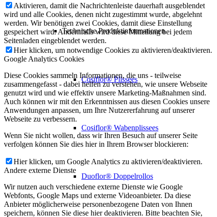
Aktivieren, damit die Nachrichtenleiste dauerhaft ausgeblendet
wird und alle Cookies, denen nicht zugestimmt wurde, abgelehnt
werden. Wir benötigen zwei Cookies, damit diese Einstellung
Technische Produktinformationen
gespeichert wird. Andernfalls wird diese Mitteilung bei jedem
Seitenladen eingeblendet werden.
Hier klicken, um notwendige Cookies zu aktivieren/deaktivieren.
Google Analytics Cookies
Diese Cookies sammeln Informationen, die uns - teilweise
Cosiflor® Plissees
zusammengefasst - dabei helfen zu verstehen, wie unsere Webseite
genutzt wird und wie effektiv unsere Marketing-Maßnahmen sind.
Auch können wir mit den Erkenntnissen aus diesen Cookies unsere
Anwendungen anpassen, um Ihre Nutzererfahrung auf unserer
Webseite zu verbessern.
Cosiflor® Wabenplissees
Wenn Sie nicht wollen, dass wir Ihren Besuch auf unserer Seite
verfolgen können Sie dies hier in Ihrem Browser blockieren:
Hier klicken, um Google Analytics zu aktivieren/deaktivieren.
Andere externe Dienste
Duoflor® Doppelrollos
Wir nutzen auch verschiedene externe Dienste wie Google
Webfonts, Google Maps und externe Videoanbieter. Da diese
Anbieter möglicherweise personenbezogene Daten von Ihnen
speichern, können Sie diese hier deaktivieren. Bitte beachten Sie,