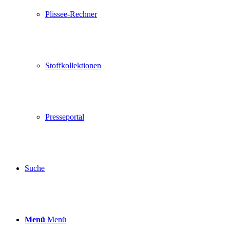
Plissee-Rechner
Stoffkollektionen
Presseportal
Suche
Menü
Menü