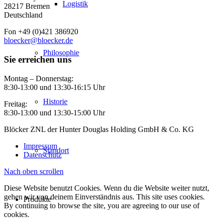
Logistik
28217 Bremen
Deutschland
Fon +49 (0)421 386920
bloecker@bloecker.de
Philosophie
Sie erreichen uns
Montag – Donnerstag:
8:30-13:00 und 13:30-16:15 Uhr
Historie
Freitag:
8:30-13:00 und 13:30-15:00 Uhr
Blöcker ZNL der Hunter Douglas Holding GmbH & Co. KG
Impressum
Standort
Datenschutz
Nach oben scrollen
Diese Website benutzt Cookies. Wenn du die Website weiter nutzt,
gehen wir von deinem Einverständnis aus. This site uses cookies.
Produkte
By continuing to browse the site, you are agreeing to our use of
cookies.