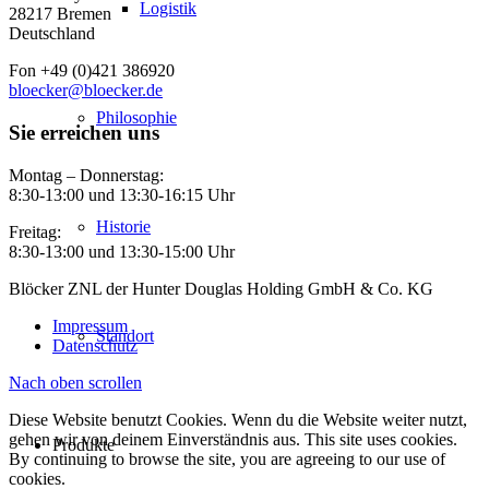
Logistik
28217 Bremen
Deutschland
Fon +49 (0)421 386920
bloecker@bloecker.de
Philosophie
Sie erreichen uns
Montag – Donnerstag:
8:30-13:00 und 13:30-16:15 Uhr
Historie
Freitag:
8:30-13:00 und 13:30-15:00 Uhr
Blöcker ZNL der Hunter Douglas Holding GmbH & Co. KG
Impressum
Standort
Datenschutz
Nach oben scrollen
Diese Website benutzt Cookies. Wenn du die Website weiter nutzt,
gehen wir von deinem Einverständnis aus. This site uses cookies.
Produkte
By continuing to browse the site, you are agreeing to our use of
cookies.