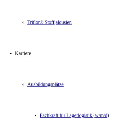
Triflor® Stoffjalousien
Karriere
Ausbildungsplätze
Fachkraft für Lagerlogistik (w/m/d)