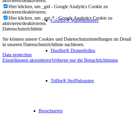
aktivieren/deaktivieren.
Hier klicken, um _gid - Google Analytics Cookie zu
aktivieren/deaktivieren.
Hier klicken, um _gat_* - Google Analytics Cookie zu
Cosiflor® Wabenplissees
aktivieren/deaktivieren.
Datenschutzrichtlinie
Sie können unsere Cookies und Datenschutzeinstellungen im Detail
in unseren Datenschutzrichtlinie nachlesen.
Duoflor® Doppelrollos
Data protection
Einstellungen akzeptieren
Verberge nur die Benachrichtigung
Triflor® Stoffjalousien
Broschueren