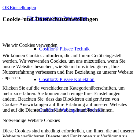
OK
Einstellungen
Für Sonnenschutz-Produzenten
Cookie- und Datenschutzeinstellungen
Wie wir Cookies verwenden
Cosiflor® Plissee Technik
Wir können Cookies anfordern, die auf Ihrem Gerät eingestellt
werden. Wir verwenden Cookies, um uns mitzuteilen, wenn Sie
unsere Websites besuchen, wie Sie mit uns interagieren, Ihre
Nutzererfahrung verbessern und Ihre Beziehung zu unserer Website
anpassen.
Cosiflor® Plissee Kollektion
Klicken Sie auf die verschiedenen Kategorienüberschriften, um
mehr zu erfahren. Sie können auch einige Ihrer Einstellungen
ändern. Beachten Sie, dass das Blockieren einiger Arten von
Cookies Auswirkungen auf Ihre Erfahrung auf unseren Websites
Cosiflor® Wabenplissee Technik
und auf die Dienste haben kann, die wir anbieten können.
Notwendige Website Cookies
Diese Cookies sind unbedingt erforderlich, um Ihnen die auf unserer
Webseite verfügbaren Dienste und Funktionen zur Verfügung zu