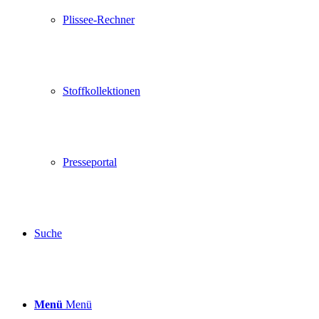
Plissee-Rechner
Stoffkollektionen
Presseportal
Suche
Menü
Menü