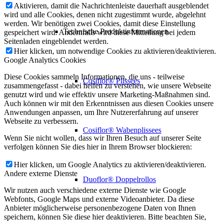
Aktivieren, damit die Nachrichtenleiste dauerhaft ausgeblendet
wird und alle Cookies, denen nicht zugestimmt wurde, abgelehnt
werden. Wir benötigen zwei Cookies, damit diese Einstellung
Technische Produktinformationen
gespeichert wird. Andernfalls wird diese Mitteilung bei jedem
Seitenladen eingeblendet werden.
Hier klicken, um notwendige Cookies zu aktivieren/deaktivieren.
Google Analytics Cookies
Diese Cookies sammeln Informationen, die uns - teilweise
Cosiflor® Plissees
zusammengefasst - dabei helfen zu verstehen, wie unsere Webseite
genutzt wird und wie effektiv unsere Marketing-Maßnahmen sind.
Auch können wir mit den Erkenntnissen aus diesen Cookies unsere
Anwendungen anpassen, um Ihre Nutzererfahrung auf unserer
Webseite zu verbessern.
Cosiflor® Wabenplissees
Wenn Sie nicht wollen, dass wir Ihren Besuch auf unserer Seite
verfolgen können Sie dies hier in Ihrem Browser blockieren:
Hier klicken, um Google Analytics zu aktivieren/deaktivieren.
Andere externe Dienste
Duoflor® Doppelrollos
Wir nutzen auch verschiedene externe Dienste wie Google
Webfonts, Google Maps und externe Videoanbieter. Da diese
Anbieter möglicherweise personenbezogene Daten von Ihnen
speichern, können Sie diese hier deaktivieren. Bitte beachten Sie,