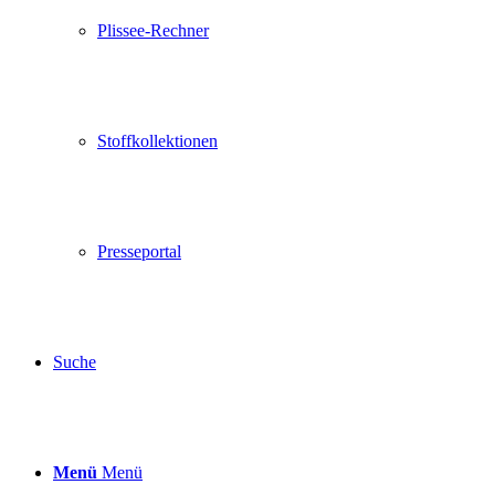
Plissee-Rechner
Stoffkollektionen
Presseportal
Suche
Menü
Menü