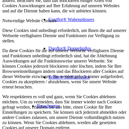
ändern. Beachten Sie, dass das Blockieren einiger Arten von
Cookies Auswirkungen auf Ihre Erfahrung auf unseren Websites
und auf die Dienste haben kann, die wir anbieten können.
Cosiflor® Wabenplissees
Notwendige Website Cookies
Diese Cookies sind unbedingt erforderlich, um Ihnen die auf unserer
Webseite verfügbaren Dienste und Funktionen zur Verfügung zu
stellen.
Duoflor® Doppelrollos
Da diese Cookies für die auf unserer Webseite verfügbaren Dienste
und Funktionen unbedingt erforderlich sind, hat die Ablehnung
Auswirkungen auf die Funktionsweise unserer Webseite. Sie
können Cookies jederzeit blockieren oder löschen, indem Sie Ihre
Browsereinstellungen ändern und das Blockieren aller Cookies auf
dieser Webseite erzwingen. Sie werden jedoch immer aufgefordert,
Triflor® Stoffjalousien
Cookies zu akzeptieren / abzulehnen, wenn Sie unsere Website
erneut besuchen.
Wir respektieren es voll und ganz, wenn Sie Cookies ablehnen
möchten. Um zu vermeiden, dass Sie immer wieder nach Cookies
Broschueren
gefragt werden, erlauben Sie uns bitte, einen Cookie für Ihre
Einstellungen zu speichern. Sie können sich jederzeit abmelden oder
andere Cookies zulassen, um unsere Dienste vollumfänglich nutzen
zu können. Wenn Sie Cookies ablehnen, werden alle gesetzten
Cookies auf unserer Domain entfernt.