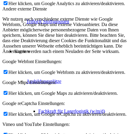
Hier klicken, um Google Analytics zu aktivieren/deaktivieren.
Andere externe Dienste
Wir nutzen auch verschiedene externe Dienste wie Google
Triflor® Stoffjalousien
Webfonts, Google Maps und externe Videoanbieter. Da diese
Anbieter möglicherweise personenbezogene Daten von Ihnen
speichern, können Sie diese hier deaktivieren. Bitte beachten Sie,
dass eine Deaktivierung dieser Cookies die Funktionalität und das
Aussehen unserer Webseite erheblich beeinträchtigen kann. Die
Karriere
Änderungen werden nach einem Neuladen der Seite wirksam.
Google Webfont Einstellungen:
Hier klicken, um Google Webfonts zu aktivieren/deaktivieren.
Ausbildungsplätze
Google Maps Einstellungen:
Hier klicken, um Google Maps zu aktivieren/deaktivieren.
Google reCaptcha Einstellungen:
Fachkraft für Lagerlogistik (w/m/d)
Hier klicken, um Google reCaptcha zu aktivieren/deaktivieren.
Vimeo und YouTube Einstellungen: