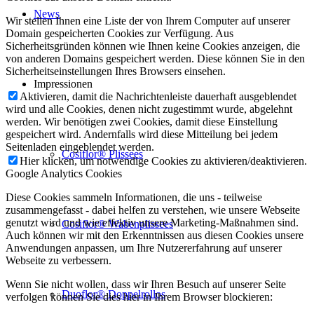
News
Wir stellen Ihnen eine Liste der von Ihrem Computer auf unserer
Domain gespeicherten Cookies zur Verfügung. Aus
Sicherheitsgründen können wie Ihnen keine Cookies anzeigen, die
von anderen Domains gespeichert werden. Diese können Sie in den
Sicherheitseinstellungen Ihres Browsers einsehen.
Impressionen
Aktivieren, damit die Nachrichtenleiste dauerhaft ausgeblendet
wird und alle Cookies, denen nicht zugestimmt wurde, abgelehnt
werden. Wir benötigen zwei Cookies, damit diese Einstellung
gespeichert wird. Andernfalls wird diese Mitteilung bei jedem
Seitenladen eingeblendet werden.
Cosiflor® Plissees
Hier klicken, um notwendige Cookies zu aktivieren/deaktivieren.
Google Analytics Cookies
Diese Cookies sammeln Informationen, die uns - teilweise
zusammengefasst - dabei helfen zu verstehen, wie unsere Webseite
genutzt wird und wie effektiv unsere Marketing-Maßnahmen sind.
Cosiflor® Wabenplissees
Auch können wir mit den Erkenntnissen aus diesen Cookies unsere
Anwendungen anpassen, um Ihre Nutzererfahrung auf unserer
Webseite zu verbessern.
Wenn Sie nicht wollen, dass wir Ihren Besuch auf unserer Seite
Duoflor® Doppelrollos
verfolgen können Sie dies hier in Ihrem Browser blockieren: