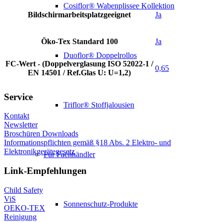
Cosiflor® Wabenplissee Kollektion
Bildschirmarbeitsplatzgeeignet
Ja
Öko-Tex Standard 100
Ja
Duoflor® Doppelrollos
FC-Wert - (Doppelverglasung ISO 52022-1 /
0,65
EN 14501 / Ref.Glas U: U=1,2)
Service
Triflor® Stoffjalousien
Kontakt
Newsletter
Broschüren Downloads
Informationspflichten gemäß §18 Abs. 2 Elektro- und
Elektronikgerätegesetz
Für Fachhändler
Link-Empfehlungen
Child Safety
ViS
Sonnenschutz-Produkte
OEKO-TEX
Reinigung