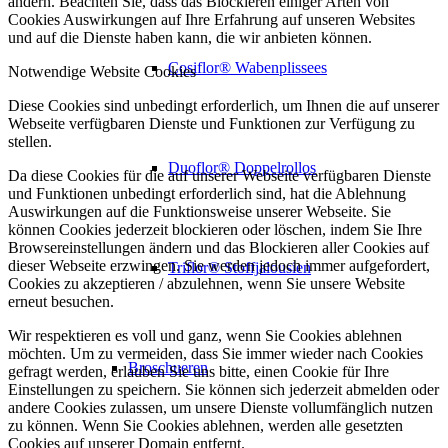
ändern. Beachten Sie, dass das Blockieren einiger Arten von
Cookies Auswirkungen auf Ihre Erfahrung auf unseren Websites
und auf die Dienste haben kann, die wir anbieten können.
Cosiflor® Wabenplissees
Notwendige Website Cookies
Diese Cookies sind unbedingt erforderlich, um Ihnen die auf unserer
Webseite verfügbaren Dienste und Funktionen zur Verfügung zu
stellen.
Duoflor® Doppelrollos
Da diese Cookies für die auf unserer Webseite verfügbaren Dienste
und Funktionen unbedingt erforderlich sind, hat die Ablehnung
Auswirkungen auf die Funktionsweise unserer Webseite. Sie
können Cookies jederzeit blockieren oder löschen, indem Sie Ihre
Browsereinstellungen ändern und das Blockieren aller Cookies auf
dieser Webseite erzwingen. Sie werden jedoch immer aufgefordert,
Triflor® Stoffjalousien
Cookies zu akzeptieren / abzulehnen, wenn Sie unsere Website
erneut besuchen.
Wir respektieren es voll und ganz, wenn Sie Cookies ablehnen
möchten. Um zu vermeiden, dass Sie immer wieder nach Cookies
Broschueren
gefragt werden, erlauben Sie uns bitte, einen Cookie für Ihre
Einstellungen zu speichern. Sie können sich jederzeit abmelden oder
andere Cookies zulassen, um unsere Dienste vollumfänglich nutzen
zu können. Wenn Sie Cookies ablehnen, werden alle gesetzten
Cookies auf unserer Domain entfernt.