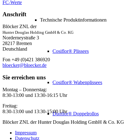
FC-Werte
Anschrift
Technische Produktinformationen
Blöcker ZNL der
Hunter Douglas Holding GmbH & Co. KG
Norderneystraße 3
28217 Bremen
Deutschland
Cosiflor® Plissees
Fon +49 (0)421 386920
bloecker@bloecker.de
Sie erreichen uns
Cosiflor® Wabenplissees
Montag – Donnerstag:
8:30-13:00 und 13:30-16:15 Uhr
Freitag:
8:30-13:00 und 13:30-15:00 Uhr
Duoflor® Doppelrollos
Blöcker ZNL der Hunter Douglas Holding GmbH & Co. KG
Impressum
Datenschutz