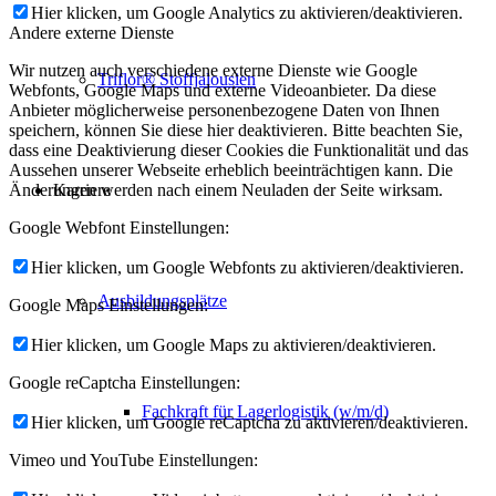
Hier klicken, um Google Analytics zu aktivieren/deaktivieren.
Andere externe Dienste
Wir nutzen auch verschiedene externe Dienste wie Google
Triflor® Stoffjalousien
Webfonts, Google Maps und externe Videoanbieter. Da diese
Anbieter möglicherweise personenbezogene Daten von Ihnen
speichern, können Sie diese hier deaktivieren. Bitte beachten Sie,
dass eine Deaktivierung dieser Cookies die Funktionalität und das
Aussehen unserer Webseite erheblich beeinträchtigen kann. Die
Karriere
Änderungen werden nach einem Neuladen der Seite wirksam.
Google Webfont Einstellungen:
Hier klicken, um Google Webfonts zu aktivieren/deaktivieren.
Ausbildungsplätze
Google Maps Einstellungen:
Hier klicken, um Google Maps zu aktivieren/deaktivieren.
Google reCaptcha Einstellungen:
Fachkraft für Lagerlogistik (w/m/d)
Hier klicken, um Google reCaptcha zu aktivieren/deaktivieren.
Vimeo und YouTube Einstellungen: