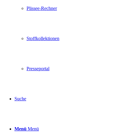
Plissee-Rechner
Stoffkollektionen
Presseportal
Suche
Menü
Menü