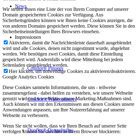
News
Wir stellen Ihnen eine Liste der von Ihrem Computer auf unserer
Domain gespeicherten Cookies zur Verfügung. Aus
Sicherheitsgründen können wie Ihnen keine Cookies anzeigen, die
von anderen Domains gespeichert werden. Diese können Sie in den
Sicherheitseinstellungen Ihres Browsers einsehen.
Impressionen
Aktivieren, damit die Nachrichtenleiste dauerhaft ausgeblendet
wird und alle Cookies, denen nicht zugestimmt wurde, abgelehnt
werden. Wir benötigen zwei Cookies, damit diese Einstellung
gespeichert wird. Andernfalls wird diese Mitteilung bei jedem
Seitenladen eingeblendet werden.
Cosiflor® Plissees
Hier klicken, um notwendige Cookies zu aktivieren/deaktivieren.
Google Analytics Cookies
Diese Cookies sammeln Informationen, die uns - teilweise
zusammengefasst - dabei helfen zu verstehen, wie unsere Webseite
genutzt wird und wie effektiv unsere Marketing-Maßnahmen sind.
Cosiflor® Wabenplissees
Auch können wir mit den Erkenntnissen aus diesen Cookies unsere
Anwendungen anpassen, um Ihre Nutzererfahrung auf unserer
Webseite zu verbessern.
Wenn Sie nicht wollen, dass wir Ihren Besuch auf unserer Seite
Duoflor® Doppelrollos
verfolgen können Sie dies hier in Ihrem Browser blockieren: