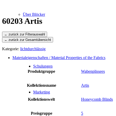
Über Blöcker
60203 Artis
← zurück zur Gesamtübersicht
Leistungen
Kategorie:
lichtdurchlässig
Materialeigenschaften / Material Properties of the Fabrics
Schulungen
Produktgruppe
Wabenplissees
Kollektionsname
Artis
Marketing
Kollektionswelt
Honeycomb Blinds
Preisgruppe
5