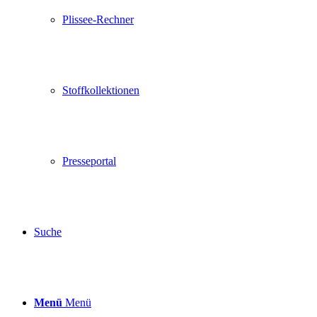
Plissee-Rechner
Stoffkollektionen
Presseportal
Suche
Menü
Menü