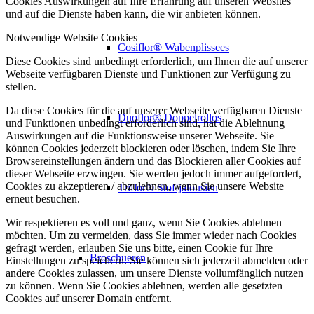
Cookies Auswirkungen auf Ihre Erfahrung auf unseren Websites
und auf die Dienste haben kann, die wir anbieten können.
Notwendige Website Cookies
Cosiflor® Wabenplissees
Diese Cookies sind unbedingt erforderlich, um Ihnen die auf unserer
Webseite verfügbaren Dienste und Funktionen zur Verfügung zu
stellen.
Da diese Cookies für die auf unserer Webseite verfügbaren Dienste
Duoflor® Doppelrollos
und Funktionen unbedingt erforderlich sind, hat die Ablehnung
Auswirkungen auf die Funktionsweise unserer Webseite. Sie
können Cookies jederzeit blockieren oder löschen, indem Sie Ihre
Browsereinstellungen ändern und das Blockieren aller Cookies auf
dieser Webseite erzwingen. Sie werden jedoch immer aufgefordert,
Cookies zu akzeptieren / abzulehnen, wenn Sie unsere Website
Triflor® Stoffjalousien
erneut besuchen.
Wir respektieren es voll und ganz, wenn Sie Cookies ablehnen
möchten. Um zu vermeiden, dass Sie immer wieder nach Cookies
gefragt werden, erlauben Sie uns bitte, einen Cookie für Ihre
Broschueren
Einstellungen zu speichern. Sie können sich jederzeit abmelden oder
andere Cookies zulassen, um unsere Dienste vollumfänglich nutzen
zu können. Wenn Sie Cookies ablehnen, werden alle gesetzten
Cookies auf unserer Domain entfernt.