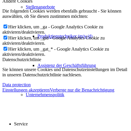
Andere Cookies
Stellenangebote
Die folgenden Cookies werden ebenfalls gebraucht - Sie können
auswählen, ob Sie diesen zustimmen möchten:
Hier klicken, um _ga - Google Analytics Cookie zu
aktivieren/deaktivieren.
Produktionstechniker (m/w/d)
Hier klicken, um _gid - Google Analytics Cookie zu
aktivieren/deaktivieren.
Hier klicken, um _gat_* - Google Analytics Cookie zu
aktivieren/deaktivieren.
Datenschutzrichtlinie
Assistenz der Geschäftsführung
Sie können unsere Cookies und Datenschutzeinstellungen im Detail
in unseren Datenschutzrichtlinie nachlesen.
Data protection
Einstellungen akzeptieren
Verberge nur die Benachrichtigung
Unternehmenspolitik
Service