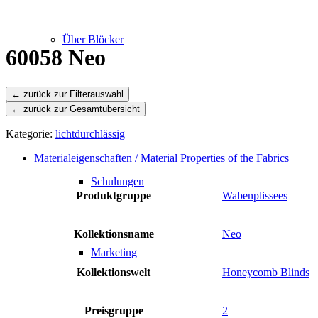
Über Blöcker
60058 Neo
← zurück zur Gesamtübersicht
Leistungen
Kategorie:
lichtdurchlässig
Materialeigenschaften / Material Properties of the Fabrics
Schulungen
Produktgruppe
Wabenplissees
Kollektionsname
Neo
Marketing
Kollektionswelt
Honeycomb Blinds
Preisgruppe
2