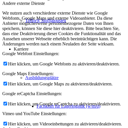
Andere externe Dienste
Wir nutzen auch verschiedene externe Dienste wie Google
Webfonts, Google Maps und externe Videoanbieter. Da diese
Triflor® Stoffjalousien
Anbieter möglicherweise personenbezogene Daten von Ihnen
speichern, können Sie diese hier deaktivieren. Bitte beachten Sie,
dass eine Deaktivierung dieser Cookies die Funktionalität und das
Aussehen unserer Webseite erheblich beeinträchtigen kann. Die
Änderungen werden nach einem Neuladen der Seite wirksam.
Karriere
Google Webfont Einstellungen:
Hier klicken, um Google Webfonts zu aktivieren/deaktivieren.
Google Maps Einstellungen:
Ausbildungsplätze
Hier klicken, um Google Maps zu aktivieren/deaktivieren.
Google reCaptcha Einstellungen:
Hier klicken, um Google reCaptcha zu aktivieren/deaktivieren.
Fachkraft für Lagerlogistik (w/m/d)
Vimeo und YouTube Einstellungen:
Hier klicken, um Videoeinbettungen zu aktivieren/deaktivieren.