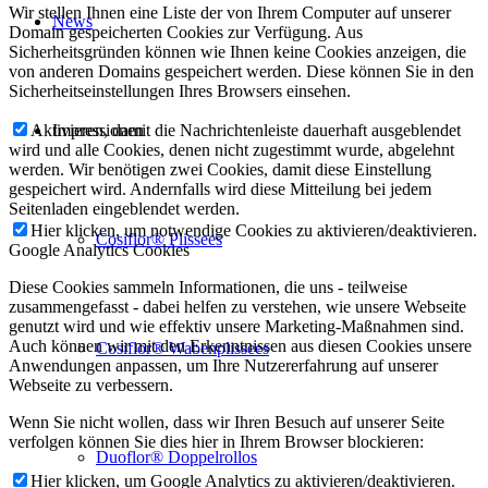
Wir stellen Ihnen eine Liste der von Ihrem Computer auf unserer
News
Domain gespeicherten Cookies zur Verfügung. Aus
Sicherheitsgründen können wie Ihnen keine Cookies anzeigen, die
von anderen Domains gespeichert werden. Diese können Sie in den
Sicherheitseinstellungen Ihres Browsers einsehen.
Impressionen
Aktivieren, damit die Nachrichtenleiste dauerhaft ausgeblendet
wird und alle Cookies, denen nicht zugestimmt wurde, abgelehnt
werden. Wir benötigen zwei Cookies, damit diese Einstellung
gespeichert wird. Andernfalls wird diese Mitteilung bei jedem
Seitenladen eingeblendet werden.
Hier klicken, um notwendige Cookies zu aktivieren/deaktivieren.
Cosiflor® Plissees
Google Analytics Cookies
Diese Cookies sammeln Informationen, die uns - teilweise
zusammengefasst - dabei helfen zu verstehen, wie unsere Webseite
genutzt wird und wie effektiv unsere Marketing-Maßnahmen sind.
Auch können wir mit den Erkenntnissen aus diesen Cookies unsere
Cosiflor® Wabenplissees
Anwendungen anpassen, um Ihre Nutzererfahrung auf unserer
Webseite zu verbessern.
Wenn Sie nicht wollen, dass wir Ihren Besuch auf unserer Seite
verfolgen können Sie dies hier in Ihrem Browser blockieren:
Duoflor® Doppelrollos
Hier klicken, um Google Analytics zu aktivieren/deaktivieren.