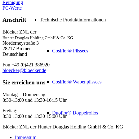
Reinigung
FC-Werte
Anschrift
Technische Produktinformationen
Blöcker ZNL der
Hunter Douglas Holding GmbH & Co. KG
Norderneystraße 3
28217 Bremen
Cosiflor® Plissees
Deutschland
Fon +49 (0)421 386920
bloecker@bloecker.de
Sie erreichen uns
Cosiflor® Wabenplissees
Montag – Donnerstag:
8:30-13:00 und 13:30-16:15 Uhr
Freitag:
Duoflor® Doppelrollos
8:30-13:00 und 13:30-15:00 Uhr
Blöcker ZNL der Hunter Douglas Holding GmbH & Co. KG
Impressum