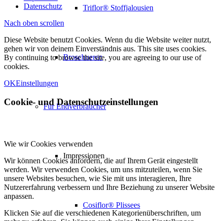
Datenschutz
Triflor® Stoffjalousien
Nach oben scrollen
Diese Website benutzt Cookies. Wenn du die Website weiter nutzt,
gehen wir von deinem Einverständnis aus. This site uses cookies.
Broschueren
By continuing to browse the site, you are agreeing to our use of
cookies.
OK
Einstellungen
Cookie- und Datenschutzeinstellungen
Für Endverbraucher
Wie wir Cookies verwenden
Impressionen
Wir können Cookies anfordern, die auf Ihrem Gerät eingestellt
werden. Wir verwenden Cookies, um uns mitzuteilen, wenn Sie
unsere Websites besuchen, wie Sie mit uns interagieren, Ihre
Nutzererfahrung verbessern und Ihre Beziehung zu unserer Website
anpassen.
Cosiflor® Plissees
Klicken Sie auf die verschiedenen Kategorienüberschriften, um