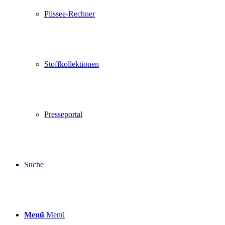
Plissee-Rechner
Stoffkollektionen
Presseportal
Suche
Menü
Menü