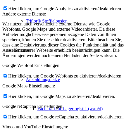
Hier klicken, um Google Analytics zu aktivieren/deaktivieren.
Andere externe Dienste
Triflor® Stoffjalousien
Wir nutzen auch verschiedene externe Dienste wie Google
Webfonts, Google Maps und externe Videoanbieter. Da diese
Anbieter möglicherweise personenbezogene Daten von Ihnen
speichern, können Sie diese hier deaktivieren. Bitte beachten Sie,
dass eine Deaktivierung dieser Cookies die Funktionalität und das
Karriere
Aussehen unserer Webseite erheblich beeinträchtigen kann. Die
Änderungen werden nach einem Neuladen der Seite wirksam.
Google Webfont Einstellungen:
Hier klicken, um Google Webfonts zu aktivieren/deaktivieren.
Ausbildungsplätze
Google Maps Einstellungen:
Hier klicken, um Google Maps zu aktivieren/deaktivieren.
Google reCaptcha Einstellungen:
Fachkraft für Lagerlogistik (w/m/d)
Hier klicken, um Google reCaptcha zu aktivieren/deaktivieren.
Vimeo und YouTube Einstellungen: