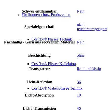
Schwer entflammbar
Nein
Für Sonnenschutz-Produzenten
nicht
Spezialeigenschaft
feuchtraumgeeignet
Cosiflor® Plissee Technik
Nachhaltig - Garn aus recyceltem Material
Nein
Beschichtung
ohne
Cosiflor® Plissee Kollektion
Transparenz
lichtdurchlässig
Licht-Reflexion
36
Cosiflor® Wabenplissee Technik
Licht-Absorption
18
Licht- Transmission
46