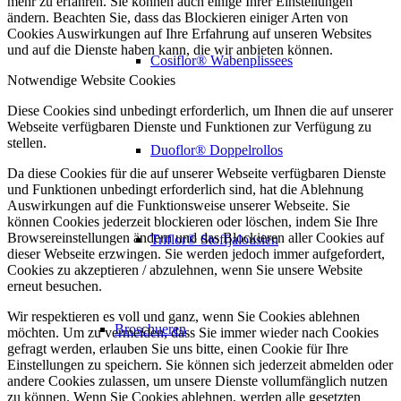
mehr zu erfahren. Sie können auch einige Ihrer Einstellungen
ändern. Beachten Sie, dass das Blockieren einiger Arten von
Cookies Auswirkungen auf Ihre Erfahrung auf unseren Websites
und auf die Dienste haben kann, die wir anbieten können.
Cosiflor® Wabenplissees
Notwendige Website Cookies
Diese Cookies sind unbedingt erforderlich, um Ihnen die auf unserer
Webseite verfügbaren Dienste und Funktionen zur Verfügung zu
stellen.
Duoflor® Doppelrollos
Da diese Cookies für die auf unserer Webseite verfügbaren Dienste
und Funktionen unbedingt erforderlich sind, hat die Ablehnung
Auswirkungen auf die Funktionsweise unserer Webseite. Sie
können Cookies jederzeit blockieren oder löschen, indem Sie Ihre
Browsereinstellungen ändern und das Blockieren aller Cookies auf
Triflor® Stoffjalousien
dieser Webseite erzwingen. Sie werden jedoch immer aufgefordert,
Cookies zu akzeptieren / abzulehnen, wenn Sie unsere Website
erneut besuchen.
Wir respektieren es voll und ganz, wenn Sie Cookies ablehnen
Broschueren
möchten. Um zu vermeiden, dass Sie immer wieder nach Cookies
gefragt werden, erlauben Sie uns bitte, einen Cookie für Ihre
Einstellungen zu speichern. Sie können sich jederzeit abmelden oder
andere Cookies zulassen, um unsere Dienste vollumfänglich nutzen
zu können. Wenn Sie Cookies ablehnen, werden alle gesetzten