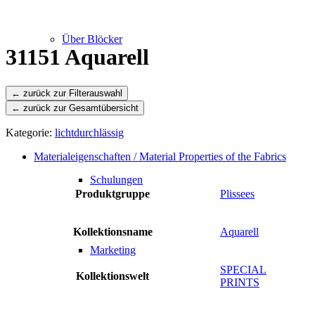
Über Blöcker
31151 Aquarell
← zurück zur Gesamtübersicht
Leistungen
Kategorie:
lichtdurchlässig
Materialeigenschaften / Material Properties of the Fabrics
Schulungen
Produktgruppe
Plissees
Kollektionsname
Aquarell
Marketing
SPECIAL
Kollektionswelt
PRINTS