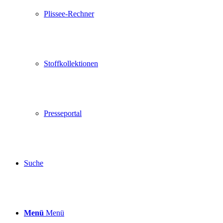
Plissee-Rechner
Stoffkollektionen
Presseportal
Suche
Menü
Menü