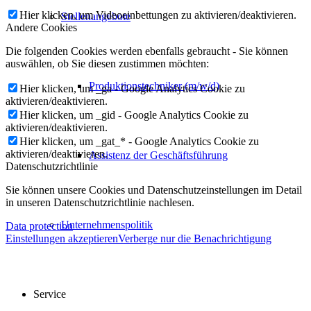
Hier klicken, um Videoeinbettungen zu aktivieren/deaktivieren.
Stellenangebote
Andere Cookies
Die folgenden Cookies werden ebenfalls gebraucht - Sie können
auswählen, ob Sie diesen zustimmen möchten:
Produktionstechniker (m/w/d)
Hier klicken, um _ga - Google Analytics Cookie zu
aktivieren/deaktivieren.
Hier klicken, um _gid - Google Analytics Cookie zu
aktivieren/deaktivieren.
Hier klicken, um _gat_* - Google Analytics Cookie zu
aktivieren/deaktivieren.
Assistenz der Geschäftsführung
Datenschutzrichtlinie
Sie können unsere Cookies und Datenschutzeinstellungen im Detail
in unseren Datenschutzrichtlinie nachlesen.
Unternehmenspolitik
Data protection
Einstellungen akzeptieren
Verberge nur die Benachrichtigung
Service