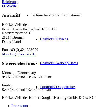
Reinigung
FC-Werte
Anschrift
Technische Produktinformationen
Blöcker ZNL der
Hunter Douglas Holding GmbH & Co. KG
Norderneystraße 3
28217 Bremen
Cosiflor® Plissees
Deutschland
Fon +49 (0)421 386920
bloecker@bloecker.de
Sie erreichen uns
Cosiflor® Wabenplissees
Montag – Donnerstag:
8:30-13:00 und 13:30-16:15 Uhr
Freitag:
Duoflor® Doppelrollos
8:30-13:00 und 13:30-15:00 Uhr
Blöcker ZNL der Hunter Douglas Holding GmbH & Co. KG
Impressum