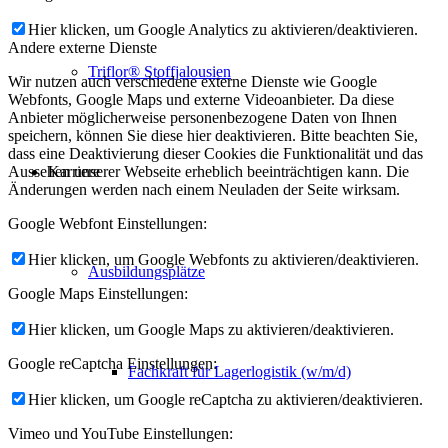
Hier klicken, um Google Analytics zu aktivieren/deaktivieren.
Andere externe Dienste
Triflor® Stoffjalousien
Wir nutzen auch verschiedene externe Dienste wie Google
Webfonts, Google Maps und externe Videoanbieter. Da diese
Anbieter möglicherweise personenbezogene Daten von Ihnen
speichern, können Sie diese hier deaktivieren. Bitte beachten Sie,
dass eine Deaktivierung dieser Cookies die Funktionalität und das
Karriere
Aussehen unserer Webseite erheblich beeinträchtigen kann. Die
Änderungen werden nach einem Neuladen der Seite wirksam.
Google Webfont Einstellungen:
Hier klicken, um Google Webfonts zu aktivieren/deaktivieren.
Ausbildungsplätze
Google Maps Einstellungen:
Hier klicken, um Google Maps zu aktivieren/deaktivieren.
Google reCaptcha Einstellungen:
Fachkraft für Lagerlogistik (w/m/d)
Hier klicken, um Google reCaptcha zu aktivieren/deaktivieren.
Vimeo und YouTube Einstellungen: