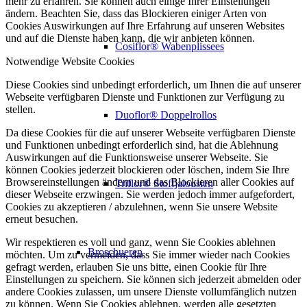
mehr zu erfahren. Sie können auch einige Ihrer Einstellungen
ändern. Beachten Sie, dass das Blockieren einiger Arten von
Cookies Auswirkungen auf Ihre Erfahrung auf unseren Websites
und auf die Dienste haben kann, die wir anbieten können.
Cosiflor® Wabenplissees
Notwendige Website Cookies
Diese Cookies sind unbedingt erforderlich, um Ihnen die auf unserer
Webseite verfügbaren Dienste und Funktionen zur Verfügung zu
stellen.
Duoflor® Doppelrollos
Da diese Cookies für die auf unserer Webseite verfügbaren Dienste
und Funktionen unbedingt erforderlich sind, hat die Ablehnung
Auswirkungen auf die Funktionsweise unserer Webseite. Sie
können Cookies jederzeit blockieren oder löschen, indem Sie Ihre
Browsereinstellungen ändern und das Blockieren aller Cookies auf
Triflor® Stoffjalousien
dieser Webseite erzwingen. Sie werden jedoch immer aufgefordert,
Cookies zu akzeptieren / abzulehnen, wenn Sie unsere Website
erneut besuchen.
Wir respektieren es voll und ganz, wenn Sie Cookies ablehnen
Broschueren
möchten. Um zu vermeiden, dass Sie immer wieder nach Cookies
gefragt werden, erlauben Sie uns bitte, einen Cookie für Ihre
Einstellungen zu speichern. Sie können sich jederzeit abmelden oder
andere Cookies zulassen, um unsere Dienste vollumfänglich nutzen
zu können. Wenn Sie Cookies ablehnen, werden alle gesetzten