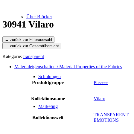
Über Blöcker
30941 Vilaro
← zurück zur Gesamtübersicht
Leistungen
Kategorie:
transparent
Materialeigenschaften / Material Properties of the Fabrics
Schulungen
Produktgruppe
Plissees
Kollektionsname
Vilaro
Marketing
TRANSPARENT
Kollektionswelt
EMOTIONS