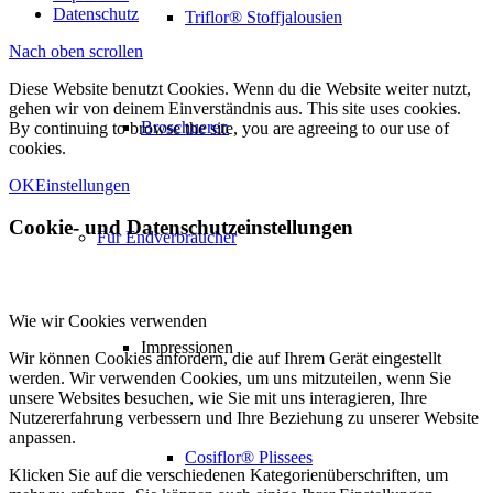
Datenschutz
Triflor® Stoffjalousien
Nach oben scrollen
Diese Website benutzt Cookies. Wenn du die Website weiter nutzt,
gehen wir von deinem Einverständnis aus. This site uses cookies.
Broschueren
By continuing to browse the site, you are agreeing to our use of
cookies.
OK
Einstellungen
Cookie- und Datenschutzeinstellungen
Für Endverbraucher
Wie wir Cookies verwenden
Impressionen
Wir können Cookies anfordern, die auf Ihrem Gerät eingestellt
werden. Wir verwenden Cookies, um uns mitzuteilen, wenn Sie
unsere Websites besuchen, wie Sie mit uns interagieren, Ihre
Nutzererfahrung verbessern und Ihre Beziehung zu unserer Website
anpassen.
Cosiflor® Plissees
Klicken Sie auf die verschiedenen Kategorienüberschriften, um