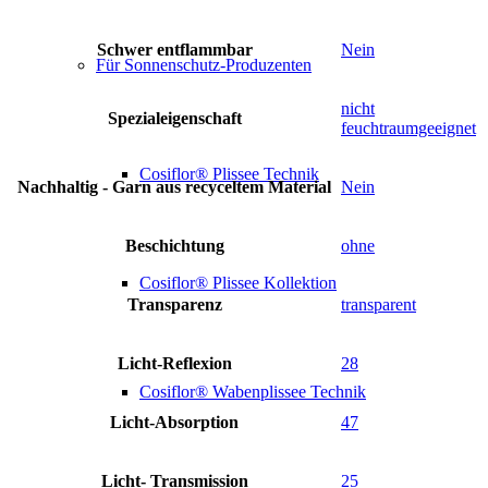
Schwer entflammbar
Nein
Für Sonnenschutz-Produzenten
nicht
Spezialeigenschaft
feuchtraumgeeignet
Cosiflor® Plissee Technik
Nachhaltig - Garn aus recyceltem Material
Nein
Beschichtung
ohne
Cosiflor® Plissee Kollektion
Transparenz
transparent
Licht-Reflexion
28
Cosiflor® Wabenplissee Technik
Licht-Absorption
47
Licht- Transmission
25