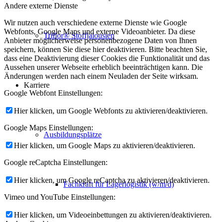
Andere externe Dienste
Wir nutzen auch verschiedene externe Dienste wie Google
Webfonts, Google Maps und externe Videoanbieter. Da diese
Triflor® Stoffjalousien
Anbieter möglicherweise personenbezogene Daten von Ihnen
speichern, können Sie diese hier deaktivieren. Bitte beachten Sie,
dass eine Deaktivierung dieser Cookies die Funktionalität und das
Aussehen unserer Webseite erheblich beeinträchtigen kann. Die
Änderungen werden nach einem Neuladen der Seite wirksam.
Karriere
Google Webfont Einstellungen:
Hier klicken, um Google Webfonts zu aktivieren/deaktivieren.
Google Maps Einstellungen:
Ausbildungsplätze
Hier klicken, um Google Maps zu aktivieren/deaktivieren.
Google reCaptcha Einstellungen:
Hier klicken, um Google reCaptcha zu aktivieren/deaktivieren.
Fachkraft für Lagerlogistik (w/m/d)
Vimeo und YouTube Einstellungen:
Hier klicken, um Videoeinbettungen zu aktivieren/deaktivieren.