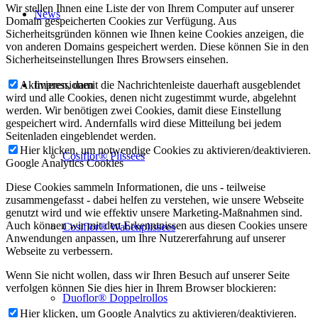
Wir stellen Ihnen eine Liste der von Ihrem Computer auf unserer
News
Domain gespeicherten Cookies zur Verfügung. Aus
Sicherheitsgründen können wie Ihnen keine Cookies anzeigen, die
von anderen Domains gespeichert werden. Diese können Sie in den
Sicherheitseinstellungen Ihres Browsers einsehen.
Impressionen
Aktivieren, damit die Nachrichtenleiste dauerhaft ausgeblendet
wird und alle Cookies, denen nicht zugestimmt wurde, abgelehnt
werden. Wir benötigen zwei Cookies, damit diese Einstellung
gespeichert wird. Andernfalls wird diese Mitteilung bei jedem
Seitenladen eingeblendet werden.
Hier klicken, um notwendige Cookies zu aktivieren/deaktivieren.
Cosiflor® Plissees
Google Analytics Cookies
Diese Cookies sammeln Informationen, die uns - teilweise
zusammengefasst - dabei helfen zu verstehen, wie unsere Webseite
genutzt wird und wie effektiv unsere Marketing-Maßnahmen sind.
Auch können wir mit den Erkenntnissen aus diesen Cookies unsere
Cosiflor® Wabenplissees
Anwendungen anpassen, um Ihre Nutzererfahrung auf unserer
Webseite zu verbessern.
Wenn Sie nicht wollen, dass wir Ihren Besuch auf unserer Seite
verfolgen können Sie dies hier in Ihrem Browser blockieren:
Duoflor® Doppelrollos
Hier klicken, um Google Analytics zu aktivieren/deaktivieren.