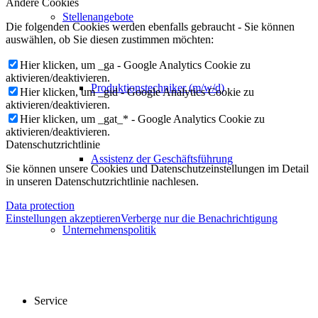
Andere Cookies
Stellenangebote
Die folgenden Cookies werden ebenfalls gebraucht - Sie können
auswählen, ob Sie diesen zustimmen möchten:
Hier klicken, um _ga - Google Analytics Cookie zu
aktivieren/deaktivieren.
Produktionstechniker (m/w/d)
Hier klicken, um _gid - Google Analytics Cookie zu
aktivieren/deaktivieren.
Hier klicken, um _gat_* - Google Analytics Cookie zu
aktivieren/deaktivieren.
Datenschutzrichtlinie
Assistenz der Geschäftsführung
Sie können unsere Cookies und Datenschutzeinstellungen im Detail
in unseren Datenschutzrichtlinie nachlesen.
Data protection
Einstellungen akzeptieren
Verberge nur die Benachrichtigung
Unternehmenspolitik
Service