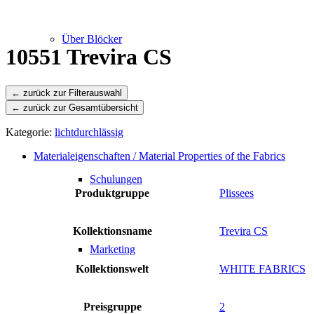
Über Blöcker
10551 Trevira CS
← zurück zur Gesamtübersicht
Leistungen
Kategorie:
lichtdurchlässig
Materialeigenschaften / Material Properties of the Fabrics
Schulungen
Produktgruppe
Plissees
Kollektionsname
Trevira CS
Marketing
Kollektionswelt
WHITE FABRICS
Preisgruppe
2