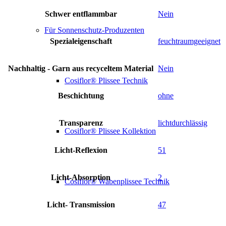
Schwer entflammbar
Nein
Für Sonnenschutz-Produzenten
Spezialeigenschaft
feuchtraumgeeignet
Nachhaltig - Garn aus recyceltem Material
Nein
Cosiflor® Plissee Technik
Beschichtung
ohne
Transparenz
lichtdurchlässig
Cosiflor® Plissee Kollektion
Licht-Reflexion
51
Licht-Absorption
2
Cosiflor® Wabenplissee Technik
Licht- Transmission
47