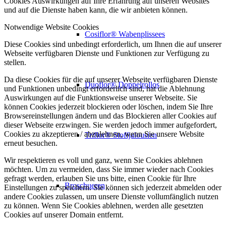
Cookies Auswirkungen auf Ihre Erfahrung auf unseren Websites
und auf die Dienste haben kann, die wir anbieten können.
Notwendige Website Cookies
Cosiflor® Wabenplissees
Diese Cookies sind unbedingt erforderlich, um Ihnen die auf unserer
Webseite verfügbaren Dienste und Funktionen zur Verfügung zu
stellen.
Da diese Cookies für die auf unserer Webseite verfügbaren Dienste
Duoflor® Doppelrollos
und Funktionen unbedingt erforderlich sind, hat die Ablehnung
Auswirkungen auf die Funktionsweise unserer Webseite. Sie
können Cookies jederzeit blockieren oder löschen, indem Sie Ihre
Browsereinstellungen ändern und das Blockieren aller Cookies auf
dieser Webseite erzwingen. Sie werden jedoch immer aufgefordert,
Cookies zu akzeptieren / abzulehnen, wenn Sie unsere Website
Triflor® Stoffjalousien
erneut besuchen.
Wir respektieren es voll und ganz, wenn Sie Cookies ablehnen
möchten. Um zu vermeiden, dass Sie immer wieder nach Cookies
gefragt werden, erlauben Sie uns bitte, einen Cookie für Ihre
Broschueren
Einstellungen zu speichern. Sie können sich jederzeit abmelden oder
andere Cookies zulassen, um unsere Dienste vollumfänglich nutzen
zu können. Wenn Sie Cookies ablehnen, werden alle gesetzten
Cookies auf unserer Domain entfernt.