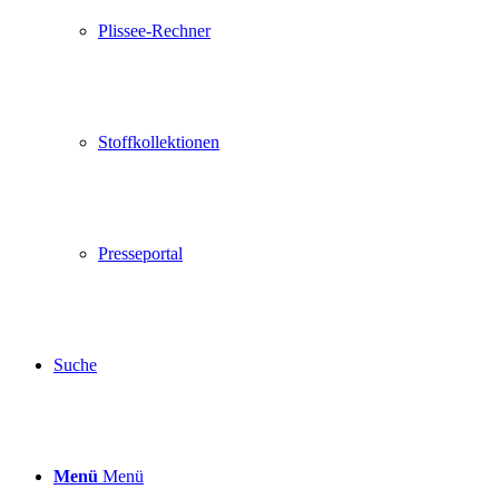
Plissee-Rechner
Stoffkollektionen
Presseportal
Suche
Menü
Menü