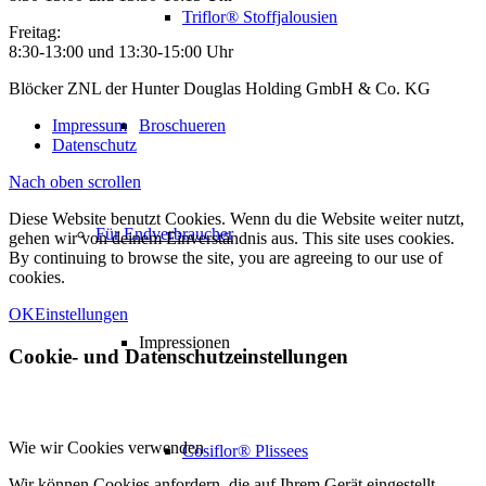
Triflor® Stoffjalousien
Freitag:
8:30-13:00 und 13:30-15:00 Uhr
Blöcker ZNL der Hunter Douglas Holding GmbH & Co. KG
Impressum
Broschueren
Datenschutz
Nach oben scrollen
Diese Website benutzt Cookies. Wenn du die Website weiter nutzt,
Für Endverbraucher
gehen wir von deinem Einverständnis aus. This site uses cookies.
By continuing to browse the site, you are agreeing to our use of
cookies.
OK
Einstellungen
Impressionen
Cookie- und Datenschutzeinstellungen
Wie wir Cookies verwenden
Cosiflor® Plissees
Wir können Cookies anfordern, die auf Ihrem Gerät eingestellt