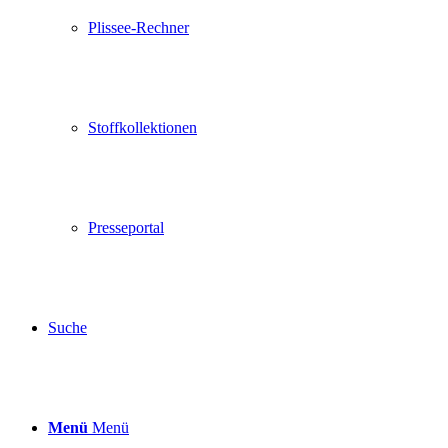
Plissee-Rechner
Stoffkollektionen
Presseportal
Suche
Menü
Menü