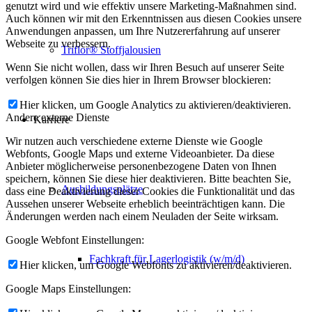
genutzt wird und wie effektiv unsere Marketing-Maßnahmen sind.
Auch können wir mit den Erkenntnissen aus diesen Cookies unsere
Anwendungen anpassen, um Ihre Nutzererfahrung auf unserer
Webseite zu verbessern.
Triflor® Stoffjalousien
Wenn Sie nicht wollen, dass wir Ihren Besuch auf unserer Seite
verfolgen können Sie dies hier in Ihrem Browser blockieren:
Hier klicken, um Google Analytics zu aktivieren/deaktivieren.
Andere externe Dienste
Karriere
Wir nutzen auch verschiedene externe Dienste wie Google
Webfonts, Google Maps und externe Videoanbieter. Da diese
Anbieter möglicherweise personenbezogene Daten von Ihnen
speichern, können Sie diese hier deaktivieren. Bitte beachten Sie,
Ausbildungsplätze
dass eine Deaktivierung dieser Cookies die Funktionalität und das
Aussehen unserer Webseite erheblich beeinträchtigen kann. Die
Änderungen werden nach einem Neuladen der Seite wirksam.
Google Webfont Einstellungen:
Fachkraft für Lagerlogistik (w/m/d)
Hier klicken, um Google Webfonts zu aktivieren/deaktivieren.
Google Maps Einstellungen: