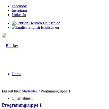
Facebook
Instagram
LinkedIn
Deutsch
Deutsch
de
English
Englisch
en
Home
Du bist hier:
Startseite
1
/
Programmgruppe 1
Unternehmen
Programmgruppe 1