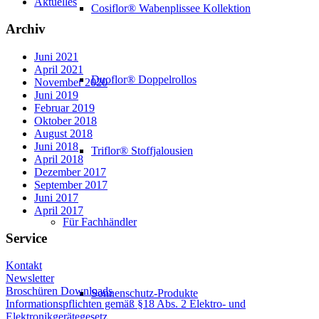
Aktuelles
Cosiflor® Wabenplissee Kollektion
Archiv
Juni 2021
April 2021
Duoflor® Doppelrollos
November 2020
Juni 2019
Februar 2019
Oktober 2018
August 2018
Juni 2018
Triflor® Stoffjalousien
April 2018
Dezember 2017
September 2017
Juni 2017
April 2017
Für Fachhändler
Service
Kontakt
Newsletter
Broschüren Downloads
Sonnenschutz-Produkte
Informationspflichten gemäß §18 Abs. 2 Elektro- und
Elektronikgerätegesetz