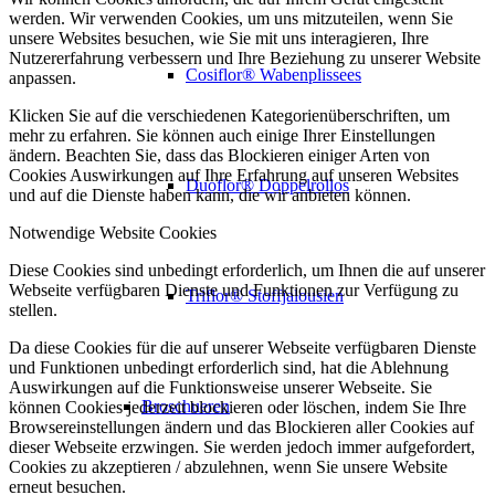
werden. Wir verwenden Cookies, um uns mitzuteilen, wenn Sie
unsere Websites besuchen, wie Sie mit uns interagieren, Ihre
Nutzererfahrung verbessern und Ihre Beziehung zu unserer Website
Cosiflor® Wabenplissees
anpassen.
Klicken Sie auf die verschiedenen Kategorienüberschriften, um
mehr zu erfahren. Sie können auch einige Ihrer Einstellungen
ändern. Beachten Sie, dass das Blockieren einiger Arten von
Cookies Auswirkungen auf Ihre Erfahrung auf unseren Websites
Duoflor® Doppelrollos
und auf die Dienste haben kann, die wir anbieten können.
Notwendige Website Cookies
Diese Cookies sind unbedingt erforderlich, um Ihnen die auf unserer
Webseite verfügbaren Dienste und Funktionen zur Verfügung zu
Triflor® Stoffjalousien
stellen.
Da diese Cookies für die auf unserer Webseite verfügbaren Dienste
und Funktionen unbedingt erforderlich sind, hat die Ablehnung
Auswirkungen auf die Funktionsweise unserer Webseite. Sie
Broschueren
können Cookies jederzeit blockieren oder löschen, indem Sie Ihre
Browsereinstellungen ändern und das Blockieren aller Cookies auf
dieser Webseite erzwingen. Sie werden jedoch immer aufgefordert,
Cookies zu akzeptieren / abzulehnen, wenn Sie unsere Website
erneut besuchen.