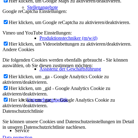
Hier klicken, um Google Maps zu aktivieren/deaktivieren.
Stellenangebote
Google reCaptcha Einstellungen:
Hier klicken, um Google reCaptcha zu aktivieren/deaktivieren.
Vimeo und YouTube Einstellungen:
Produktionstechniker (m/w/d)
Hier klicken, um Videoeinbettungen zu aktivieren/deaktivieren.
Andere Cookies
Die folgenden Cookies werden ebenfalls gebraucht - Sie können
auswählen, ob Sie diesen zustimmen möchten:
Assistenz der Geschäftsführung
Hier klicken, um _ga - Google Analytics Cookie zu
aktivieren/deaktivieren.
Hier klicken, um _gid - Google Analytics Cookie zu
aktivieren/deaktivieren.
Unternehmenspolitik
Hier klicken, um _gat_* - Google Analytics Cookie zu
aktivieren/deaktivieren.
Datenschutzrichtlinie
Sie können unsere Cookies und Datenschutzeinstellungen im Detail
in unseren Datenschutzrichtlinie nachlesen.
Service
Data protection