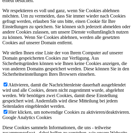
erneut besuchen.
Wir respektieren es voll und ganz, wenn Sie Cookies ablehnen
möchten. Um zu vermeiden, dass Sie immer wieder nach Cookies
gefragt werden, erlauben Sie uns bitte, einen Cookie für Ihre
Einstellungen zu speichern. Sie können sich jederzeit abmelden oder
andere Cookies zulassen, um unsere Dienste vollumfänglich nutzen
zu können. Wenn Sie Cookies ablehnen, werden alle gesetzten
Cookies auf unserer Domain entfernt.
Wir stellen Ihnen eine Liste der von Ihrem Computer auf unserer
Domain gespeicherten Cookies zur Verfügung. Aus
Sicherheitsgründen können wie Ihnen keine Cookies anzeigen, die
von anderen Domains gespeichert werden. Diese können Sie in den
Sicherheitseinstellungen Ihres Browsers einsehen.
Aktivieren, damit die Nachrichtenleiste dauerhaft ausgeblendet
wird und alle Cookies, denen nicht zugestimmt wurde, abgelehnt
werden. Wir benötigen zwei Cookies, damit diese Einstellung
gespeichert wird. Andernfalls wird diese Mitteilung bei jedem
Seitenladen eingeblendet werden.
Hier klicken, um notwendige Cookies zu aktivieren/deaktivieren.
Google Analytics Cookies
Diese Cookies sammeln Informationen, die uns - teilweise
zusammengefasst - dabei helfen zu verstehen, wie unsere Webseite