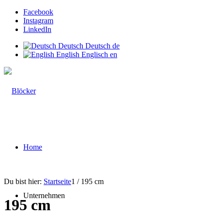
Facebook
Instagram
LinkedIn
Deutsch
Deutsch
de
English
Englisch
en
Home
Du bist hier:
Startseite
1
/
195 cm
Unternehmen
195 cm