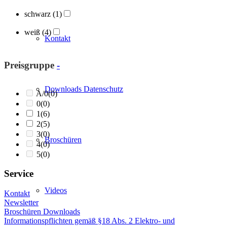
schwarz
(1)
weiß
(4)
Kontakt
Preisgruppe
-
Downloads Datenschutz
A/0
(0)
0
(0)
1
(6)
2
(5)
3
(0)
Broschüren
4
(0)
5
(0)
Service
Videos
Kontakt
Newsletter
Broschüren Downloads
Informationspflichten gemäß §18 Abs. 2 Elektro- und