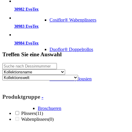
30982 EvoTex
Cosiflor® Wabenplissees
30983 EvoTex
30984 EvoTex
Duoflor® Doppelrollos
Treffen Sie eine Auswahl
Triflor® Stoffjalousien
Produktgruppe
-
Broschueren
Plissees
(11)
Wabenplissees
(0)