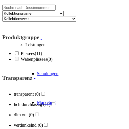
Über Blöcker
Produktgruppe
-
Leistungen
Plissees
(11)
Wabenplissees
(0)
Schulungen
Transparenz
-
transparent
(0)
Marketing
lichtdurchlässig
(11)
dim out
(0)
verdunkelnd
(0)