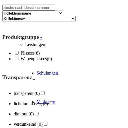
Über Blöcker
Produktgruppe
-
Leistungen
Plissees
(8)
Wabenplissees
(0)
Schulungen
Transparenz
-
transparent
(0)
Marketing
lichtdurchlässig
(8)
dim out
(0)
verdunkelnd
(0)