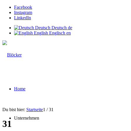
Facebook
Instagram
LinkedIn
Deutsch
Deutsch
de
English
Englisch
en
Home
Du bist hier:
Startseite
1
/
31
Unternehmen
31