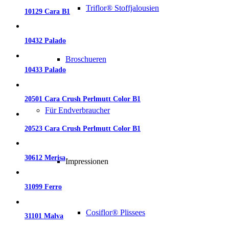
Triflor® Stoffjalousien
10129 Cara B1
10432 Palado
Broschueren
10433 Palado
20501 Cara Crush Perlmutt Color B1
Für Endverbraucher
20523 Cara Crush Perlmutt Color B1
30612 Merisa
Impressionen
31099 Ferro
Cosiflor® Plissees
31101 Malva