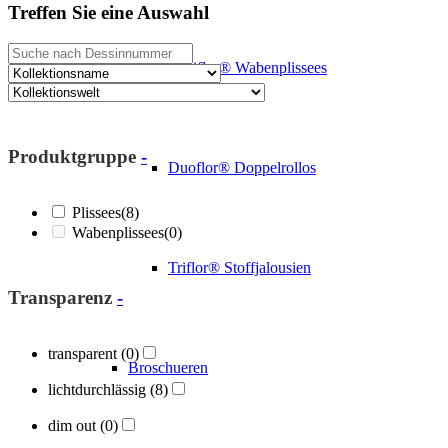
Treffen Sie eine Auswahl
Cosiflor® Wabenplissees
Produktgruppe
-
Duoflor® Doppelrollos
Plissees
(8)
Wabenplissees
(0)
Triflor® Stoffjalousien
Transparenz
-
transparent
(0)
Broschueren
lichtdurchlässig
(8)
dim out
(0)