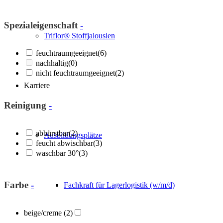
Spezialeigenschaft
-
Triflor® Stoffjalousien
feuchtraumgeeignet
(6)
nachhaltig
(0)
nicht feuchtraumgeeignet
(2)
Karriere
Reinigung
-
abbürstbar
(2)
Ausbildungsplätze
feucht abwischbar
(3)
waschbar 30°
(3)
Farbe
-
Fachkraft für Lagerlogistik (w/m/d)
beige/creme
(2)