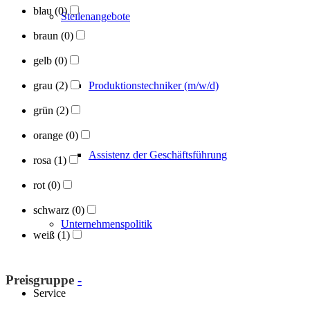
blau
(0)
Stellenangebote
braun
(0)
gelb
(0)
Produktionstechniker (m/w/d)
grau
(2)
grün
(2)
orange
(0)
Assistenz der Geschäftsführung
rosa
(1)
rot
(0)
schwarz
(0)
Unternehmenspolitik
weiß
(1)
Preisgruppe
-
Service