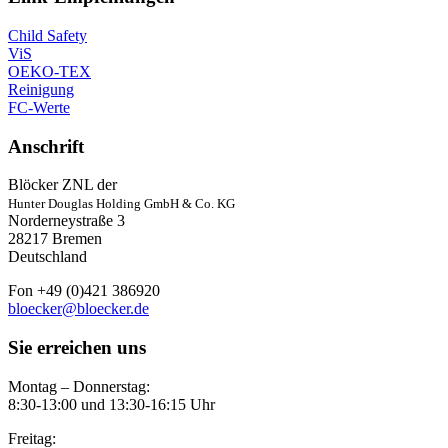
Child Safety
ViS
OEKO-TEX
Reinigung
FC-Werte
Anschrift
Blöcker ZNL der
Hunter Douglas Holding GmbH & Co. KG
Norderneystraße 3
28217 Bremen
Deutschland
Fon +49 (0)421 386920
bloecker@bloecker.de
Sie erreichen uns
Montag – Donnerstag:
8:30-13:00 und 13:30-16:15 Uhr
Freitag: