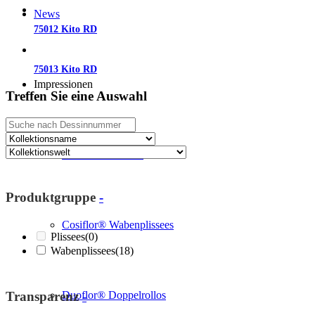
News
75012 Kito RD
75013 Kito RD
Impressionen
Treffen Sie eine Auswahl
Cosiflor® Plissees
Produktgruppe
-
Cosiflor® Wabenplissees
Plissees
(0)
Wabenplissees
(18)
Transparenz
-
Duoflor® Doppelrollos