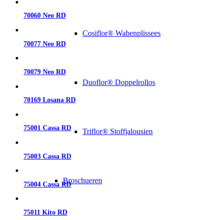
70060 Neo RD
Cosiflor® Wabenplissees
70077 Neo RD
70079 Neo RD
Duoflor® Doppelrollos
70169 Losana RD
75001 Cassa RD
Triflor® Stoffjalousien
75003 Cassa RD
Broschueren
75004 Cassa RD
75011 Kito RD