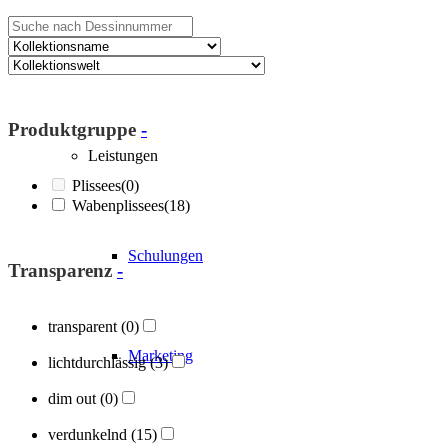
Über Blöcker
Produktgruppe
-
Leistungen
Plissees
(0)
Wabenplissees
(18)
Schulungen
Transparenz
-
transparent
(0)
Marketing
lichtdurchlässig
(3)
dim out
(0)
verdunkelnd
(15)