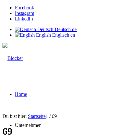
Facebook
Instagram
LinkedIn
Deutsch
Deutsch
de
English
Englisch
en
Home
Du bist hier:
Startseite
1
/
69
Unternehmen
69