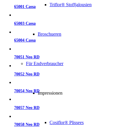
Triflor® Stoffjalousien
65001 Cassa
65003 Cassa
Broschueren
65004 Cassa
70051 Neo RD
Für Endverbraucher
70052 Neo RD
70054 Neo RD
Impressionen
70057 Neo RD
Cosiflor® Plissees
70058 Neo RD