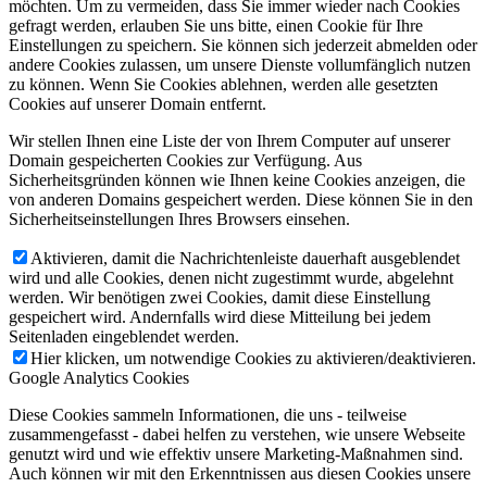
möchten. Um zu vermeiden, dass Sie immer wieder nach Cookies
gefragt werden, erlauben Sie uns bitte, einen Cookie für Ihre
Einstellungen zu speichern. Sie können sich jederzeit abmelden oder
andere Cookies zulassen, um unsere Dienste vollumfänglich nutzen
zu können. Wenn Sie Cookies ablehnen, werden alle gesetzten
Cookies auf unserer Domain entfernt.
Wir stellen Ihnen eine Liste der von Ihrem Computer auf unserer
Domain gespeicherten Cookies zur Verfügung. Aus
Sicherheitsgründen können wie Ihnen keine Cookies anzeigen, die
von anderen Domains gespeichert werden. Diese können Sie in den
Sicherheitseinstellungen Ihres Browsers einsehen.
Aktivieren, damit die Nachrichtenleiste dauerhaft ausgeblendet
wird und alle Cookies, denen nicht zugestimmt wurde, abgelehnt
werden. Wir benötigen zwei Cookies, damit diese Einstellung
gespeichert wird. Andernfalls wird diese Mitteilung bei jedem
Seitenladen eingeblendet werden.
Hier klicken, um notwendige Cookies zu aktivieren/deaktivieren.
Google Analytics Cookies
Diese Cookies sammeln Informationen, die uns - teilweise
zusammengefasst - dabei helfen zu verstehen, wie unsere Webseite
genutzt wird und wie effektiv unsere Marketing-Maßnahmen sind.
Auch können wir mit den Erkenntnissen aus diesen Cookies unsere