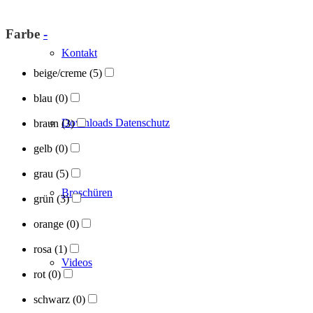
Farbe
-
Kontakt
beige/creme
(5)
blau
(0)
Downloads Datenschutz
braun
(3)
gelb
(0)
grau
(5)
Broschüren
grün
(3)
orange
(0)
rosa
(1)
Videos
rot
(0)
schwarz
(0)