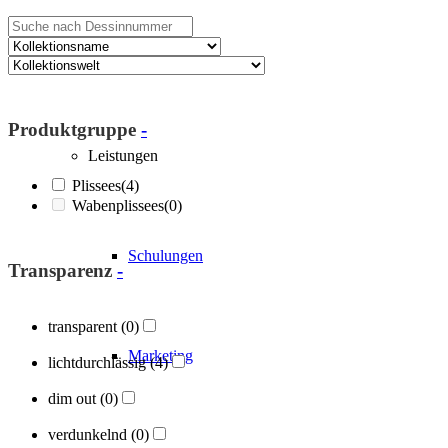
Über Blöcker
Produktgruppe
-
Leistungen
Plissees
(4)
Wabenplissees
(0)
Schulungen
Transparenz
-
transparent
(0)
Marketing
lichtdurchlässig
(4)
dim out
(0)
verdunkelnd
(0)