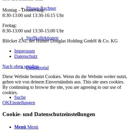
Plissee-Rechner
Montag – Donnerstag:
8:30-13:00 und 13:30-16:15 Uhr
Freitag:
8:30-13:00 und 13:30-15:00 Uhr
Stoffkollektionen
Blöcker ZNL der Hunter Douglas Holding GmbH & Co. KG
Impressum
Datenschutz
Nach oben scrollen
Presseportal
Diese Website benutzt Cookies. Wenn du die Website weiter nutzt,
gehen wir von deinem Einverständnis aus. This site uses cookies.
By continuing to browse the site, you are agreeing to our use of
cookies.
Suche
OK
Einstellungen
Cookie- und Datenschutzeinstellungen
Menü
Menü