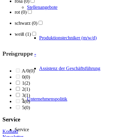
rosa
(0)
Stellenangebote
rot
(0)
schwarz
(0)
weiß
(1)
Produktionstechniker (m/w/d)
Preisgruppe
-
Assistenz der Geschäftsführung
A/0
(0)
0
(0)
1
(2)
2
(1)
3
(1)
Unternehmenspolitik
4
(0)
5
(0)
Service
Service
Kontakt
Newsletter