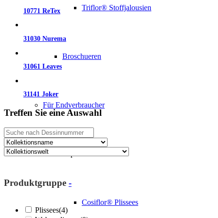
Triflor® Stoffjalousien
10771 ReTex
31030 Nurema
Broschueren
31061 Leaves
31141 Joker
Für Endverbraucher
Treffen Sie eine Auswahl
Impressionen
Produktgruppe
-
Cosiflor® Plissees
Plissees
(4)