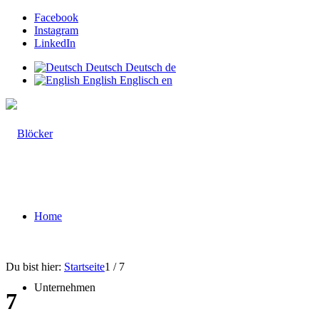
Facebook
Instagram
LinkedIn
Deutsch
Deutsch
de
English
Englisch
en
Home
Du bist hier:
Startseite
1
/
7
Unternehmen
7