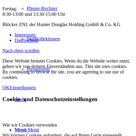
Plissee-Rechner
Freitag:
8:30-13:00 und 13:30-15:00 Uhr
Blöcker ZNL der Hunter Douglas Holding GmbH & Co. KG
Impressum
Stoffkollektionen
Datenschutz
Nach oben scrollen
Diese Website benutzt Cookies. Wenn du die Website weiter nutzt,
gehen wir von deinem Einverständnis aus. This site uses cookies.
Presseportal
By continuing to browse the site, you are agreeing to our use of
cookies.
OK
Einstellungen
Cookie- und Datenschutzeinstellungen
Suche
Wie wir Cookies verwenden
Menü
Menü
Wir können Cookies anfordern, die auf Ihrem Gerät eingestellt