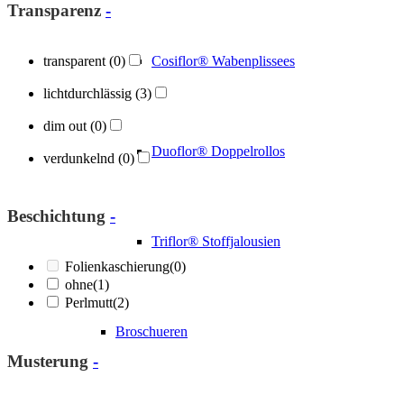
Transparenz
-
transparent
(0)
Cosiflor® Wabenplissees
lichtdurchlässig
(3)
dim out
(0)
Duoflor® Doppelrollos
verdunkelnd
(0)
Beschichtung
-
Triflor® Stoffjalousien
Folienkaschierung
(0)
ohne
(1)
Perlmutt
(2)
Broschueren
Musterung
-