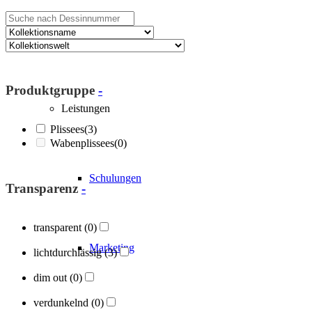
Über Blöcker
Produktgruppe
-
Leistungen
Plissees
(3)
Wabenplissees
(0)
Schulungen
Transparenz
-
transparent
(0)
Marketing
lichtdurchlässig
(3)
dim out
(0)
verdunkelnd
(0)