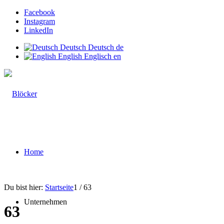
Facebook
Instagram
LinkedIn
Deutsch
Deutsch
de
English
Englisch
en
Home
Du bist hier:
Startseite
1
/
63
Unternehmen
63