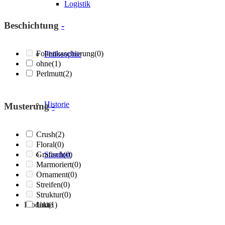
Logistik
Beschichtung
-
Folienkaschierung
(0)
Philosophie
ohne
(1)
Perlmutt
(2)
Historie
Musterung
-
Crush
(2)
Floral
(0)
Grafisch
Standort
(0)
Marmoriert
(0)
Ornament
(0)
Streifen
(0)
Struktur
(0)
Produkte
Uni
(1)