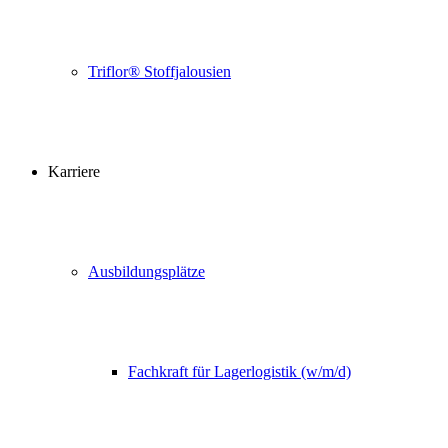
Triflor® Stoffjalousien
Karriere
Ausbildungsplätze
Fachkraft für Lagerlogistik (w/m/d)