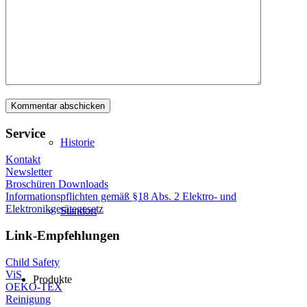
Logistik
Philosophie
Service
Historie
Kontakt
Newsletter
Broschüren Downloads
Informationspflichten gemäß §18 Abs. 2 Elektro- und
Elektronikgerätegesetz
Standort
Link-Empfehlungen
Child Safety
ViS
Produkte
OEKO-TEX
Reinigung