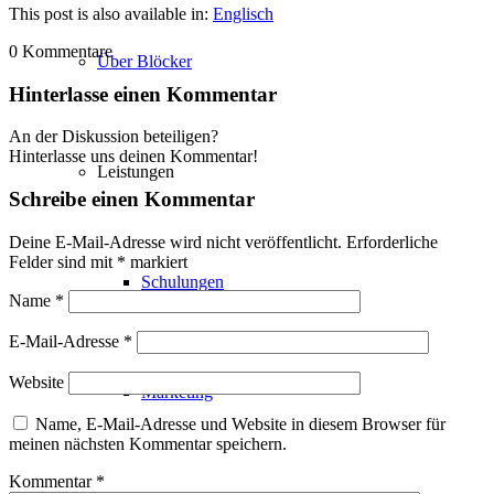
This post is also available in:
Englisch
0
Kommentare
Über Blöcker
Hinterlasse einen Kommentar
An der Diskussion beteiligen?
Hinterlasse uns deinen Kommentar!
Leistungen
Schreibe einen Kommentar
Deine E-Mail-Adresse wird nicht veröffentlicht.
Erforderliche
Felder sind mit
*
markiert
Schulungen
Name
*
E-Mail-Adresse
*
Website
Marketing
Name, E-Mail-Adresse und Website in diesem Browser für
meinen nächsten Kommentar speichern.
Kommentar
*