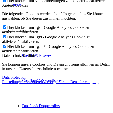
Hier klicken, um Videoeinbettungen zu aktivieren/deaktivieren.
News
Andere Cookies
Die folgenden Cookies werden ebenfalls gebraucht - Sie können
auswählen, ob Sie diesen zustimmen möchten:
Hier klicken, um _ga - Google Analytics Cookie zu
Impressionen
aktivieren/deaktivieren.
Hier klicken, um _gid - Google Analytics Cookie zu
aktivieren/deaktivieren.
Hier klicken, um _gat_* - Google Analytics Cookie zu
aktivieren/deaktivieren.
Cosiflor® Plissees
Datenschutzrichtlinie
Sie können unsere Cookies und Datenschutzeinstellungen im Detail
in unseren Datenschutzrichtlinie nachlesen.
Data protection
Cosiflor® Wabenplissees
Einstellungen akzeptieren
Verberge nur die Benachrichtigung
Duoflor® Doppelrollos