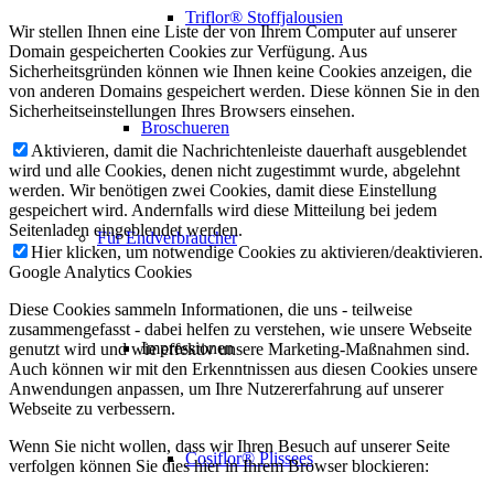
Triflor® Stoffjalousien
Wir stellen Ihnen eine Liste der von Ihrem Computer auf unserer
Domain gespeicherten Cookies zur Verfügung. Aus
Sicherheitsgründen können wie Ihnen keine Cookies anzeigen, die
von anderen Domains gespeichert werden. Diese können Sie in den
Sicherheitseinstellungen Ihres Browsers einsehen.
Broschueren
Aktivieren, damit die Nachrichtenleiste dauerhaft ausgeblendet
wird und alle Cookies, denen nicht zugestimmt wurde, abgelehnt
werden. Wir benötigen zwei Cookies, damit diese Einstellung
gespeichert wird. Andernfalls wird diese Mitteilung bei jedem
Seitenladen eingeblendet werden.
Für Endverbraucher
Hier klicken, um notwendige Cookies zu aktivieren/deaktivieren.
Google Analytics Cookies
Diese Cookies sammeln Informationen, die uns - teilweise
zusammengefasst - dabei helfen zu verstehen, wie unsere Webseite
Impressionen
genutzt wird und wie effektiv unsere Marketing-Maßnahmen sind.
Auch können wir mit den Erkenntnissen aus diesen Cookies unsere
Anwendungen anpassen, um Ihre Nutzererfahrung auf unserer
Webseite zu verbessern.
Wenn Sie nicht wollen, dass wir Ihren Besuch auf unserer Seite
Cosiflor® Plissees
verfolgen können Sie dies hier in Ihrem Browser blockieren: