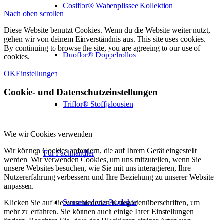
Cosiflor® Wabenplissee Kollektion
Nach oben scrollen
Diese Website benutzt Cookies. Wenn du die Website weiter nutzt,
gehen wir von deinem Einverständnis aus. This site uses cookies.
By continuing to browse the site, you are agreeing to our use of
Duoflor® Doppelrollos
cookies.
OK
Einstellungen
Cookie- und Datenschutzeinstellungen
Triflor® Stoffjalousien
Wie wir Cookies verwenden
Wir können Cookies anfordern, die auf Ihrem Gerät eingestellt
Für Fachhändler
werden. Wir verwenden Cookies, um uns mitzuteilen, wenn Sie
unsere Websites besuchen, wie Sie mit uns interagieren, Ihre
Nutzererfahrung verbessern und Ihre Beziehung zu unserer Website
anpassen.
Sonnenschutz-Produkte
Klicken Sie auf die verschiedenen Kategorienüberschriften, um
mehr zu erfahren. Sie können auch einige Ihrer Einstellungen