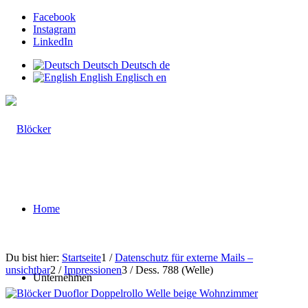
Facebook
Instagram
LinkedIn
Deutsch
Deutsch
de
English
Englisch
en
Home
Du bist hier:
Startseite
1
/
Datenschutz für externe Mails –
unsichtbar
2
/
Impressionen
3
/
Dess. 788 (Welle)
Unternehmen