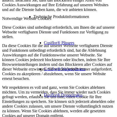
ändern. Beachten Sie, dass das Blockieren einiger Arten von
Cookies Auswirkungen auf Ihre Erfahrung auf unseren Websites
und auf die Dienste haben kann, die wir anbieten können.
Technische Produktinformationen
Notwendige Website Cookies
Diese Cookies sind unbedingt erforderlich, um Ihnen die auf unserer
Webseite verfügbaren Dienste und Funktionen zur Verfügung zu
stellen.
Cosiflor® Plissees
Da diese Cookies für die auf unserer Webseite verfügbaren Dienste
und Funktionen unbedingt erforderlich sind, hat die Ablehnung
Auswirkungen auf die Funktionsweise unserer Webseite. Sie
können Cookies jederzeit blockieren oder löschen, indem Sie Ihre
Browsereinstellungen ändern und das Blockieren aller Cookies auf
Cosiflor® Wabenplissees
dieser Webseite erzwingen. Sie werden jedoch immer aufgefordert,
Cookies zu akzeptieren / abzulehnen, wenn Sie unsere Website
erneut besuchen.
Wir respektieren es voll und ganz, wenn Sie Cookies ablehnen
möchten. Um zu vermeiden, dass Sie immer wieder nach Cookies
Duoflor® Doppelrollos
gefragt werden, erlauben Sie uns bitte, einen Cookie für Ihre
Einstellungen zu speichern. Sie können sich jederzeit abmelden oder
andere Cookies zulassen, um unsere Dienste vollumfänglich nutzen
zu können. Wenn Sie Cookies ablehnen, werden alle gesetzten
Cookies auf unserer Domain entfernt.