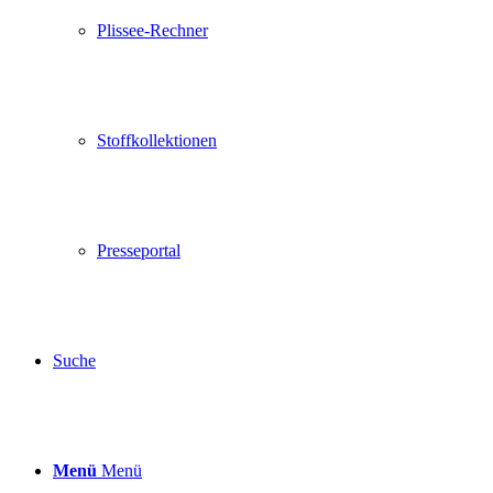
Plissee-Rechner
Stoffkollektionen
Presseportal
Suche
Menü
Menü