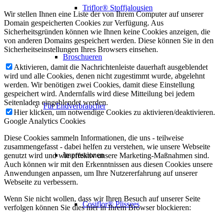
Triflor® Stoffjalousien
Wir stellen Ihnen eine Liste der von Ihrem Computer auf unserer
Domain gespeicherten Cookies zur Verfügung. Aus
Sicherheitsgründen können wie Ihnen keine Cookies anzeigen, die
von anderen Domains gespeichert werden. Diese können Sie in den
Sicherheitseinstellungen Ihres Browsers einsehen.
Broschueren
Aktivieren, damit die Nachrichtenleiste dauerhaft ausgeblendet
wird und alle Cookies, denen nicht zugestimmt wurde, abgelehnt
werden. Wir benötigen zwei Cookies, damit diese Einstellung
gespeichert wird. Andernfalls wird diese Mitteilung bei jedem
Seitenladen eingeblendet werden.
Für Endverbraucher
Hier klicken, um notwendige Cookies zu aktivieren/deaktivieren.
Google Analytics Cookies
Diese Cookies sammeln Informationen, die uns - teilweise
zusammengefasst - dabei helfen zu verstehen, wie unsere Webseite
Impressionen
genutzt wird und wie effektiv unsere Marketing-Maßnahmen sind.
Auch können wir mit den Erkenntnissen aus diesen Cookies unsere
Anwendungen anpassen, um Ihre Nutzererfahrung auf unserer
Webseite zu verbessern.
Wenn Sie nicht wollen, dass wir Ihren Besuch auf unserer Seite
Cosiflor® Plissees
verfolgen können Sie dies hier in Ihrem Browser blockieren: