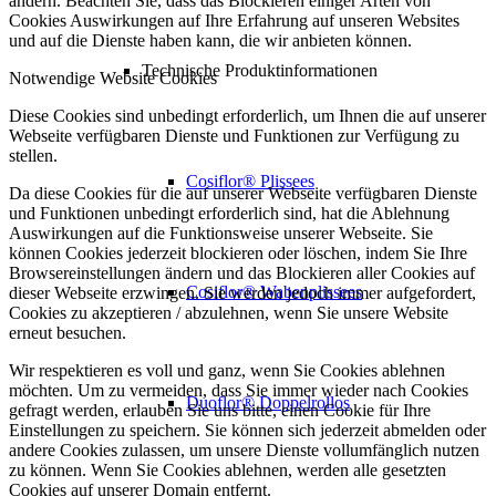
ändern. Beachten Sie, dass das Blockieren einiger Arten von
Cookies Auswirkungen auf Ihre Erfahrung auf unseren Websites
und auf die Dienste haben kann, die wir anbieten können.
Technische Produktinformationen
Notwendige Website Cookies
Diese Cookies sind unbedingt erforderlich, um Ihnen die auf unserer
Webseite verfügbaren Dienste und Funktionen zur Verfügung zu
stellen.
Cosiflor® Plissees
Da diese Cookies für die auf unserer Webseite verfügbaren Dienste
und Funktionen unbedingt erforderlich sind, hat die Ablehnung
Auswirkungen auf die Funktionsweise unserer Webseite. Sie
können Cookies jederzeit blockieren oder löschen, indem Sie Ihre
Browsereinstellungen ändern und das Blockieren aller Cookies auf
Cosiflor® Wabenplissees
dieser Webseite erzwingen. Sie werden jedoch immer aufgefordert,
Cookies zu akzeptieren / abzulehnen, wenn Sie unsere Website
erneut besuchen.
Wir respektieren es voll und ganz, wenn Sie Cookies ablehnen
möchten. Um zu vermeiden, dass Sie immer wieder nach Cookies
Duoflor® Doppelrollos
gefragt werden, erlauben Sie uns bitte, einen Cookie für Ihre
Einstellungen zu speichern. Sie können sich jederzeit abmelden oder
andere Cookies zulassen, um unsere Dienste vollumfänglich nutzen
zu können. Wenn Sie Cookies ablehnen, werden alle gesetzten
Cookies auf unserer Domain entfernt.