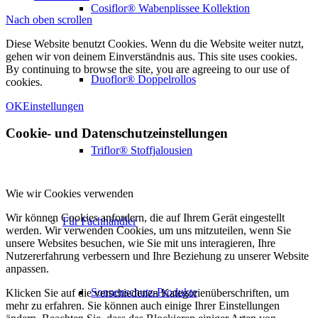
Cosiflor® Wabenplissee Kollektion
Nach oben scrollen
Diese Website benutzt Cookies. Wenn du die Website weiter nutzt,
gehen wir von deinem Einverständnis aus. This site uses cookies.
By continuing to browse the site, you are agreeing to our use of
Duoflor® Doppelrollos
cookies.
OK
Einstellungen
Cookie- und Datenschutzeinstellungen
Triflor® Stoffjalousien
Wie wir Cookies verwenden
Wir können Cookies anfordern, die auf Ihrem Gerät eingestellt
Für Fachhändler
werden. Wir verwenden Cookies, um uns mitzuteilen, wenn Sie
unsere Websites besuchen, wie Sie mit uns interagieren, Ihre
Nutzererfahrung verbessern und Ihre Beziehung zu unserer Website
anpassen.
Sonnenschutz-Produkte
Klicken Sie auf die verschiedenen Kategorienüberschriften, um
mehr zu erfahren. Sie können auch einige Ihrer Einstellungen