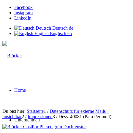
Facebook
Instagram
LinkedIn
Deutsch
Deutsch
de
English
Englisch
en
Home
Du bist hier:
Startseite
1
/
Datenschutz für externe Mails –
unsichtbar
2
/
Impressionen
3
/
Dess. 40081 (Para Perlmutt)
Unternehmen