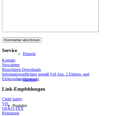
Logistik
Philosophie
Service
Historie
Kontakt
Newsletter
Broschüren Downloads
Informationspflichten gemäß §18 Abs. 2 Elektro- und
Elektronikgerätegesetz
Standort
Link-Empfehlungen
Child Safety
ViS
Produkte
OEKO-TEX
Reinigung