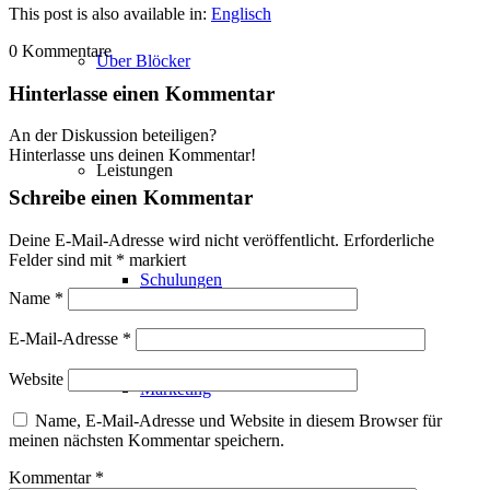
This post is also available in:
Englisch
0
Kommentare
Über Blöcker
Hinterlasse einen Kommentar
An der Diskussion beteiligen?
Hinterlasse uns deinen Kommentar!
Leistungen
Schreibe einen Kommentar
Deine E-Mail-Adresse wird nicht veröffentlicht.
Erforderliche
Felder sind mit
*
markiert
Schulungen
Name
*
E-Mail-Adresse
*
Website
Marketing
Name, E-Mail-Adresse und Website in diesem Browser für
meinen nächsten Kommentar speichern.
Kommentar
*