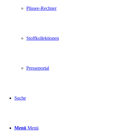
Plissee-Rechner
Stoffkollektionen
Presseportal
Suche
Menü
Menü