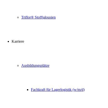
Triflor® Stoffjalousien
Karriere
Ausbildungsplätze
Fachkraft für Lagerlogistik (w/m/d)