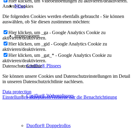
Hier klicken, um Videoeinbettungen zu aktivieren/deaktivieren.
News
Andere Cookies
Die folgenden Cookies werden ebenfalls gebraucht - Sie können
auswählen, ob Sie diesen zustimmen möchten:
Hier klicken, um _ga - Google Analytics Cookie zu
Impressionen
aktivieren/deaktivieren.
Hier klicken, um _gid - Google Analytics Cookie zu
aktivieren/deaktivieren.
Hier klicken, um _gat_* - Google Analytics Cookie zu
aktivieren/deaktivieren.
Cosiflor® Plissees
Datenschutzrichtlinie
Sie können unsere Cookies und Datenschutzeinstellungen im Detail
in unseren Datenschutzrichtlinie nachlesen.
Data protection
Cosiflor® Wabenplissees
Einstellungen akzeptieren
Verberge nur die Benachrichtigung
Duoflor® Doppelrollos