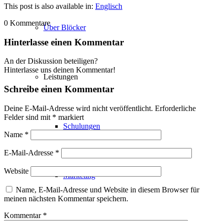
This post is also available in:
Englisch
0
Kommentare
Über Blöcker
Hinterlasse einen Kommentar
An der Diskussion beteiligen?
Hinterlasse uns deinen Kommentar!
Leistungen
Schreibe einen Kommentar
Deine E-Mail-Adresse wird nicht veröffentlicht.
Erforderliche
Felder sind mit
*
markiert
Schulungen
Name
*
E-Mail-Adresse
*
Website
Marketing
Name, E-Mail-Adresse und Website in diesem Browser für
meinen nächsten Kommentar speichern.
Kommentar
*