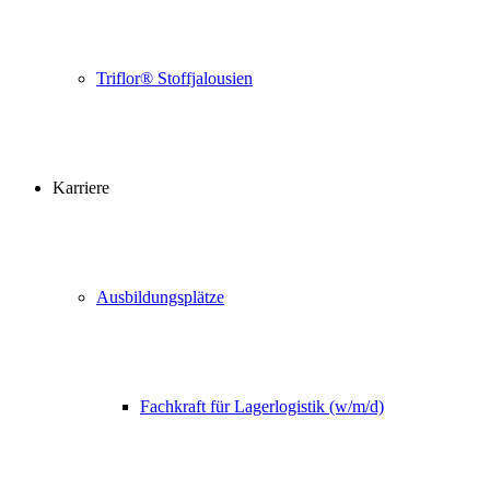
Triflor® Stoffjalousien
Karriere
Ausbildungsplätze
Fachkraft für Lagerlogistik (w/m/d)