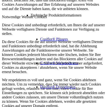
ändern. Beachten Sie, dass das Blockieren einiger Arten von
Cookies Auswirkungen auf Ihre Erfahrung auf unseren Websites
und auf die Dienste haben kann, die wir anbieten können.
Technische Produktinformationen
Notwendige Website Cookies
Diese Cookies sind unbedingt erforderlich, um Ihnen die auf unserer
Webseite verfügbaren Dienste und Funktionen zur Verfügung zu
stellen.
Cosiflor® Plissees
Da diese Cookies für die auf unserer Webseite verfügbaren Dienste
und Funktionen unbedingt erforderlich sind, hat die Ablehnung
Auswirkungen auf die Funktionsweise unserer Webseite. Sie
können Cookies jederzeit blockieren oder löschen, indem Sie Ihre
Browsereinstellungen ändern und das Blockieren aller Cookies auf
Cosiflor® Wabenplissees
dieser Webseite erzwingen. Sie werden jedoch immer aufgefordert,
Cookies zu akzeptieren / abzulehnen, wenn Sie unsere Website
erneut besuchen.
Wir respektieren es voll und ganz, wenn Sie Cookies ablehnen
möchten. Um zu vermeiden, dass Sie immer wieder nach Cookies
Duoflor® Doppelrollos
gefragt werden, erlauben Sie uns bitte, einen Cookie für Ihre
Einstellungen zu speichern. Sie können sich jederzeit abmelden oder
andere Cookies zulassen, um unsere Dienste vollumfänglich nutzen
zu können. Wenn Sie Cookies ablehnen, werden alle gesetzten
Cookies auf unserer Domain entfernt.