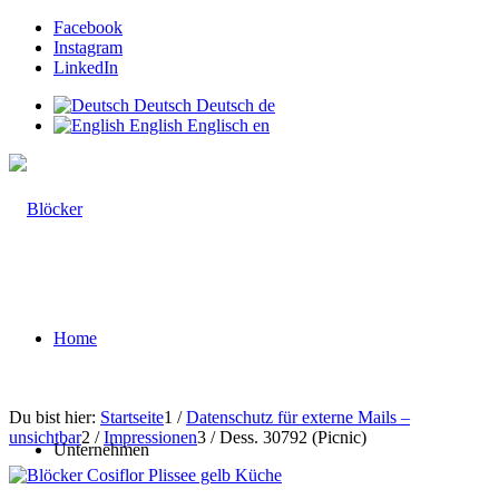
Facebook
Instagram
LinkedIn
Deutsch
Deutsch
de
English
Englisch
en
Home
Du bist hier:
Startseite
1
/
Datenschutz für externe Mails –
unsichtbar
2
/
Impressionen
3
/
Dess. 30792 (Picnic)
Unternehmen