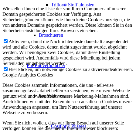
Triflor® Stoffjalousien
Wir stellen Ihnen eine Liste der von Ihrem Computer auf unserer
Domain gespeicherten Cookies zur Verfügung. Aus
Sicherheitsgründen können wie Ihnen keine Cookies anzeigen, die
von anderen Domains gespeichert werden. Diese können Sie in den
Sicherheitseinstellungen Ihres Browsers einsehen.
Broschueren
Aktivieren, damit die Nachrichtenleiste dauerhaft ausgeblendet
wird und alle Cookies, denen nicht zugestimmt wurde, abgelehnt
werden. Wir benötigen zwei Cookies, damit diese Einstellung
gespeichert wird. Andernfalls wird diese Mitteilung bei jedem
Seitenladen eingeblendet werden.
Für Endverbraucher
Hier klicken, um notwendige Cookies zu aktivieren/deaktivieren.
Google Analytics Cookies
Diese Cookies sammeln Informationen, die uns - teilweise
zusammengefasst - dabei helfen zu verstehen, wie unsere Webseite
Impressionen
genutzt wird und wie effektiv unsere Marketing-Maßnahmen sind.
Auch können wir mit den Erkenntnissen aus diesen Cookies unsere
Anwendungen anpassen, um Ihre Nutzererfahrung auf unserer
Webseite zu verbessern.
Wenn Sie nicht wollen, dass wir Ihren Besuch auf unserer Seite
Cosiflor® Plissees
verfolgen können Sie dies hier in Ihrem Browser blockieren: