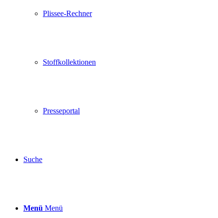
Plissee-Rechner
Stoffkollektionen
Presseportal
Suche
Menü
Menü