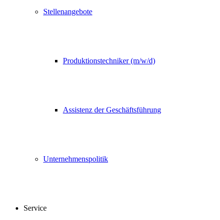
Stellenangebote
Produktionstechniker (m/w/d)
Assistenz der Geschäftsführung
Unternehmenspolitik
Service