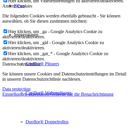
Hier klicken, um Videoeinbettungen zu aktivieren/deaktivieren.
News
Andere Cookies
Die folgenden Cookies werden ebenfalls gebraucht - Sie können
auswählen, ob Sie diesen zustimmen möchten:
Hier klicken, um _ga - Google Analytics Cookie zu
Impressionen
aktivieren/deaktivieren.
Hier klicken, um _gid - Google Analytics Cookie zu
aktivieren/deaktivieren.
Hier klicken, um _gat_* - Google Analytics Cookie zu
aktivieren/deaktivieren.
Cosiflor® Plissees
Datenschutzrichtlinie
Sie können unsere Cookies und Datenschutzeinstellungen im Detail
in unseren Datenschutzrichtlinie nachlesen.
Data protection
Cosiflor® Wabenplissees
Einstellungen akzeptieren
Verberge nur die Benachrichtigung
Duoflor® Doppelrollos