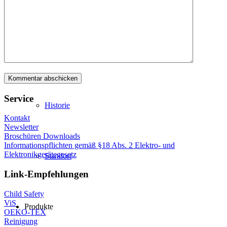
Logistik
Philosophie
Service
Historie
Kontakt
Newsletter
Broschüren Downloads
Informationspflichten gemäß §18 Abs. 2 Elektro- und
Elektronikgerätegesetz
Standort
Link-Empfehlungen
Child Safety
ViS
Produkte
OEKO-TEX
Reinigung