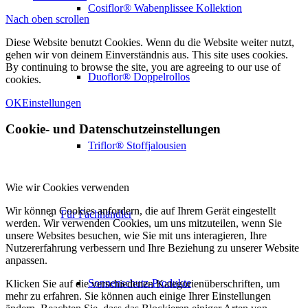
Cosiflor® Wabenplissee Kollektion
Nach oben scrollen
Diese Website benutzt Cookies. Wenn du die Website weiter nutzt,
gehen wir von deinem Einverständnis aus. This site uses cookies.
By continuing to browse the site, you are agreeing to our use of
Duoflor® Doppelrollos
cookies.
OK
Einstellungen
Cookie- und Datenschutzeinstellungen
Triflor® Stoffjalousien
Wie wir Cookies verwenden
Wir können Cookies anfordern, die auf Ihrem Gerät eingestellt
Für Fachhändler
werden. Wir verwenden Cookies, um uns mitzuteilen, wenn Sie
unsere Websites besuchen, wie Sie mit uns interagieren, Ihre
Nutzererfahrung verbessern und Ihre Beziehung zu unserer Website
anpassen.
Sonnenschutz-Produkte
Klicken Sie auf die verschiedenen Kategorienüberschriften, um
mehr zu erfahren. Sie können auch einige Ihrer Einstellungen