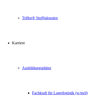
Triflor® Stoffjalousien
Karriere
Ausbildungsplätze
Fachkraft für Lagerlogistik (w/m/d)