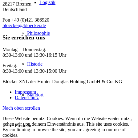
Logistik
28217 Bremen
Deutschland
Fon +49 (0)421 386920
bloecker@bloecker.de
Philosophie
Sie erreichen uns
Montag – Donnerstag:
8:30-13:00 und 13:30-16:15 Uhr
Historie
Freitag:
8:30-13:00 und 13:30-15:00 Uhr
Blöcker ZNL der Hunter Douglas Holding GmbH & Co. KG
Impressum
Standort
Datenschutz
Nach oben scrollen
Diese Website benutzt Cookies. Wenn du die Website weiter nutzt,
gehen wir von deinem Einverständnis aus. This site uses cookies.
Produkte
By continuing to browse the site, you are agreeing to our use of
cookies.