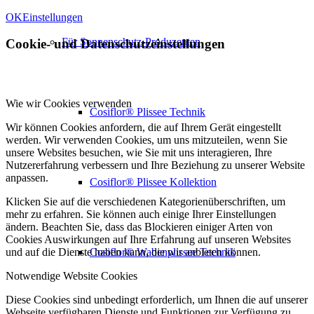
OK
Einstellungen
Für Sonnenschutz-Produzenten
Cookie- und Datenschutzeinstellungen
Wie wir Cookies verwenden
Cosiflor® Plissee Technik
Wir können Cookies anfordern, die auf Ihrem Gerät eingestellt
werden. Wir verwenden Cookies, um uns mitzuteilen, wenn Sie
unsere Websites besuchen, wie Sie mit uns interagieren, Ihre
Nutzererfahrung verbessern und Ihre Beziehung zu unserer Website
anpassen.
Cosiflor® Plissee Kollektion
Klicken Sie auf die verschiedenen Kategorienüberschriften, um
mehr zu erfahren. Sie können auch einige Ihrer Einstellungen
ändern. Beachten Sie, dass das Blockieren einiger Arten von
Cookies Auswirkungen auf Ihre Erfahrung auf unseren Websites
Cosiflor® Wabenplissee Technik
und auf die Dienste haben kann, die wir anbieten können.
Notwendige Website Cookies
Diese Cookies sind unbedingt erforderlich, um Ihnen die auf unserer
Webseite verfügbaren Dienste und Funktionen zur Verfügung zu