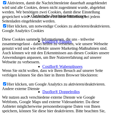
Aktivieren, damit die Nachrichtenleiste dauerhaft ausgeblendet
wird und alle Cookies, denen nicht zugestimmt wurde, abgelehnt
werden. Wir benötigen zwei Cookies, damit diese Einstellung
Technische Produktinformationen
gespeichert wird. Andernfalls wird diese Mitteilung bei jedem
Seitenladen eingeblendet werden.
Hier klicken, um notwendige Cookies zu aktivieren/deaktivieren.
Google Analytics Cookies
Diese Cookies sammeln Informationen, die uns - teilweise
Cosiflor® Plissees
zusammengefasst - dabei helfen zu verstehen, wie unsere Webseite
genutzt wird und wie effektiv unsere Marketing-Maßnahmen sind.
Auch können wir mit den Erkenntnissen aus diesen Cookies unsere
Anwendungen anpassen, um Ihre Nutzererfahrung auf unserer
Webseite zu verbessern.
Cosiflor® Wabenplissees
Wenn Sie nicht wollen, dass wir Ihren Besuch auf unserer Seite
verfolgen können Sie dies hier in Ihrem Browser blockieren:
Hier klicken, um Google Analytics zu aktivieren/deaktivieren.
Andere externe Dienste
Duoflor® Doppelrollos
Wir nutzen auch verschiedene externe Dienste wie Google
Webfonts, Google Maps und externe Videoanbieter. Da diese
Anbieter möglicherweise personenbezogene Daten von Ihnen
speichern, können Sie diese hier deaktivieren. Bitte beachten Sie,