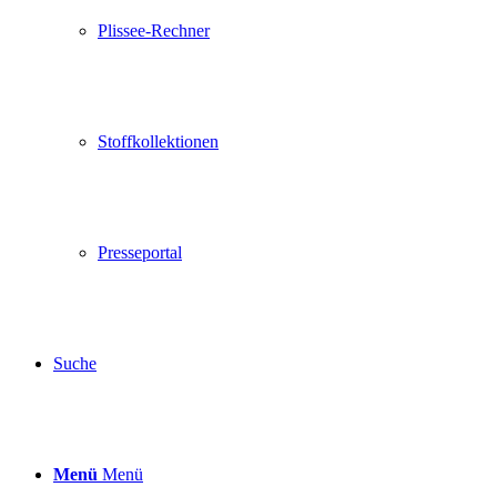
Plissee-Rechner
Stoffkollektionen
Presseportal
Suche
Menü
Menü