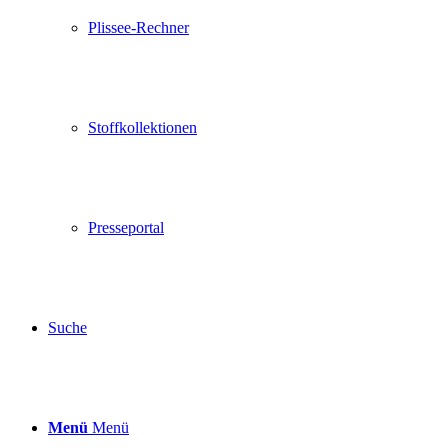
Plissee-Rechner
Stoffkollektionen
Presseportal
Suche
Menü
Menü