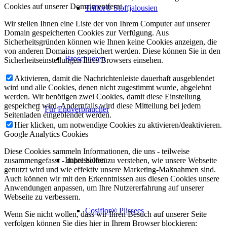
Cookies auf unserer Domain entfernt.
Triflor® Stoffjalousien
Wir stellen Ihnen eine Liste der von Ihrem Computer auf unserer
Domain gespeicherten Cookies zur Verfügung. Aus
Sicherheitsgründen können wie Ihnen keine Cookies anzeigen, die
von anderen Domains gespeichert werden. Diese können Sie in den
Broschueren
Sicherheitseinstellungen Ihres Browsers einsehen.
Aktivieren, damit die Nachrichtenleiste dauerhaft ausgeblendet
wird und alle Cookies, denen nicht zugestimmt wurde, abgelehnt
werden. Wir benötigen zwei Cookies, damit diese Einstellung
gespeichert wird. Andernfalls wird diese Mitteilung bei jedem
Für Endverbraucher
Seitenladen eingeblendet werden.
Hier klicken, um notwendige Cookies zu aktivieren/deaktivieren.
Google Analytics Cookies
Diese Cookies sammeln Informationen, die uns - teilweise
Impressionen
zusammengefasst - dabei helfen zu verstehen, wie unsere Webseite
genutzt wird und wie effektiv unsere Marketing-Maßnahmen sind.
Auch können wir mit den Erkenntnissen aus diesen Cookies unsere
Anwendungen anpassen, um Ihre Nutzererfahrung auf unserer
Webseite zu verbessern.
Cosiflor® Plissees
Wenn Sie nicht wollen, dass wir Ihren Besuch auf unserer Seite
verfolgen können Sie dies hier in Ihrem Browser blockieren: