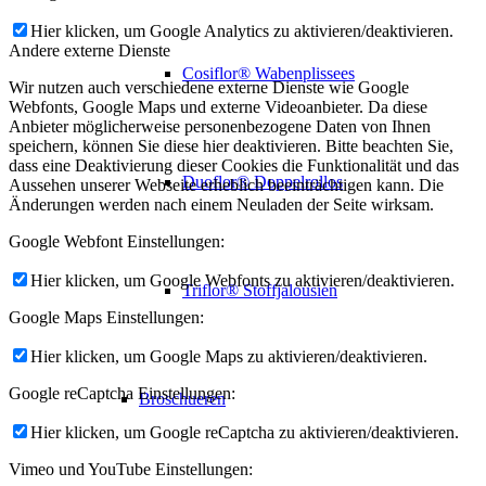
Hier klicken, um Google Analytics zu aktivieren/deaktivieren.
Andere externe Dienste
Cosiflor® Wabenplissees
Wir nutzen auch verschiedene externe Dienste wie Google
Webfonts, Google Maps und externe Videoanbieter. Da diese
Anbieter möglicherweise personenbezogene Daten von Ihnen
speichern, können Sie diese hier deaktivieren. Bitte beachten Sie,
dass eine Deaktivierung dieser Cookies die Funktionalität und das
Duoflor® Doppelrollos
Aussehen unserer Webseite erheblich beeinträchtigen kann. Die
Änderungen werden nach einem Neuladen der Seite wirksam.
Google Webfont Einstellungen:
Hier klicken, um Google Webfonts zu aktivieren/deaktivieren.
Triflor® Stoffjalousien
Google Maps Einstellungen:
Hier klicken, um Google Maps zu aktivieren/deaktivieren.
Google reCaptcha Einstellungen:
Broschueren
Hier klicken, um Google reCaptcha zu aktivieren/deaktivieren.
Vimeo und YouTube Einstellungen: