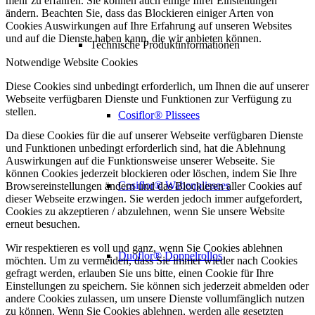
mehr zu erfahren. Sie können auch einige Ihrer Einstellungen
ändern. Beachten Sie, dass das Blockieren einiger Arten von
Cookies Auswirkungen auf Ihre Erfahrung auf unseren Websites
und auf die Dienste haben kann, die wir anbieten können.
Technische Produktinformationen
Notwendige Website Cookies
Diese Cookies sind unbedingt erforderlich, um Ihnen die auf unserer
Webseite verfügbaren Dienste und Funktionen zur Verfügung zu
stellen.
Cosiflor® Plissees
Da diese Cookies für die auf unserer Webseite verfügbaren Dienste
und Funktionen unbedingt erforderlich sind, hat die Ablehnung
Auswirkungen auf die Funktionsweise unserer Webseite. Sie
können Cookies jederzeit blockieren oder löschen, indem Sie Ihre
Cosiflor® Wabenplissees
Browsereinstellungen ändern und das Blockieren aller Cookies auf
dieser Webseite erzwingen. Sie werden jedoch immer aufgefordert,
Cookies zu akzeptieren / abzulehnen, wenn Sie unsere Website
erneut besuchen.
Wir respektieren es voll und ganz, wenn Sie Cookies ablehnen
Duoflor® Doppelrollos
möchten. Um zu vermeiden, dass Sie immer wieder nach Cookies
gefragt werden, erlauben Sie uns bitte, einen Cookie für Ihre
Einstellungen zu speichern. Sie können sich jederzeit abmelden oder
andere Cookies zulassen, um unsere Dienste vollumfänglich nutzen
zu können. Wenn Sie Cookies ablehnen, werden alle gesetzten