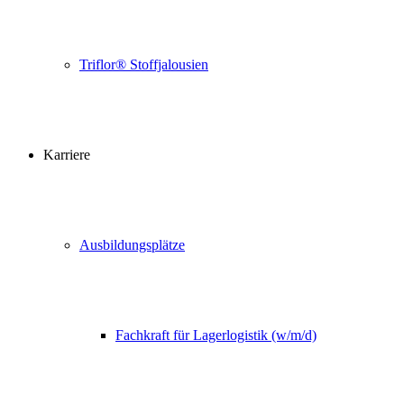
Triflor® Stoffjalousien
Karriere
Ausbildungsplätze
Fachkraft für Lagerlogistik (w/m/d)