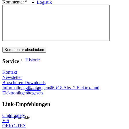
Kommentar
*
Logistik
Philosophie
Historie
Service
Kontakt
Newsletter
Broschüren Downloads
Informationspflichten gemäß §18 Abs. 2 Elektro- und
Standort
Elektronikgerätegesetz
Link-Empfehlungen
Child Safety
Produkte
ViS
OEKO-TEX