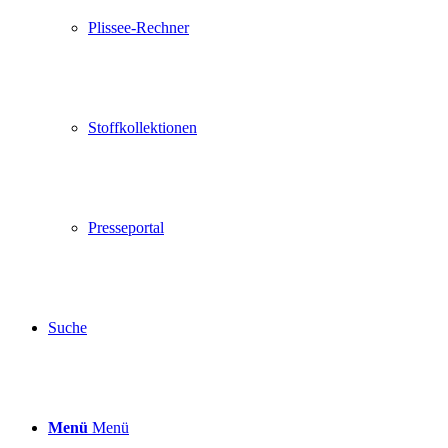
Plissee-Rechner
Stoffkollektionen
Presseportal
Suche
Menü
Menü