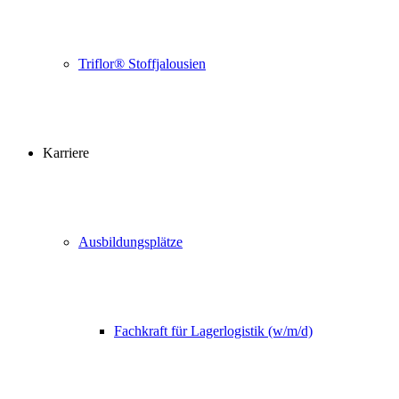
Triflor® Stoffjalousien
Karriere
Ausbildungsplätze
Fachkraft für Lagerlogistik (w/m/d)