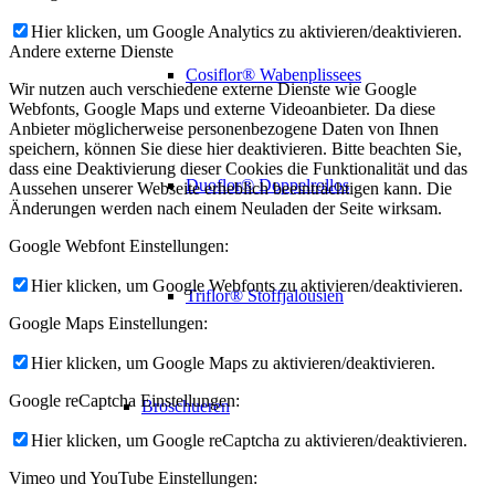
Hier klicken, um Google Analytics zu aktivieren/deaktivieren.
Andere externe Dienste
Cosiflor® Wabenplissees
Wir nutzen auch verschiedene externe Dienste wie Google
Webfonts, Google Maps und externe Videoanbieter. Da diese
Anbieter möglicherweise personenbezogene Daten von Ihnen
speichern, können Sie diese hier deaktivieren. Bitte beachten Sie,
dass eine Deaktivierung dieser Cookies die Funktionalität und das
Duoflor® Doppelrollos
Aussehen unserer Webseite erheblich beeinträchtigen kann. Die
Änderungen werden nach einem Neuladen der Seite wirksam.
Google Webfont Einstellungen:
Hier klicken, um Google Webfonts zu aktivieren/deaktivieren.
Triflor® Stoffjalousien
Google Maps Einstellungen:
Hier klicken, um Google Maps zu aktivieren/deaktivieren.
Google reCaptcha Einstellungen:
Broschueren
Hier klicken, um Google reCaptcha zu aktivieren/deaktivieren.
Vimeo und YouTube Einstellungen: