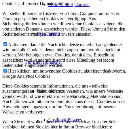
Cookies auf unserer Domain entfernt.
Triflor® Stoffjalousien
Wir stellen Ihnen eine Liste der von Ihrem Computer auf unserer
Domain gespeicherten Cookies zur Verfügung. Aus
Sicherheitsgründen können wie Ihnen keine Cookies anzeigen, die
von anderen Domains gespeichert werden. Diese können Sie in den
Broschueren
Sicherheitseinstellungen Ihres Browsers einsehen.
Aktivieren, damit die Nachrichtenleiste dauerhaft ausgeblendet
wird und alle Cookies, denen nicht zugestimmt wurde, abgelehnt
werden. Wir benötigen zwei Cookies, damit diese Einstellung
gespeichert wird. Andernfalls wird diese Mitteilung bei jedem
Für Endverbraucher
Seitenladen eingeblendet werden.
Hier klicken, um notwendige Cookies zu aktivieren/deaktivieren.
Google Analytics Cookies
Diese Cookies sammeln Informationen, die uns - teilweise
Impressionen
zusammengefasst - dabei helfen zu verstehen, wie unsere Webseite
genutzt wird und wie effektiv unsere Marketing-Maßnahmen sind.
Auch können wir mit den Erkenntnissen aus diesen Cookies unsere
Anwendungen anpassen, um Ihre Nutzererfahrung auf unserer
Webseite zu verbessern.
Cosiflor® Plissees
Wenn Sie nicht wollen, dass wir Ihren Besuch auf unserer Seite
verfolgen können Sie dies hier in Ihrem Browser blockieren: