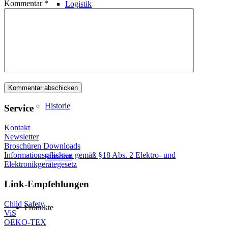
Kommentar
*
Logistik
Philosophie
Historie
Service
Kontakt
Newsletter
Broschüren Downloads
Informationspflichten gemäß §18 Abs. 2 Elektro- und
Standort
Elektronikgerätegesetz
Link-Empfehlungen
Child Safety
Produkte
ViS
OEKO-TEX