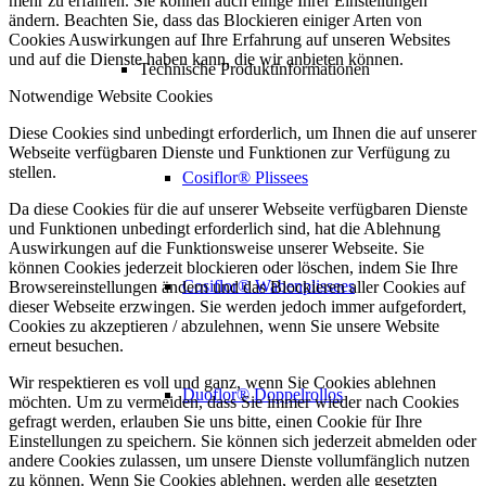
mehr zu erfahren. Sie können auch einige Ihrer Einstellungen
ändern. Beachten Sie, dass das Blockieren einiger Arten von
Cookies Auswirkungen auf Ihre Erfahrung auf unseren Websites
und auf die Dienste haben kann, die wir anbieten können.
Technische Produktinformationen
Notwendige Website Cookies
Diese Cookies sind unbedingt erforderlich, um Ihnen die auf unserer
Webseite verfügbaren Dienste und Funktionen zur Verfügung zu
stellen.
Cosiflor® Plissees
Da diese Cookies für die auf unserer Webseite verfügbaren Dienste
und Funktionen unbedingt erforderlich sind, hat die Ablehnung
Auswirkungen auf die Funktionsweise unserer Webseite. Sie
können Cookies jederzeit blockieren oder löschen, indem Sie Ihre
Cosiflor® Wabenplissees
Browsereinstellungen ändern und das Blockieren aller Cookies auf
dieser Webseite erzwingen. Sie werden jedoch immer aufgefordert,
Cookies zu akzeptieren / abzulehnen, wenn Sie unsere Website
erneut besuchen.
Wir respektieren es voll und ganz, wenn Sie Cookies ablehnen
Duoflor® Doppelrollos
möchten. Um zu vermeiden, dass Sie immer wieder nach Cookies
gefragt werden, erlauben Sie uns bitte, einen Cookie für Ihre
Einstellungen zu speichern. Sie können sich jederzeit abmelden oder
andere Cookies zulassen, um unsere Dienste vollumfänglich nutzen
zu können. Wenn Sie Cookies ablehnen, werden alle gesetzten