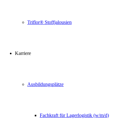
Triflor® Stoffjalousien
Karriere
Ausbildungsplätze
Fachkraft für Lagerlogistik (w/m/d)