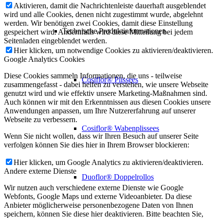
Aktivieren, damit die Nachrichtenleiste dauerhaft ausgeblendet
wird und alle Cookies, denen nicht zugestimmt wurde, abgelehnt
werden. Wir benötigen zwei Cookies, damit diese Einstellung
Technische Produktinformationen
gespeichert wird. Andernfalls wird diese Mitteilung bei jedem
Seitenladen eingeblendet werden.
Hier klicken, um notwendige Cookies zu aktivieren/deaktivieren.
Google Analytics Cookies
Diese Cookies sammeln Informationen, die uns - teilweise
Cosiflor® Plissees
zusammengefasst - dabei helfen zu verstehen, wie unsere Webseite
genutzt wird und wie effektiv unsere Marketing-Maßnahmen sind.
Auch können wir mit den Erkenntnissen aus diesen Cookies unsere
Anwendungen anpassen, um Ihre Nutzererfahrung auf unserer
Webseite zu verbessern.
Cosiflor® Wabenplissees
Wenn Sie nicht wollen, dass wir Ihren Besuch auf unserer Seite
verfolgen können Sie dies hier in Ihrem Browser blockieren:
Hier klicken, um Google Analytics zu aktivieren/deaktivieren.
Andere externe Dienste
Duoflor® Doppelrollos
Wir nutzen auch verschiedene externe Dienste wie Google
Webfonts, Google Maps und externe Videoanbieter. Da diese
Anbieter möglicherweise personenbezogene Daten von Ihnen
speichern, können Sie diese hier deaktivieren. Bitte beachten Sie,