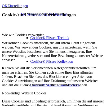
OK
Einstellungen
Für Sonnenschutz-Produzenten
Cookie- und Datenschutzeinstellungen
Wie wir Cookies verwenden
Cosiflor® Plissee Technik
Wir können Cookies anfordern, die auf Ihrem Gerät eingestellt
werden. Wir verwenden Cookies, um uns mitzuteilen, wenn Sie
unsere Websites besuchen, wie Sie mit uns interagieren, Ihre
Nutzererfahrung verbessern und Ihre Beziehung zu unserer Website
anpassen.
Cosiflor® Plissee Kollektion
Klicken Sie auf die verschiedenen Kategorienüberschriften, um
mehr zu erfahren. Sie können auch einige Ihrer Einstellungen
ändern. Beachten Sie, dass das Blockieren einiger Arten von
Cookies Auswirkungen auf Ihre Erfahrung auf unseren Websites
Cosiflor® Wabenplissee Technik
und auf die Dienste haben kann, die wir anbieten können.
Notwendige Website Cookies
Diese Cookies sind unbedingt erforderlich, um Ihnen die auf unserer
Webseite verfügbaren Dienste und Funktionen zur Verfügung zu