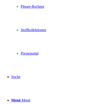
Plissee-Rechner
Stoffkollektionen
Presseportal
Suche
Menü
Menü