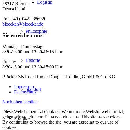
Logistik
28217 Bremen
Deutschland
Fon +49 (0)421 386920
bloecker@bloecker.de
Philosophie
Sie erreichen uns
Montag – Donnerstag:
8:30-13:00 und 13:30-16:15 Uhr
Historie
Freitag:
8:30-13:00 und 13:30-15:00 Uhr
Blöcker ZNL der Hunter Douglas Holding GmbH & Co. KG
Impressum
Standort
Datenschutz
Nach oben scrollen
Diese Website benutzt Cookies. Wenn du die Website weiter nutzt,
gehen wir von deinem Einverständnis aus. This site uses cookies.
Produkte
By continuing to browse the site, you are agreeing to our use of
cookies.