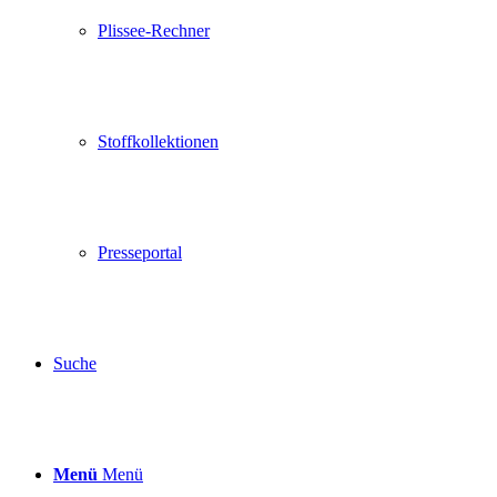
Plissee-Rechner
Stoffkollektionen
Presseportal
Suche
Menü
Menü