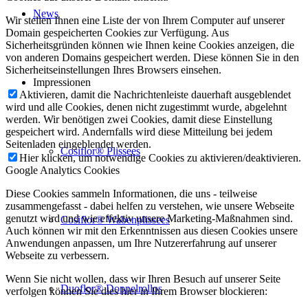
News
Wir stellen Ihnen eine Liste der von Ihrem Computer auf unserer
Domain gespeicherten Cookies zur Verfügung. Aus
Sicherheitsgründen können wie Ihnen keine Cookies anzeigen, die
von anderen Domains gespeichert werden. Diese können Sie in den
Sicherheitseinstellungen Ihres Browsers einsehen.
Impressionen
Aktivieren, damit die Nachrichtenleiste dauerhaft ausgeblendet
wird und alle Cookies, denen nicht zugestimmt wurde, abgelehnt
werden. Wir benötigen zwei Cookies, damit diese Einstellung
gespeichert wird. Andernfalls wird diese Mitteilung bei jedem
Seitenladen eingeblendet werden.
Cosiflor® Plissees
Hier klicken, um notwendige Cookies zu aktivieren/deaktivieren.
Google Analytics Cookies
Diese Cookies sammeln Informationen, die uns - teilweise
zusammengefasst - dabei helfen zu verstehen, wie unsere Webseite
genutzt wird und wie effektiv unsere Marketing-Maßnahmen sind.
Cosiflor® Wabenplissees
Auch können wir mit den Erkenntnissen aus diesen Cookies unsere
Anwendungen anpassen, um Ihre Nutzererfahrung auf unserer
Webseite zu verbessern.
Wenn Sie nicht wollen, dass wir Ihren Besuch auf unserer Seite
Duoflor® Doppelrollos
verfolgen können Sie dies hier in Ihrem Browser blockieren: