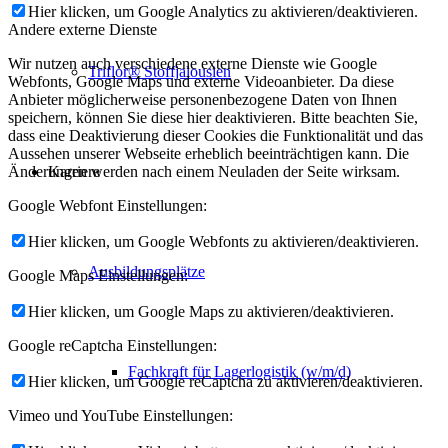
Hier klicken, um Google Analytics zu aktivieren/deaktivieren.
Andere externe Dienste
Wir nutzen auch verschiedene externe Dienste wie Google
Triflor® Stoffjalousien
Webfonts, Google Maps und externe Videoanbieter. Da diese
Anbieter möglicherweise personenbezogene Daten von Ihnen
speichern, können Sie diese hier deaktivieren. Bitte beachten Sie,
dass eine Deaktivierung dieser Cookies die Funktionalität und das
Aussehen unserer Webseite erheblich beeinträchtigen kann. Die
Karriere
Änderungen werden nach einem Neuladen der Seite wirksam.
Google Webfont Einstellungen:
Hier klicken, um Google Webfonts zu aktivieren/deaktivieren.
Ausbildungsplätze
Google Maps Einstellungen:
Hier klicken, um Google Maps zu aktivieren/deaktivieren.
Google reCaptcha Einstellungen:
Fachkraft für Lagerlogistik (w/m/d)
Hier klicken, um Google reCaptcha zu aktivieren/deaktivieren.
Vimeo und YouTube Einstellungen: