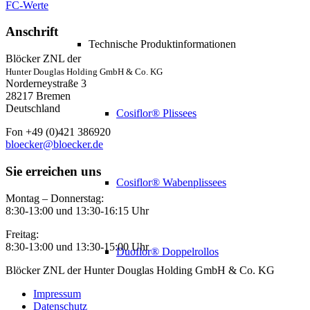
FC-Werte
Anschrift
Technische Produktinformationen
Blöcker ZNL der
Hunter Douglas Holding GmbH & Co. KG
Norderneystraße 3
28217 Bremen
Deutschland
Cosiflor® Plissees
Fon +49 (0)421 386920
bloecker@bloecker.de
Sie erreichen uns
Cosiflor® Wabenplissees
Montag – Donnerstag:
8:30-13:00 und 13:30-16:15 Uhr
Freitag:
8:30-13:00 und 13:30-15:00 Uhr
Duoflor® Doppelrollos
Blöcker ZNL der Hunter Douglas Holding GmbH & Co. KG
Impressum
Datenschutz