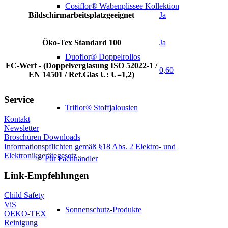
Cosiflor® Wabenplissee Kollektion
Bildschirmarbeitsplatzgeeignet
Ja
Öko-Tex Standard 100
Ja
Duoflor® Doppelrollos
FC-Wert - (Doppelverglasung ISO 52022-1 /
0,60
EN 14501 / Ref.Glas U: U=1,2)
Service
Triflor® Stoffjalousien
Kontakt
Newsletter
Broschüren Downloads
Informationspflichten gemäß §18 Abs. 2 Elektro- und
Elektronikgerätegesetz
Für Fachhändler
Link-Empfehlungen
Child Safety
ViS
Sonnenschutz-Produkte
OEKO-TEX
Reinigung