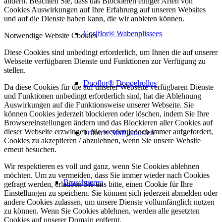
ändern. Beachten Sie, dass das Blockieren einiger Arten von
Cookies Auswirkungen auf Ihre Erfahrung auf unseren Websites
und auf die Dienste haben kann, die wir anbieten können.
Cosiflor® Wabenplissees
Notwendige Website Cookies
Diese Cookies sind unbedingt erforderlich, um Ihnen die auf unserer
Webseite verfügbaren Dienste und Funktionen zur Verfügung zu
stellen.
Duoflor® Doppelrollos
Da diese Cookies für die auf unserer Webseite verfügbaren Dienste
und Funktionen unbedingt erforderlich sind, hat die Ablehnung
Auswirkungen auf die Funktionsweise unserer Webseite. Sie
können Cookies jederzeit blockieren oder löschen, indem Sie Ihre
Browsereinstellungen ändern und das Blockieren aller Cookies auf
dieser Webseite erzwingen. Sie werden jedoch immer aufgefordert,
Triflor® Stoffjalousien
Cookies zu akzeptieren / abzulehnen, wenn Sie unsere Website
erneut besuchen.
Wir respektieren es voll und ganz, wenn Sie Cookies ablehnen
möchten. Um zu vermeiden, dass Sie immer wieder nach Cookies
Broschueren
gefragt werden, erlauben Sie uns bitte, einen Cookie für Ihre
Einstellungen zu speichern. Sie können sich jederzeit abmelden oder
andere Cookies zulassen, um unsere Dienste vollumfänglich nutzen
zu können. Wenn Sie Cookies ablehnen, werden alle gesetzten
Cookies auf unserer Domain entfernt.