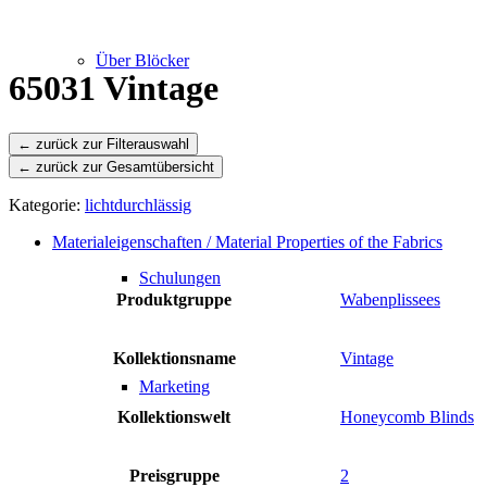
Über Blöcker
65031 Vintage
← zurück zur Gesamtübersicht
Leistungen
Kategorie:
lichtdurchlässig
Materialeigenschaften / Material Properties of the Fabrics
Schulungen
Produktgruppe
Wabenplissees
Kollektionsname
Vintage
Marketing
Kollektionswelt
Honeycomb Blinds
Preisgruppe
2