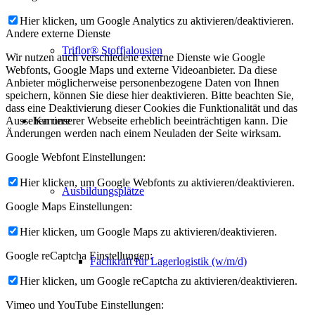
Hier klicken, um Google Analytics zu aktivieren/deaktivieren.
Andere externe Dienste
Triflor® Stoffjalousien
Wir nutzen auch verschiedene externe Dienste wie Google
Webfonts, Google Maps und externe Videoanbieter. Da diese
Anbieter möglicherweise personenbezogene Daten von Ihnen
speichern, können Sie diese hier deaktivieren. Bitte beachten Sie,
dass eine Deaktivierung dieser Cookies die Funktionalität und das
Karriere
Aussehen unserer Webseite erheblich beeinträchtigen kann. Die
Änderungen werden nach einem Neuladen der Seite wirksam.
Google Webfont Einstellungen:
Hier klicken, um Google Webfonts zu aktivieren/deaktivieren.
Ausbildungsplätze
Google Maps Einstellungen:
Hier klicken, um Google Maps zu aktivieren/deaktivieren.
Google reCaptcha Einstellungen:
Fachkraft für Lagerlogistik (w/m/d)
Hier klicken, um Google reCaptcha zu aktivieren/deaktivieren.
Vimeo und YouTube Einstellungen: