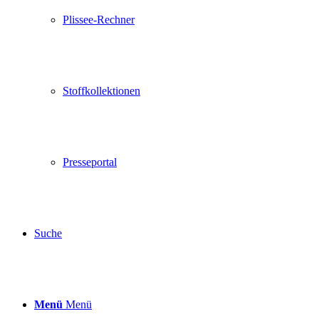
Plissee-Rechner
Stoffkollektionen
Presseportal
Suche
Menü
Menü