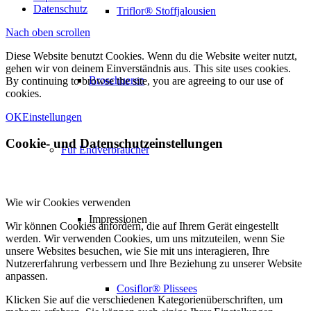
Datenschutz
Triflor® Stoffjalousien
Nach oben scrollen
Diese Website benutzt Cookies. Wenn du die Website weiter nutzt,
gehen wir von deinem Einverständnis aus. This site uses cookies.
Broschueren
By continuing to browse the site, you are agreeing to our use of
cookies.
OK
Einstellungen
Cookie- und Datenschutzeinstellungen
Für Endverbraucher
Wie wir Cookies verwenden
Impressionen
Wir können Cookies anfordern, die auf Ihrem Gerät eingestellt
werden. Wir verwenden Cookies, um uns mitzuteilen, wenn Sie
unsere Websites besuchen, wie Sie mit uns interagieren, Ihre
Nutzererfahrung verbessern und Ihre Beziehung zu unserer Website
anpassen.
Cosiflor® Plissees
Klicken Sie auf die verschiedenen Kategorienüberschriften, um