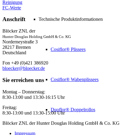
Reinigung
FC-Werte
Anschrift
Technische Produktinformationen
Blöcker ZNL der
Hunter Douglas Holding GmbH & Co. KG
Norderneystraße 3
28217 Bremen
Cosiflor® Plissees
Deutschland
Fon +49 (0)421 386920
bloecker@bloecker.de
Sie erreichen uns
Cosiflor® Wabenplissees
Montag – Donnerstag:
8:30-13:00 und 13:30-16:15 Uhr
Freitag:
Duoflor® Doppelrollos
8:30-13:00 und 13:30-15:00 Uhr
Blöcker ZNL der Hunter Douglas Holding GmbH & Co. KG
Impressum