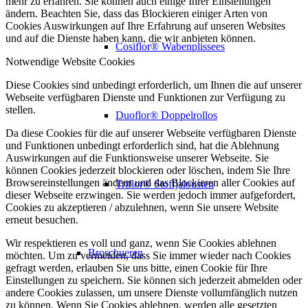
mehr zu erfahren. Sie können auch einige Ihrer Einstellungen
ändern. Beachten Sie, dass das Blockieren einiger Arten von
Cookies Auswirkungen auf Ihre Erfahrung auf unseren Websites
und auf die Dienste haben kann, die wir anbieten können.
Cosiflor® Wabenplissees
Notwendige Website Cookies
Diese Cookies sind unbedingt erforderlich, um Ihnen die auf unserer
Webseite verfügbaren Dienste und Funktionen zur Verfügung zu
stellen.
Duoflor® Doppelrollos
Da diese Cookies für die auf unserer Webseite verfügbaren Dienste
und Funktionen unbedingt erforderlich sind, hat die Ablehnung
Auswirkungen auf die Funktionsweise unserer Webseite. Sie
können Cookies jederzeit blockieren oder löschen, indem Sie Ihre
Browsereinstellungen ändern und das Blockieren aller Cookies auf
Triflor® Stoffjalousien
dieser Webseite erzwingen. Sie werden jedoch immer aufgefordert,
Cookies zu akzeptieren / abzulehnen, wenn Sie unsere Website
erneut besuchen.
Wir respektieren es voll und ganz, wenn Sie Cookies ablehnen
Broschueren
möchten. Um zu vermeiden, dass Sie immer wieder nach Cookies
gefragt werden, erlauben Sie uns bitte, einen Cookie für Ihre
Einstellungen zu speichern. Sie können sich jederzeit abmelden oder
andere Cookies zulassen, um unsere Dienste vollumfänglich nutzen
zu können. Wenn Sie Cookies ablehnen, werden alle gesetzten