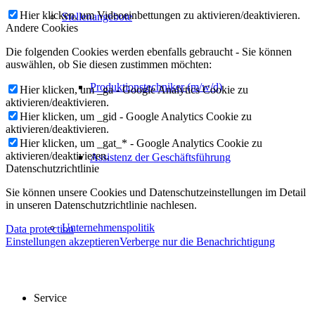
Hier klicken, um Videoeinbettungen zu aktivieren/deaktivieren.
Stellenangebote
Andere Cookies
Die folgenden Cookies werden ebenfalls gebraucht - Sie können
auswählen, ob Sie diesen zustimmen möchten:
Produktionstechniker (m/w/d)
Hier klicken, um _ga - Google Analytics Cookie zu
aktivieren/deaktivieren.
Hier klicken, um _gid - Google Analytics Cookie zu
aktivieren/deaktivieren.
Hier klicken, um _gat_* - Google Analytics Cookie zu
aktivieren/deaktivieren.
Assistenz der Geschäftsführung
Datenschutzrichtlinie
Sie können unsere Cookies und Datenschutzeinstellungen im Detail
in unseren Datenschutzrichtlinie nachlesen.
Unternehmenspolitik
Data protection
Einstellungen akzeptieren
Verberge nur die Benachrichtigung
Service