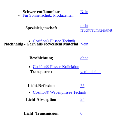
Schwer entflammbar
Nein
Für Sonnenschutz-Produzenten
nicht
Spezialeigenschaft
feuchtraumgeeignet
Cosiflor® Plissee Technik
Nachhaltig - Garn aus recyceltem Material
Nein
Beschichtung
ohne
Cosiflor® Plissee Kollektion
Transparenz
verdunkelnd
Licht-Reflexion
75
Cosiflor® Wabenplissee Technik
Licht-Absorption
25
Licht- Transmission
0